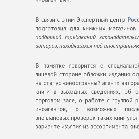
В связи с этим Экспертный центр
Рос
подготовил для книжных магазино
подборкой требований законодательс
авторов, находящихся под иностранным
В памятке говорится о специально
лицевой стороне обложки издания од
на статус «иностранный агент» автор
книги в выходных сведениях, об о
торговом зале, о работе с группой р
иноагентов, о возможных посл
внеплановых проверок таких книг упо
варианте изъятия из ассортимента кни