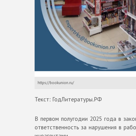
https://bookunion.ru/
Текст: ГодЛитературы.РФ
В первом полугодии 2025 года в зак
ответственность за нарушения в раб
иноагентами.