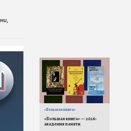
ми,
«Большая книга»
«Большая книга» — 2026:
академия памяти