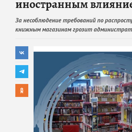
иностранным влияни
За несоблюдение требований по распрост
книжным магазинам грозит администра