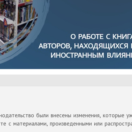
онодательство были внесены изменения, которые у
оте с материалами, произведенными или распрост