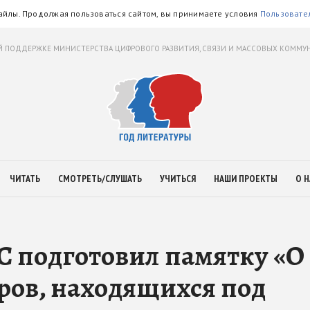
айлы. Продолжая пользоваться сайтом, вы принимаете условия
Пользовате
 ПОДДЕРЖКЕ МИНИСТЕРСТВА ЦИФРОВОГО РАЗВИТИЯ, СВЯЗИ И МАССОВЫХ КОММ
ЧИТАТЬ
СМОТРЕТЬ/СЛУШАТЬ
УЧИТЬСЯ
НАШИ ПРОЕКТЫ
О Н
С подготовил памятку «О
оров, находящихся под