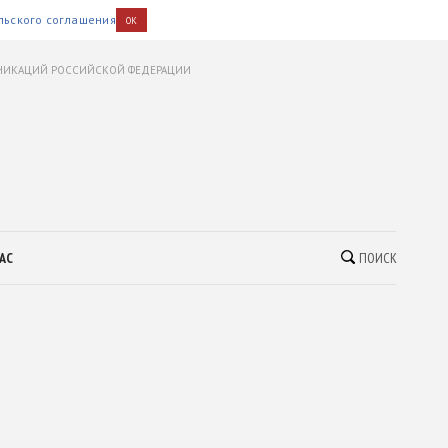
льского соглашения
OK
УНИКАЦИЙ РОССИЙСКОЙ ФЕДЕРАЦИИ
АС
ПОИСК