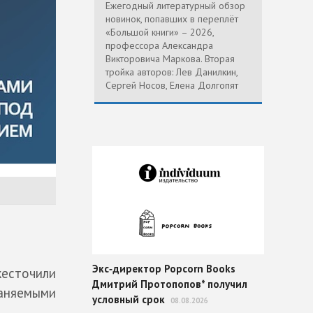
Ежегодный литературный обзор
новинок, попавших в переплёт
«Большой книги» – 2026,
профессора Александра
Викторовича Маркова. Вторая
тройка авторов: Лев Данилкин,
Сергей Носов, Елена Долгопят
Экс‑директор Popcorn Books
жесточили
Дмитрий Протопопов* получил
раняемыми
условный срок
08.08.2026