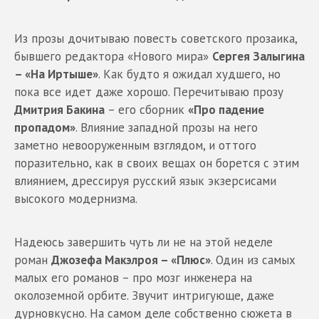
Из прозы дочитываю повесть советского прозаика,
бывшего редактора «Нового мира»
Сергея Залыгина
– «На Иртыше»
. Как будто я ожидал худшего, но
пока все идет даже хорошо. Перечитываю прозу
Дмитрия Бакина
– его сборник
«Про падение
пропадом»
. Влияние западной прозы на него
заметно невооруженным взглядом, и оттого
поразительно, как в своих вещах он борется с этим
влиянием, дрессируя русский язык экзерсисами
высокого модернизма.
Надеюсь завершить чуть ли не на этой неделе
роман
Джозефа Макэлроя – «Плюс»
. Один из самых
малых его романов – про мозг инженера на
околоземной орбите. Звучит интригующе, даже
дурновкусно. На самом деле собственно сюжета в