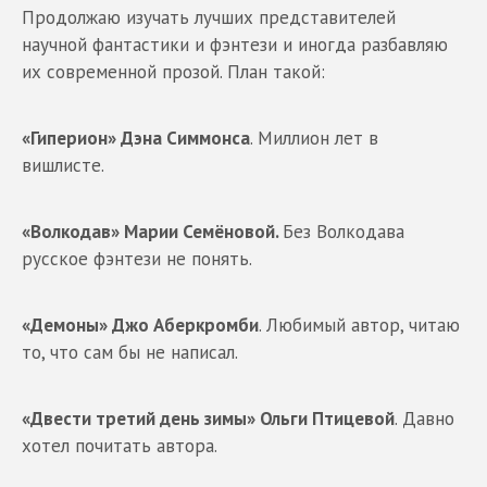
Продолжаю изучать лучших представителей
научной фантастики и фэнтези и иногда разбавляю
их современной прозой. План такой:
«Гиперион» Дэна Симмонса
. Миллион лет в
вишлисте.
«Волкодав» Марии Семёновой.
Без Волкодава
русское фэнтези не понять.
«Демоны» Джо Аберкромби
. Любимый автор, читаю
то, что сам бы не написал.
«Двести третий день зимы» Ольги Птицевой
. Давно
хотел почитать автора.