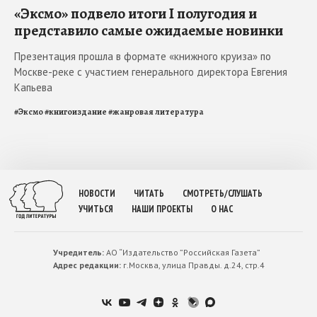
«Эксмо» подвело итоги I полугодия и
представило самые ожидаемые новинки
Презентация прошла в формате «книжного круиза» по
Москве-реке с участием генерального директора Евгения
Капьева
#
Эксмо
#
книгоиздание
#
жанровая литература
НОВОСТИ
ЧИТАТЬ
СМОТРЕТЬ/СЛУШАТЬ
УЧИТЬСЯ
НАШИ ПРОЕКТЫ
О НАС
Учредитель:
АО “Издательство ”Российская Газета”
Адрес редакции:
г.Москва, улица Правды. д.24, стр.4