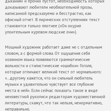
дыхания» и прочих пустот, необходимость которых
доказывают любители необязательной прозы,
написанной предсказуемо и бесстрастно, как
офисный отчет. В лирических отступлениях текст
становится только плотнее («Он окурил
упоительным куревом людские очи»).
Мощный художник работает даже не с отдельным
словом, а с формой слова. От ощущения себя
хозяином языка появляются грамматические
вольности и стилистические «ошибки» Гоголя,
которые отличают великий текст от нормального:
«...другому кажется, что он сильный любитель
музыки и удивительно чувствует все глубокие
места в ней». Если сейчас показать такое в виде
неизвестной рукописи редакторам художественной
литературы, скажут, что так нельзя, ненормативно,
неправильно.