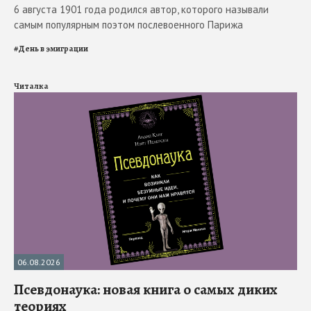
6 августа 1901 года родился автор, которого называли
самым популярным поэтом послевоенного Парижа
#
День в эмиграции
Читалка
06.08.2026
Псевдонаука: новая книга о самых диких
теориях