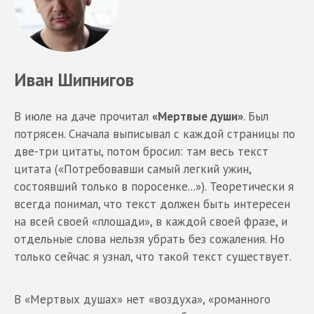
Иван Шипнигов
В июле на даче прочитал
«Мертвые души»
. Был
потрясен. Сначала выписывал с каждой страницы по
две-три цитаты, потом бросил: там весь текст
цитата («Потребовавши самый легкий ужин,
состоявший только в поросенке...»). Теоретически я
всегда понимал, что текст должен быть интересен
на всей своей «площади», в каждой своей фразе, и
отдельные слова нельзя убрать без сожаления. Но
только сейчас я узнал, что такой текст существует.
В «Мертвых душах» нет «воздуха», «романного