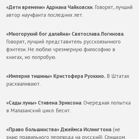
«Дети времени» Адриана Чайковски
. Говорят, лучший
автор научфанта последних лет.
«Многорукий бог далайна» Святослава Логинова
.
Говорят, лучший представитель русскоязычного
фэнтези. Не люблю чрезмерную философию в
книгах, но попробую.
«Империя тишины» Кристофера Руоккио.
В Штатах
расхваливают.
«Сады луны» Стивена Эриксона
. Очередная попытка
в Малазанский цикл. Бесит.
«Право большинства» Джеймса Ислингтона
(не
знаю правильного перевода на русский). Слишком