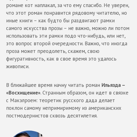
романе кот наплакал, за что ему спасибо. Не уверен,
что этот роман понравится рядовому читателю, но
иные книги – как будто бы раздвигают рамки
самого искусства прозы – не важно, можно ли потом
использовать эти рамки подо что-нибудь, или нет,
это вопрос второй очередности. Важно, что иногда
проза может преодолеть, скажем, свою
фигуративность, как в свое время это удалось
живописи.
В ближайшее время начну читать роман
Ильязда –
«Восхищение»
. Странным образом, он идет в связке
с Макэлроем: теоретик русского дада делает
поклон самому непримиримому из американских
постмодернистов сквозь десятилетия.