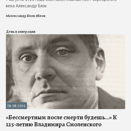
века Александр Блок
#
Александр Блок
#
Блок
День в эмиграции
06.08.2026
«Бессмертным после смерти будешь…» К
125-летию Владимира Смоленского