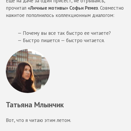
Еще на даче за один присест, не отрываясь,
прочитал
«Личные мотивы» Софьи Ремез
. Совместно
нажитое пополнилось коллекционным диалогом:
— Почему вы все так быстро ее читаете?
— Быстро пишется — быстро читается.
Татьяна Млынчик
Вот, что я читаю этим летом.