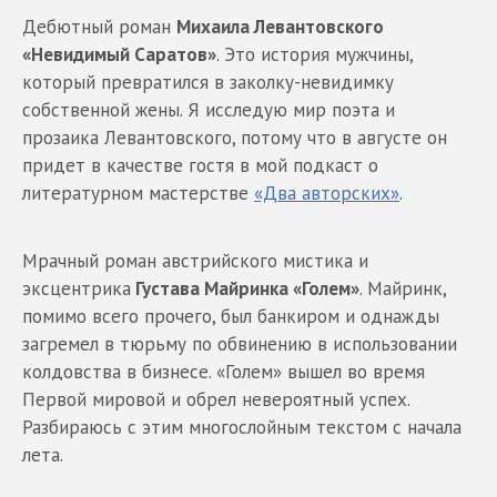
Дебютный роман
Михаила Левантовского
«Невидимый Саратов»
. Это история мужчины,
который превратился в заколку-невидимку
собственной жены. Я исследую мир поэта и
прозаика Левантовского, потому что в августе он
придет в качестве гостя в мой подкаст о
литературном мастерстве
«Два авторских»
.
Мрачный роман австрийского мистика и
эксцентрика
Густава Майринка «Голем»
. Майринк,
помимо всего прочего, был банкиром и однажды
загремел в тюрьму по обвинению в использовании
колдовства в бизнесе. «Голем» вышел во время
Первой мировой и обрел невероятный успех.
Разбираюсь с этим многослойным текстом с начала
лета.