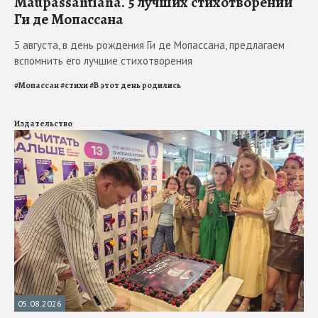
Maupassantiana. 5 лучших стихотворений
Ги де Мопассана
5 августа, в день рождения Ги де Мопассана, предлагаем
вспомнить его лучшие стихотворения
#
Мопассан
#
стихи
#
В этот день родились
Издательство
05.08.2026