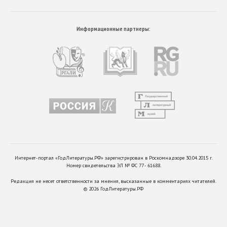
Информационные партнеры:
Интернет-портал «ГодЛитературы.РФ» зарегистрирован в Роскомнадзоре 30.04.2015 г.
Номер свидетельства ЭЛ № ФС 77 - 61688.
Редакция не несет ответственности за мнения, высказанные в комментариях читателей.
©
2026
ГодЛитературы.РФ