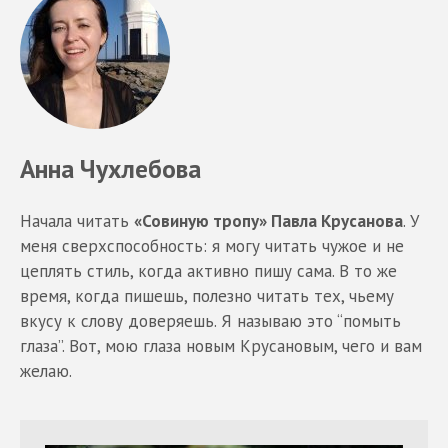
Анна Чухлебова
Начала читать
«Совиную тропу» Павла Крусанова
. У
меня сверхспособность: я могу читать чужое и не
цеплять стиль, когда активно пишу сама. В то же
время, когда пишешь, полезно читать тех, чьему
вкусу к слову доверяешь. Я называю это “помыть
глаза”. Вот, мою глаза новым Крусановым, чего и вам
желаю.