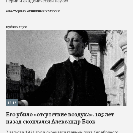
Перми и академической науки»
#
Пастернак
#
книжные новинки
Публикации
12:13
Его убило «отсутствие воздуха». 105 лет
назад скончался Александр Блок
7 августа 1921 года скончался главный поэт Серебряного