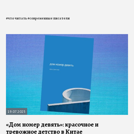
#
что читать
#
современные писатели
19.07.2025
«Дом номер девять»: красочное и
тревожное детство в Китае