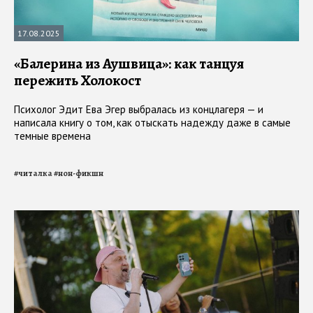
17.08.2025
«Балерина из Аушвица»: как танцуя
пережить Холокост
Психолог Эдит Ева Эгер выбралась из концлагеря — и
написала книгу о том, как отыскать надежду даже в самые
темные времена
#
читалка
#
нон-фикшн