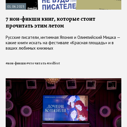
01.06.2025
7 нон-фикшн книг, которые стоит
прочитать этим летом
Русские писатели, интимная Япония и Олимпийский Мишка —
какие книги искать на фестивале «Красная площадь» и в
ваших любимых книжных
#
нон-фикшн
#
что читать
#
redfest