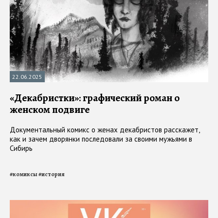
22.06.2025
«Декабристки»: графический роман о
женском подвиге
Документальный комикс о женах декабристов расскажет,
как и зачем дворянки последовали за своими мужьями в
Сибирь
#
комиксы
#
история