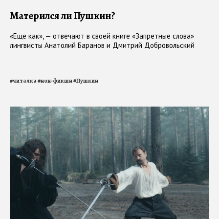
Матерился ли Пушкин?
«Еще как», — отвечают в своей книге «Запретные слова»
лингвисты Анатолий Баранов и Дмитрий Добровольский
#
читалка
#
нон-фикшн
#
Пушкин