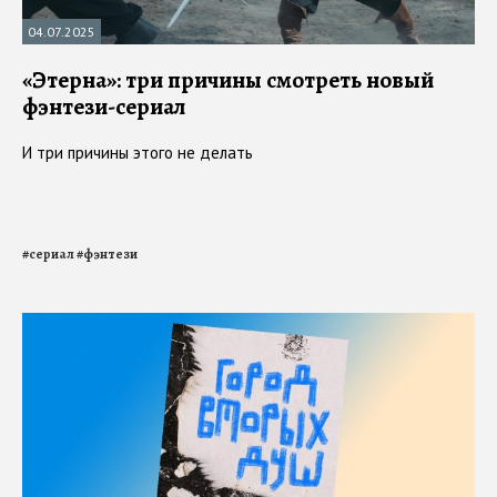
04.07.2025
«Этерна»: три причины смотреть новый
фэнтези-сериал
И три причины этого не делать
#
сериал
#
фэнтези