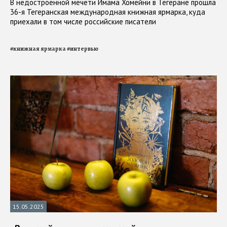
В недостроенной мечети Имама Хомейни в Тегеране прошла
36-я Тегеранская международная книжная ярмарка, куда
приехали в том числе российские писатели
#
книжная ярмарка
#
интервью
15.05.2025