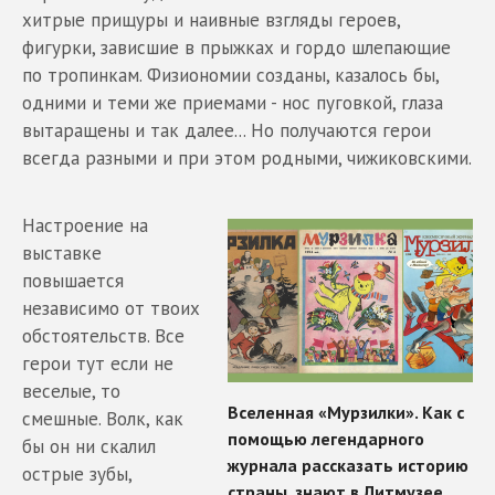
хитрые прищуры и наивные взгляды героев,
фигурки, зависшие в прыжках и гордо шлепающие
по тропинкам. Физиономии созданы, казалось бы,
одними и теми же приемами - нос пуговкой, глаза
вытаращены и так далее... Но получаются герои
всегда разными и при этом родными, чижиковскими.
Настроение на
выставке
повышается
независимо от твоих
обстоятельств. Все
герои тут если не
веселые, то
смешные. Волк, как
бы он ни скалил
острые зубы,