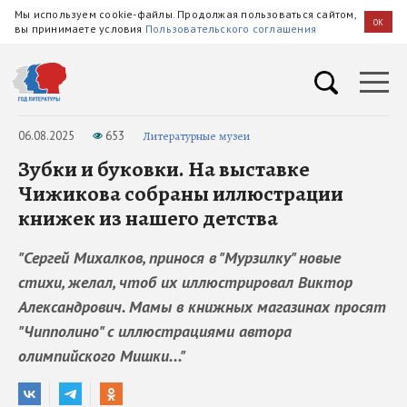
Мы используем cookie-файлы. Продолжая пользоваться сайтом,
OK
вы принимаете условия
Пользовательского соглашения
06.08.2025
653
Литературные музеи
Зубки и буковки. На выставке
Чижикова собраны иллюстрации
книжек из нашего детства
"Сергей Михалков, принося в "Мурзилку" новые
стихи, желал, чтоб их иллюстрировал Виктор
Александрович. Мамы в книжных магазинах просят
"Чипполино" с иллюстрациями автора
олимпийского Мишки..."