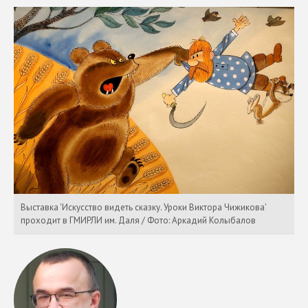
Выставка 'Искусство видеть сказку. Уроки Виктора Чижикова'
проходит в ГМИРЛИ им. Даля / Фото: Аркадий Колыбалов