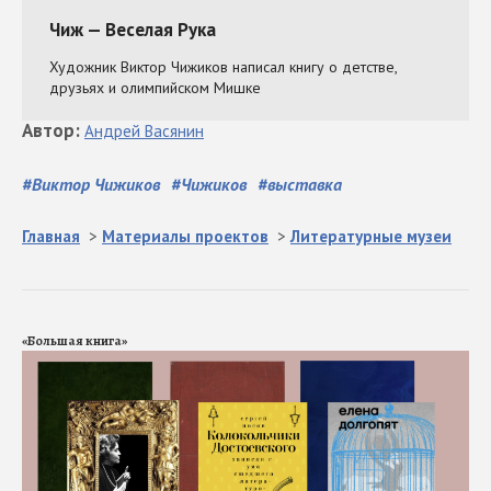
Автор
:
Андрей
Васянин
#
Виктор Чижиков
#
Чижиков
#
выставка
Главная
>
Материалы проектов
>
Литературные музеи
«Большая книга»