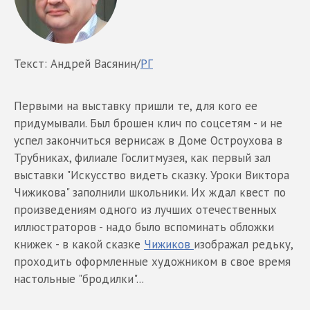
Текст: Андрей Васянин/
РГ
Первыми на выставку пришли те, для кого ее
придумывали. Был брошен клич по соцсетям - и не
успел закончиться вернисаж в Доме Остроухова в
Трубниках, филиале Гослитмузея, как первый зал
выставки "Искусство видеть сказку. Уроки Виктора
Чижикова" заполнили школьники. Их ждал квест по
произведениям одного из лучших отечественных
иллюстраторов - надо было вспоминать обложки
книжек - в какой сказке
Чижиков
изображал редьку,
проходить оформленные художником в свое время
настольные "бродилки"...