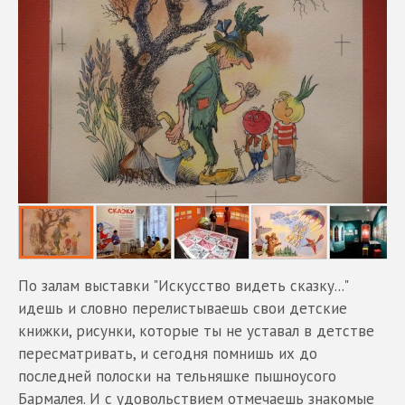
По залам выставки "Искусство видеть сказку..."
идешь и словно перелистываешь свои детские
книжки, рисунки, которые ты не уставал в детстве
пересматривать, и сегодня помнишь их до
последней полоски на тельняшке пышноусого
Бармалея. И с удовольствием отмечаешь знакомые