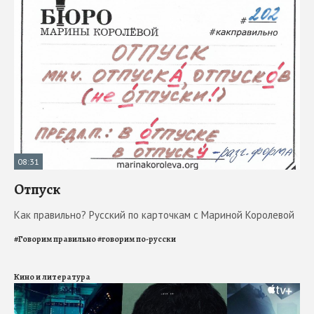
08:31
Отпуск
Как правильно? Русский по карточкам с Мариной Королевой
#
Говорим правильно
#
говорим по-русски
Кино и литература