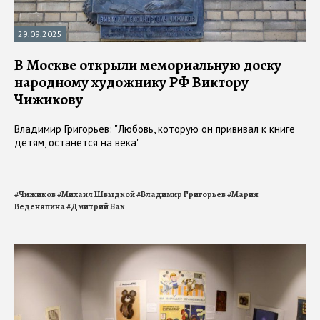
29.09.2025
В Москве открыли мемориальную доску
народному художнику РФ Виктору
Чижикову
Владимир Григорьев: "Любовь, которую он прививал к книге
детям, останется на века"
#
Чижиков
#
Михаил Швыдкой
#
Владимир Григорьев
#
Мария
Веденяпина
#
Дмитрий Бак