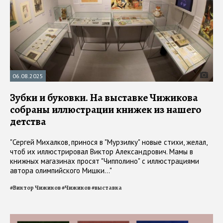
06.08.2025
Зубки и буковки. На выставке Чижикова
собраны иллюстрации книжек из нашего
детства
"Сергей Михалков, принося в "Мурзилку" новые стихи, желал,
чтоб их иллюстрировал Виктор Александрович. Мамы в
книжных магазинах просят "Чипполино" с иллюстрациями
автора олимпийского Мишки..."
#
Виктор Чижиков
#
Чижиков
#
выставка