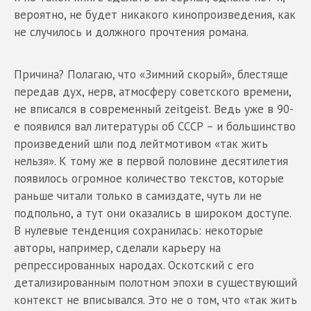
вероятно, не будет никакого кинопроизведения, как
не случилось и должного прочтения романа.
Причина? Полагаю, что «Зимний скорый», блестяще
передав дух, нерв, атмосферу советского времени,
не вписался в современный zeitgeist. Ведь уже в 90-
е появился вал литературы об СССР – и большинство
произведений шли под лейтмотивом «так жить
нельзя». К тому же в первой половине десятилетия
появилось огромное количество текстов, которые
раньше читали только в самиздате, чуть ли не
подпольно, а тут они оказались в широком доступе.
В нулевые тенденция сохранилась: некоторые
авторы, например, сделали карьеру на
репрессированных народах. Оскотский с его
детализированным полотном эпохи в существующий
контекст не вписывался. Это не о том, что «так жить