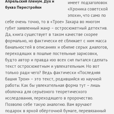
имеет подзаголовок
«Хроника советской
эпохи», что само по
себе очень точно, то в «Трое» Захара во многом
губит заявленный жанр – остросюжетный детектив.
Да, книга существует в таком качестве скорее
формально, но фактически её сближает с ним масса
банальностей в описаниях и обилие серых диалогов,
переходящих в пошлые постельные зарисовки,
будто автор и правда изо всех сил пытался сделать
текст остросюжетным и увлекательным. Но вот
только ради чего? Ведь фактически «Последняя
башня Трои» – это текст, родившийся из научной
работы. Как бы увлекательная форма тут – лишь
оболочка для серьёзного теоретического
исследования, переходящего в пророчество.
Позволю себе такую аналогию. Вам вручают
подарок в яркой обёрточной бумаге, перевязанный