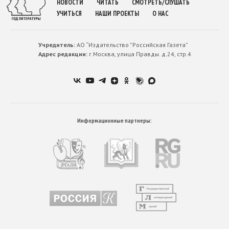
НОВОСТИ
ЧИТАТЬ
СМОТРЕТЬ/СЛУШАТЬ
УЧИТЬСЯ
НАШИ ПРОЕКТЫ
О НАС
Учредитель:
АО “Издательство ”Российская Газета”
Адрес редакции:
г.Москва, улица Правды. д.24, стр.4
Информационные партнеры: