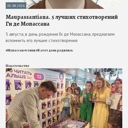
05.08.2026
Maupassantiana. 5 лучших стихотворений
Ги де Мопассана
5 августа, в день рождения Ги де Мопассана, предлагаем
вспомнить его лучшие стихотворения
#
Мопассан
#
стихи
#
В этот день родились
Издательство