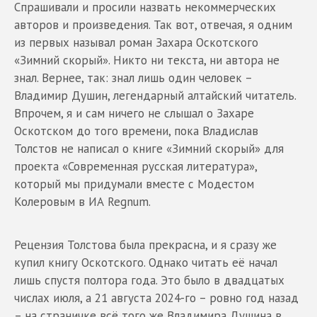
Спрашивали и просили назвать некоммерческих
авторов и произведения. Так вот, отвечая, я одним
из первых называл роман Захара Оскотского
«Зимний скорый». Никто ни текста, ни автора не
знал. Вернее, так: знал лишь один человек –
Владимир Душин, легендарный алтайский читатель.
Впрочем, я и сам ничего не слышал о Захаре
Оскотском до того времени, пока Владислав
Толстов не написал о книге «Зимний скорый» для
проекта «Современная русская литература»,
который мы придумали вместе с Модестом
Колеровым в ИА Regnum.
Рецензия Толстова была прекрасна, и я сразу же
купил книгу Оскотского. Однако читать её начал
лишь спустя полтора года. Это было в двадцатых
числах июля, а 21 августа 2024-го – ровно год назад
– на страничке всё того же Владимира Душина в