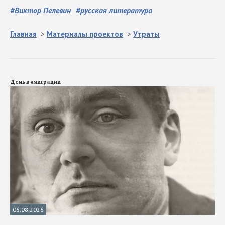
#
Виктор Пелевин
#
русская литература
Главная
>
Материалы проектов
>
Утраты
День в эмиграции
06.08.2026