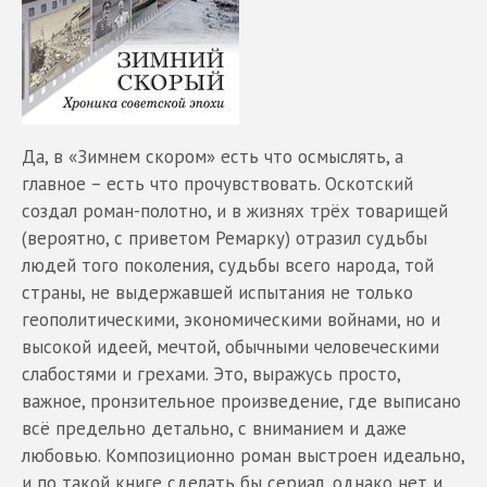
Да, в «Зимнем скором» есть что осмыслять, а
главное – есть что прочувствовать. Оскотский
создал роман-полотно, и в жизнях трёх товарищей
(вероятно, с приветом Ремарку) отразил судьбы
людей того поколения, судьбы всего народа, той
страны, не выдержавшей испытания не только
геополитическими, экономическими войнами, но и
высокой идеей, мечтой, обычными человеческими
слабостями и грехами. Это, выражусь просто,
важное, пронзительное произведение, где выписано
всё предельно детально, с вниманием и даже
любовью. Композиционно роман выстроен идеально,
и по такой книге сделать бы сериал, однако нет и,