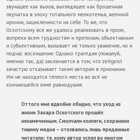
звучащее как вызов, выглядящее как брошенная
перчатка в эпоху тотального мелкотемья, желчной
иронии, зацикленности на себе. То же, что
Оскотскому всё же удалось реализовать в прозе,
вопреки всем трудностям и препонам, объективным
и субъективным, вызывает не только уважение, но и
подчас восхищение. Однако трагедия (пожалуй,
именно так, да) заключается в том, что zeitgeist
зачастую отказывает таким авторам в признании.
Им не находится тёплого места во всё не
кончающейся зиме равнодушия.
Оттого мне вдвойне обидно, что уход из
жизни Захара Оскотского прошёл
незамеченным. Смолчали коллеги, сохранили
тишину медиа – отозвались лишь преданные
читатели: те, кому автор успел во многом