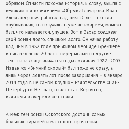
образом. Отчасти похожая история, к слову, вышла с
великим произведением «Обрыв» Гончарова. Иван
Александрович работал над ним 20 лет, а когда
опубликовал, то получилось уже не вовремя, момент
был, что называется, упущен. Вот и Захар создавал
свой роман долго, слишком долго. Он начал работу
над ним в 1982 году при живом Леониде Брежневе
и писал больше 20 лет с перерывами на другие
тексты: в конце значатся годы создания 1982–2005.
Издан же «Зимний скорый» был тоже не сразу, а
лишь через девять лет после завершения – в январе
2014 года в не самом крупном издательстве «БХВ-
Петербург». Не знаю, отчего так. Вероятно,
издатели в очереди не стояли.
А меж тем роман Оскотского достоин самых
больших тиражей и массового прочтения.