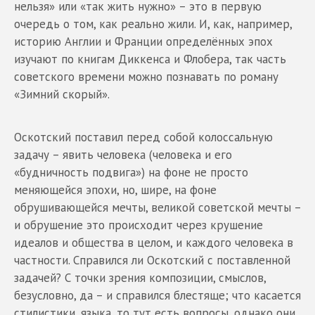
нельзя» или «так жить нужно» – это в первую
очередь о том, как реально жили. И, как, например,
историю Англии и Франции определённых эпох
изучают по книгам Диккенса и Флобера, так часть
советского времени можно познавать по роману
«Зимний скорый».
Оскотский поставил перед собой колоссальную
задачу – явить человека (человека и его
«будничность подвига») на фоне не просто
меняющейся эпохи, но, шире, на фоне
обрушивающейся мечты, великой советской мечты –
и обрушение это происходит через крушение
идеалов и общества в целом, и каждого человека в
частности. Справился ли Оскотский с поставленной
задачей? С точки зрения композиции, смыслов,
безусловно, да – и справился блестяще; что касается
стилистики, языка, то тут есть вопросы, однако они