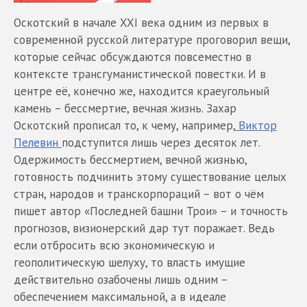
Оскотский в начале XXI века одним из первых в
современной русской литературе проговорил вещи,
которые сейчас обсуждаются повсеместно в
контексте трансгуманистической повестки. И в
центре её, конечно же, находится краеугольный
камень – бессмертие, вечная жизнь. Захар
Оскотский прописал то, к чему, например,
Виктор
Пелевин
подступится лишь через десяток лет.
Одержимость бессмертием, вечной жизнью,
готовность подчинить этому существование целых
стран, народов и транскорпораций – вот о чём
пишет автор «Последней башни Трои» – и точность
прогнозов, визионерский дар тут поражает. Ведь
если отбросить всю экономическую и
геополитическую шелуху, то власть имущие
действительно озабочены лишь одним –
обеспечением максимальной, а в идеале