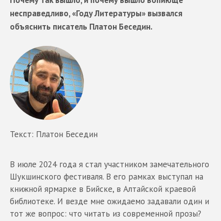
Почему так вышло, и почему вышло вопиюще
несправедливо, «Году Литературы» вызвался
объяснить писатель Платон Беседин.
Текст: Платон Беседин
В июле 2024 года я стал участником замечательного
Шукшинского фестиваля. В его рамках выступал на
книжной ярмарке в Бийске, в Алтайской краевой
библиотеке. И везде мне ожидаемо задавали один и
тот же вопрос: что читать из современной прозы?