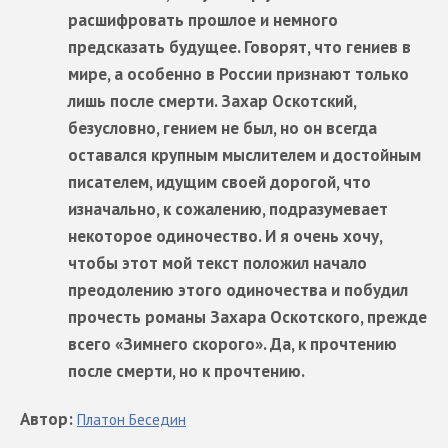
расшифровать прошлое и немного
предсказать будущее. Говорят, что гениев в
мире, а особенно в России признают только
лишь после смерти. Захар Оскотский,
безусловно, гением не был, но он всегда
оставался крупным мыслителем и достойным
писателем, идущим своей дорогой, что
изначально, к сожалению, подразумевает
некоторое одиночество. И я очень хочу,
чтобы этот мой текст положил начало
преодолению этого одиночества и побудил
прочесть романы Захара Оскотского, прежде
всего «Зимнего скорого». Да, к прочтению
после смерти, но к прочтению.
Автор
:
Платон
Беседин