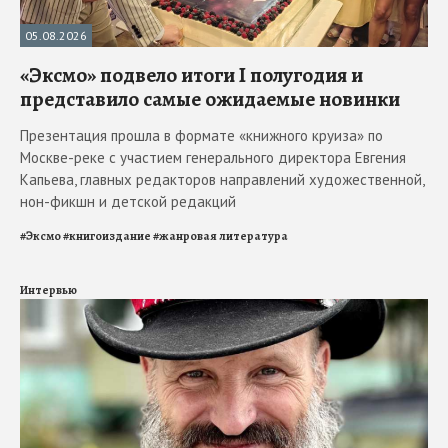
05.08.2026
«Эксмо» подвело итоги I полугодия и
представило самые ожидаемые новинки
Презентация прошла в формате «книжного круиза» по
Москве-реке с участием генерального директора Евгения
Капьева, главных редакторов направлений художественной,
нон-фикшн и детской редакций
#
Эксмо
#
книгоиздание
#
жанровая литература
Интервью