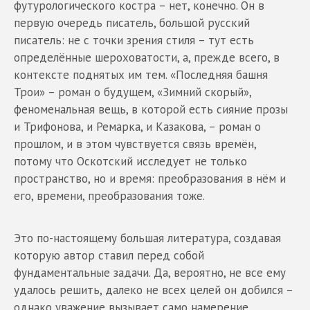
футурологического костра – нет, конечно. Он в
первую очередь писатель, большой русский
писатель: не с точки зрения стиля – тут есть
определённые шероховатости, а, прежде всего, в
контексте поднятых им тем. «Последняя башня
Трои» – роман о будущем, «Зимний скорый»,
феноменальная вещь, в которой есть сияние прозы
и Трифонова, и Ремарка, и Казакова, – роман о
прошлом, и в этом чувствуется связь времён,
потому что Оскотский исследует не только
пространство, но и время: преобразования в нём и
его, времени, преобразования тоже.
Это по-настоящему большая литература, создавая
которую автор ставил перед собой
фундаментальные задачи. Да, вероятно, не все ему
удалось решить, далеко не всех целей он добился –
однако уважение вызывает само намерение,