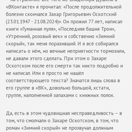
«ВКонтакте» я прочитал: «После продолжительной
болезни скончался Захар Григорьевич Оскотский
(23.01.1947 - 21.08.2024)». Он прожил 77 лет, написал
книги «Гуманная пуля», «Последняя башня Трои»,
«Утренний, розовый век» и собственно «Зимний
скорый», так меня поразивший. И я всё собирался
написать о нём, но вечные неприятности тормозили,
не давали этого сделать. При этом о Захаре
Оскотском после его смерти так никто подробно и
не написал. Или я просто не нашёл
соответствующего текста? Значатся лишь слова в
его группе в «ВК», довольно большой, кстати,
группе, наполненной запахами с книжных полок.
Да, есть в этом чудовищная несправедливость – в
том, что смолчали о Захаре Оскотском, в том, что
роман «Зимний скорый» не прозвучал должным