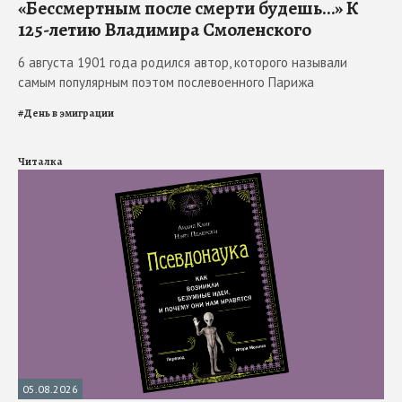
«Бессмертным после смерти будешь…» К
125-летию Владимира Смоленского
6 августа 1901 года родился автор, которого называли
самым популярным поэтом послевоенного Парижа
#
День в эмиграции
Читалка
05.08.2026