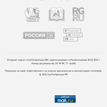
Интернет-портал «ГодЛитературы.РФ» зарегистрирован в Роскомнадзоре 30.04.2015 г.
Номер свидетельства ЭЛ № ФС 77 - 61688.
Редакция не несет ответственности за мнения, высказанные в комментариях читателей.
©
2026
ГодЛитературы.РФ