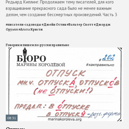
Редьярд Киплинг. Продолжаем тему писателей, для кого
взращивание прекрасного сада было не менее важным
делом, чем создание бессмертных произведений. Часть 3
#
писатели-садоводы
#
Джейн Остин
#
Вальтер Скотт
#
Джордж
Оруэлл
#
Агата Кристи
Говорим и пишем по-русски правильно
08:31