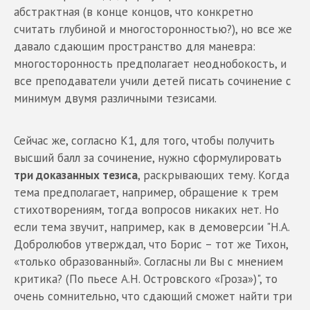
абстрактная (в конце концов, что конкретно
считать глубиной и многосторонностью?), но все же
давало сдающим пространство для маневра:
многосторонность предполагает неоднобокость, и
все преподаватели учили детей писать сочинение с
минимум двумя различными тезисами.
Сейчас же, согласно К1, для того, чтобы получить
высший балл за сочинение, нужно сформулировать
три доказанных тезиса
, раскрывающих тему. Когда
тема предполагает, например, обращение к трем
стихотворениям, тогда вопросов никаких нет. Но
если тема звучит, например, как в демоверсии "Н.А.
Добролюбов утверждал, что Борис – тот же Тихон,
«только образованный». Согласны ли Вы с мнением
критика? (По пьесе А.Н. Островского «Гроза»)", то
очень сомнительно, что сдающий сможет найти три