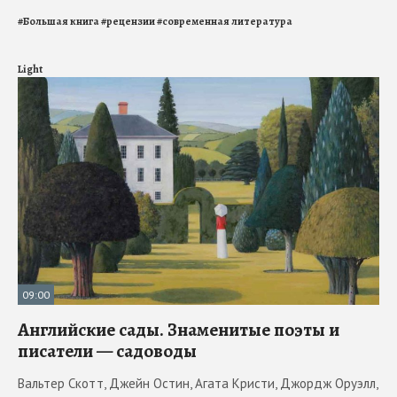
#
Большая книга
#
рецензии
#
современная литература
Light
09:00
Английские сады. Знаменитые поэты и
писатели — садоводы
Вальтер Скотт, Джейн Остин, Агата Кристи, Джордж Оруэлл,