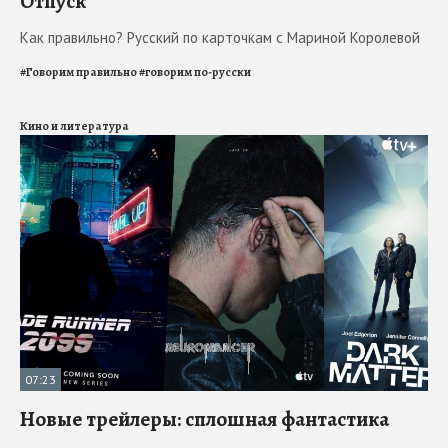
Отпуск
Как правильно? Русский по карточкам с Мариной Королевой
#
Говорим правильно
#
говорим по-русски
Кино и литература
07:23
Новые трейлеры: сплошная фантастика