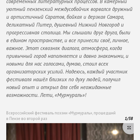
современных литературных процессов. В камерный
уютный пензенский междусобойчик ворвался дружный
и артистичный Саратов, бойкая и дерзкая Самара,
деликатный Питер, душевный Нижний Новгород и
прогрессивная столица. Мы слышали друг друга, были
в едином пространстве, и все принесли своё, личное,
важное. Этот сквозняк диалога, атмосфера, когда
привычный город наполняется и давно знакомыми, и
новыми для нас голосами, думаю, стоил всех
организаторских усилий. Надеюсь, каждый участник
фестиваля нашёл близких по духу людей, получил
новый опыт и открыл для себя неожиданные
возможности. Лети, «Мурмураль»!
Всероссийский фестиваль поэзии «Мурмураль», прошедший
в Пензе во второй раз
1
/
38