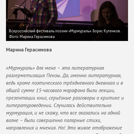
Всероссийский фестиваль поэзии «Мурмураль». Борис Кутенков.
Фото: Марина Герасимова
Марина Герасимова
«Мурмураль» для меня – это литературная
разгерметизация Пензы. Да, именно литературная,
ведь кроме поэтического трёхдневного дневного и в
общей сумме 15-часового марафона были лекции,
презентации книг, серьёзные разговоры о критике и
литературоведении. Случилась действительно
мурмурация, и не скажу, что все оказались на одной
волне – были совершенно полярные стихи,
направления и мнения. Но! Это живое отображение