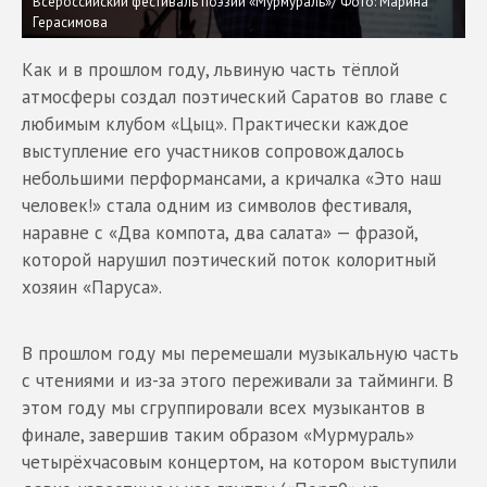
Всероссийский фестиваль поэзии «Мурмураль»/ Фото: Марина
Герасимова
Как и в прошлом году, львиную часть тёплой
атмосферы создал поэтический Саратов во главе с
любимым клубом «Цыц». Практически каждое
выступление его участников сопровождалось
небольшими перформансами, а кричалка «Это наш
человек!» стала одним из символов фестиваля,
наравне с «Два компота, два салата» — фразой,
которой нарушил поэтический поток колоритный
хозяин «Паруса».
В прошлом году мы перемешали музыкальную часть
с чтениями и из-за этого переживали за тайминги. В
этом году мы сгруппировали всех музыкантов в
финале, завершив таким образом «Мурмураль»
четырёхчасовым концертом, на котором выступили