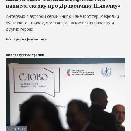
написал сказку про Дракончика Пыхалку»
Интервью с автором серий книг о Тане Гроттер, Мефодии
Буслаеве, о шнырах, домовятах, космических пиратах и
других героях
#
интервью
#
фантастика
Литературные премии
05.08.2026