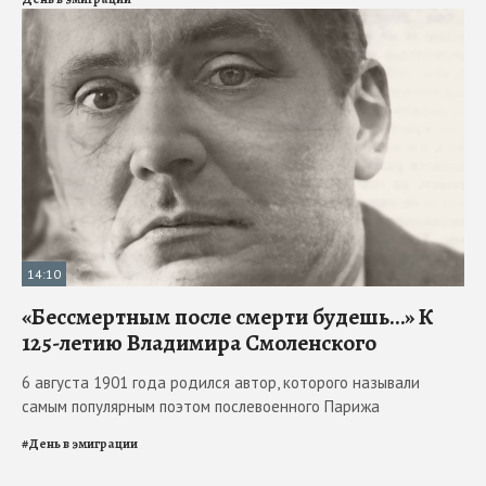
14:10
«Бессмертным после смерти будешь…» К
125-летию Владимира Смоленского
6 августа 1901 года родился автор, которого называли
самым популярным поэтом послевоенного Парижа
#
День в эмиграции