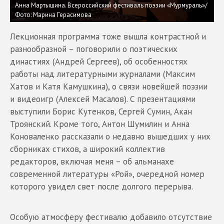
Анна Мартышина. Всероссийский фестиваль поэзии «Мурмураль»/
Фото: Марина Герасимова
Лекционная программа тоже вышла контрастной и
разнообразной – поговорили о поэтических
династиях (Андрей Сергеев), об особенностях
работы над литературными журналами (Максим
Хатов и Катя Камушкина), о связи новейшей поэзии
и видеоигр (Алексей Масалов). С презентациями
выступили Борис Кутенков, Сергей Сумин, Акан
Троянский. Кроме того, Антон Шумилин и Анна
Коноваленко рассказали о недавно вышедших у них
сборниках стихов, а широкий коллектив
редакторов, включая меня – об альманахе
современной литературы «Рой», очередной номер
которого увидел свет после долгого перерыва.
Особую атмосферу фестивалю добавило отсутствие