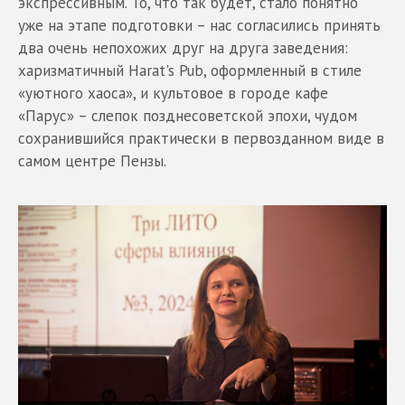
экспрессивным. То, что так будет, стало понятно
уже на этапе подготовки – нас согласились принять
два очень непохожих друг на друга заведения:
харизматичный Harat's Pub, оформленный в стиле
«уютного хаоса», и культовое в городе кафе
«Парус» – слепок позднесоветской эпохи, чудом
сохранившийся практически в первозданном виде в
самом центре Пензы.