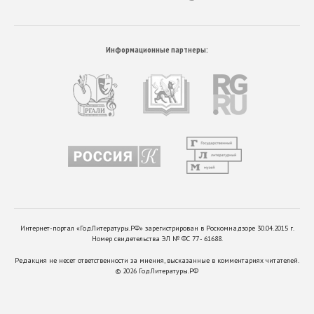
Информационные партнеры:
Интернет-портал «ГодЛитературы.РФ» зарегистрирован в Роскомнадзоре 30.04.2015 г.
Номер свидетельства ЭЛ № ФС 77 - 61688.
Редакция не несет ответственности за мнения, высказанные в комментариях читателей.
©
2026
ГодЛитературы.РФ