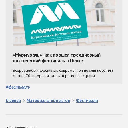
#
фестиваль
Главная
>
Материалы проектов
>
Фестивали
День в эмиграции