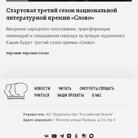
Стартовал третий сезон национальной
литературной премии «Слово»
Введение народного голосования, трансформация
номинаций и специальная награда за лучшую аудиокнигу.
Каким будет третий сезон премии «Слово»
#
премии
#
премия Слово
НОВОСТИ
ЧИТАТЬ
СМОТРЕТЬ/СЛУШАТЬ
УЧИТЬСЯ
НАШИ ПРОЕКТЫ
О НАС
Учредитель:
АО “Издательство ”Российская Газета”
Адрес редакции:
г.Москва, улица Правды. д.24, стр.4