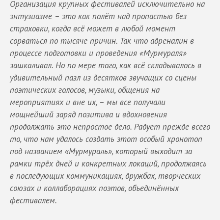
Организация крупных фестивалей исключительно на
энтузиазме – это как полёт над пропастью без
страховки, когда всё может в любой момент
сорваться по тысяче причин. Так что адреналин в
процессе подготовки и проведения «Мурмураля»
зашкаливал. Но по мере того, как всё складывалось в
удивительный пазл из десятков звучащих со сцены
поэтических голосов, музыки, общения на
мероприятиях и вне их, – мы все получали
мощнейший заряд позитива и вдохновения
продолжать это непростое дело. Радует прежде всего
то, что нам удалось создать этот особый хронотоп
под названием «Мурмураль», который выходит за
рамки трёх дней и конкретных локаций, продолжаясь
в последующих коммуникациях, дружбах, творческих
союзах и коллаборациях поэтов, объединённых
фестивалем.