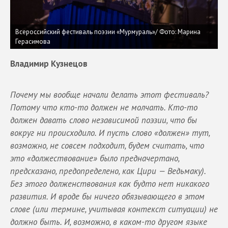
Всероссийский фестиваль поэзии «Мурмураль»/ Фото: Марина
Герасимова
Владимир Кузнецов
Почему мы вообще начали делать этот фестиваль?
Потому что кто-то должен не молчать. Кто-то
должен давать слово независимой поэзии, что бы
вокруг ни происходило. И пусть слово «должен» тут,
возможно, не совсем подходит, будем считать, что
это «должествование» было предначертано,
предсказано, предопределено, как Цири — Ведьмаку).
Без этого долженствования как будто нет никакого
развития. И вроде бы ничего обязывающего в этом
слове (или термине, учитывая контекст ситуации) не
должно быть. И, возможно, в каком-то другом языке