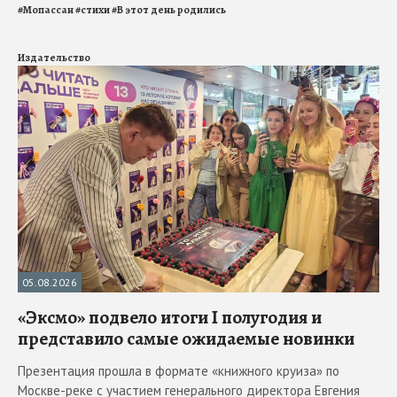
#
Мопассан
#
стихи
#
В этот день родились
Издательство
05.08.2026
«Эксмо» подвело итоги I полугодия и
представило самые ожидаемые новинки
Презентация прошла в формате «книжного круиза» по
Москве-реке с участием генерального директора Евгения