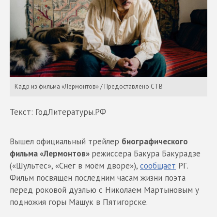
Кадр из фильма «Лермонтов» / Предоставлено СТВ
Текст: ГодЛитературы.РФ
Вышел официальный трейлер
биографического
фильма «Лермонтов»
режиссера Бакура Бакурадзе
(«Шультес», «Снег в моём дворе»),
сообщает
РГ.
Фильм посвящен последним часам жизни поэта
перед роковой дуэлью с Николаем Мартыновым у
подножия горы Машук в Пятигорске.