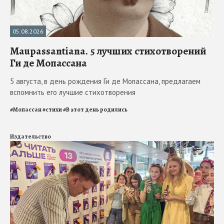
05.08.2026
Maupassantiana. 5 лучших стихотворений
Ги де Мопассана
5 августа, в день рождения Ги де Мопассана, предлагаем
вспомнить его лучшие стихотворения
#
Мопассан
#
стихи
#
В этот день родились
Издательство