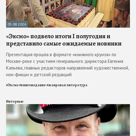
05.08.2026
«Эксмо» подвело итоги I полугодия и
представило самые ожидаемые новинки
Презентация прошла в формате «книжного круиза» по
Москве-реке с участием генерального директора Евгения
Капьева, главных редакторов направлений художественной,
нон-фикшн и детской редакций
#
Эксмо
#
книгоиздание
#
жанровая литература
Интервью