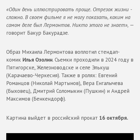
«Один день иллюстрировать проще. Отрезок жизни -
сложно. В своем фильме я не могу показать, каким на
самом деле был Лермонтов. Никто этого не знает»,
—
говорит Бакур Бакурадзе.
Образ Михаила Лермонтова воплотил стендап-
комик
Илья Озолин
. Съемки проходили в 2024 году в
Пятигорске, Железноводске и селе Элькуш
(Карачаево-Черкесия). Также в ролях: Евгений
Романцов (Николай Мартынов), Вера Енгалычева
(Быховец), Дмитрий Соломыкин (Пушкин) и Андрей
Максимов (Бенкендорф).
Картина выйдет в российский прокат
16 октября.