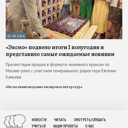
05.08.2026
«Эксмо» подвело итоги I полугодия и
представило самые ожидаемые новинки
Презентация прошла в формате «книжного круиза» по
Москве-реке с участием генерального директора Евгения
Капьева
#
Эксмо
#
книгоиздание
#
жанровая литература
НОВОСТИ
ЧИТАТЬ
СМОТРЕТЬ/СЛУШАТЬ
УЧИТЬСЯ
НАШИ ПРОЕКТЫ
О НАС