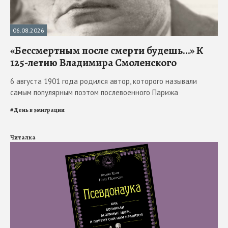
06.08.2026
«Бессмертным после смерти будешь…» К
125-летию Владимира Смоленского
6 августа 1901 года родился автор, которого называли
самым популярным поэтом послевоенного Парижа
#
День в эмиграции
Читалка