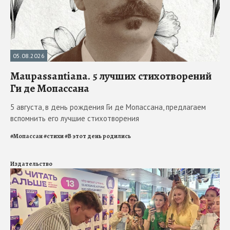
05.08.2026
Maupassantiana. 5 лучших стихотворений
Ги де Мопассана
5 августа, в день рождения Ги де Мопассана, предлагаем
вспомнить его лучшие стихотворения
#
Мопассан
#
стихи
#
В этот день родились
Издательство