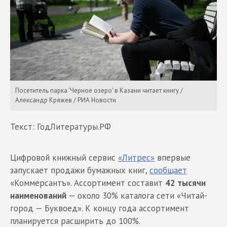
Посетитель парка 'Черное озеро' в Казани читает книгу /
Александр Кряжев / РИА Новости
Текст: ГодЛитературы.РФ
Цифровой книжный сервис
«Литрес»
впервые
запускает продажи бумажных книг,
сообщает
«Коммерсантъ». Ассортимент составит
42 тысячи
наименований
— около 30% каталога сети «Читай-
город — Буквоед». К концу года ассортимент
планируется расширить до 100%.