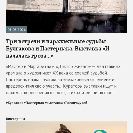
05.08.2026
Три встречи и параллельные судьбы
Булгакова и Пастернака. Выставка «И
началась гроза...»
«Мастер и Маргарита» и «Доктор Живаго» — два главных
«романа о художнике» ХХ века со схожей судьбой.
Пастернак назвал Булгакова «незаконным явлением» и
предвосхитил свою участь... Кураторы выставки ищут и
находят пересечения в прозе, стихах и жизни авторов
#
Булгаков
#
Пастернак
#
выставка
#
Гослитмузей
Викторины