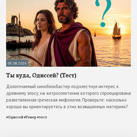
05.08.2026
Ты куда, Одиссей? (Тест)
Дологочаемый киноблокбастер подхлестнул интерес к
древнему эпосу, на хитросплетения которого спроецирована
разветвленная греческая мифология. Проверьте: насколько
хорошо вы ориентируетесь в этих возвышенных материях?
#
Одиссей
#
Гомер
#
тест