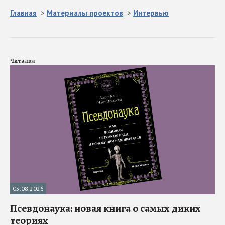
Главная
>
Материалы проектов
>
Интервью
Читалка
05.08.2026
Псевдонаука: новая книга о самых диких
теориях