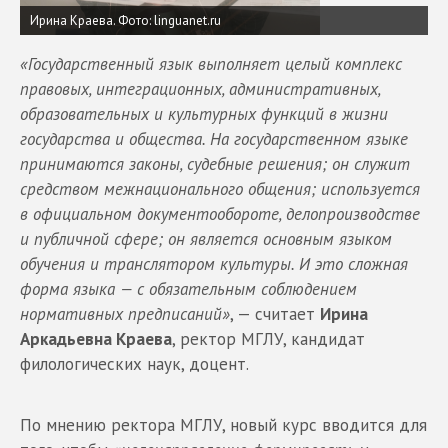
Ирина Краева. Фото: linguanet.ru
«Государственный язык выполняет целый комплекс
правовых, интеграционных, административных,
образовательных и культурных функций в жизни
государства и общества. На государственном языке
принимаются законы, судебные решения; он служит
средством межнационального общения; используется
в официальном документообороте, делопроизводстве
и публичной сфере; он является основным языком
обучения и транслятором культуры. И это сложная
форма языка — с обязательным соблюдением
нормативных предписаний»
, — считает
Ирина
Аркадьевна Краева
, ректор МГЛУ, кандидат
филологических наук, доцент.
По мнению ректора МГЛУ, новый курс вводится для