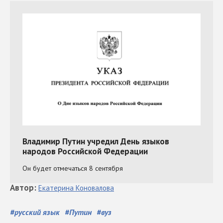
Автор
:
Екатерина
Коновалова
#
русский язык
#
Путин
#
вуз