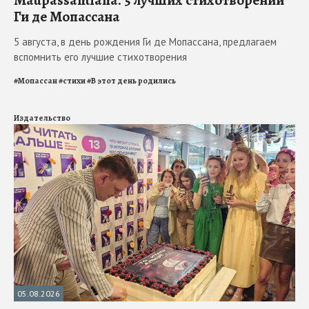
Maupassantiana. 5 лучших стихотворений
Ги де Мопассана
5 августа, в день рождения Ги де Мопассана, предлагаем
вспомнить его лучшие стихотворения
#
Мопассан
#
стихи
#
В этот день родились
Издательство
05.08.2026