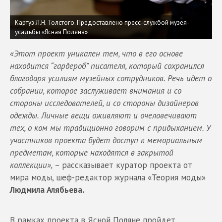
Картуз Л.Н. Толстого. Предоставлено пресс-службой музея-
усадьбы «Ясная Поляна»
«Этот проект уникален тем, что в его основе
находится “гардероб” писателя, который сохранился
благодаря усилиям музейных сотрудников. Речь идет о
собрании, которое заслуживает внимания и со
стороны исследователей, и со стороны дизайнеров
одежды. Личные вещи оживляют и очеловечивают
тех, о ком мы традиционно говорим с придыханием. У
участников проекта будет доступ к мемориальным
предметам, которые находятся в закрытой
коллекции»,
– рассказывает куратор проекта от
мира моды, шеф-редактор журнала «Теория моды»
Людмила Алябьева.
В рамках проекта в Ясной Поляне пройдет