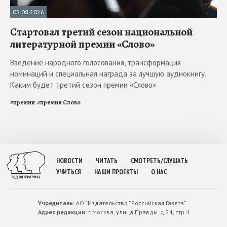
05.08.2026
Стартовал третий сезон национальной
литературной премии «Слово»
Введение народного голосования, трансформация
номинаций и специальная награда за лучшую аудиокнигу.
Каким будет третий сезон премии «Слово»
#
премии
#
премия Слово
НОВОСТИ
ЧИТАТЬ
СМОТРЕТЬ/СЛУШАТЬ
УЧИТЬСЯ
НАШИ ПРОЕКТЫ
О НАС
Учредитель:
АО “Издательство ”Российская Газета”
Адрес редакции:
г.Москва, улица Правды. д.24, стр.4