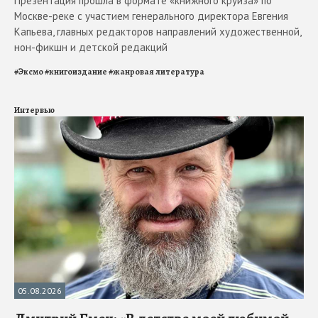
Презентация прошла в формате «книжного круиза» по
Москве-реке с участием генерального директора Евгения
Капьева, главных редакторов направлений художественной,
нон-фикшн и детской редакций
#
Эксмо
#
книгоиздание
#
жанровая литература
Интервью
05.08.2026