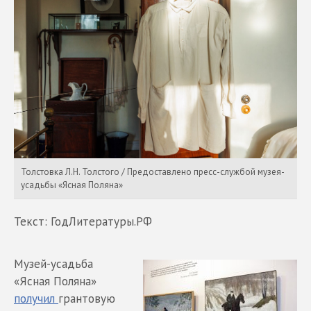
Толстовка Л.Н. Толстого / Предоставлено пресс-службой музея-
усадьбы «Ясная Поляна»
Текст: ГодЛитературы.РФ
Музей-усадьба
«Ясная Поляна»
получил
грантовую