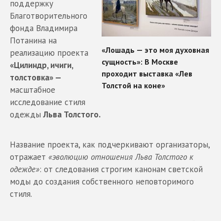
поддержку
Благотворительного
фонда Владимира
Потанина на
реализацию проекта
«Цилиндр, ичиги,
толстовка» —
масштабное
исследование стиля
одежды
Льва Толстого.
Название проекта, как подчеркивают организаторы,
отражает
«эволюцию отношения Льва Толстого к
одежде»
: от следования строгим канонам светской
моды до создания собственного неповторимого
стиля.