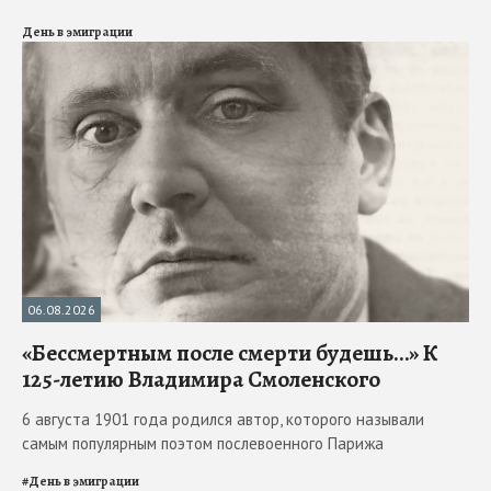
День в эмиграции
06.08.2026
«Бессмертным после смерти будешь…» К
125-летию Владимира Смоленского
6 августа 1901 года родился автор, которого называли
самым популярным поэтом послевоенного Парижа
#
День в эмиграции