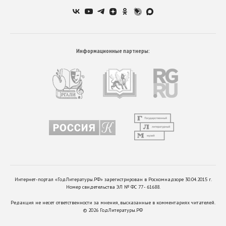
Информационные партнеры:
Интернет-портал «ГодЛитературы.РФ» зарегистрирован в Роскомнадзоре 30.04.2015 г.
Номер свидетельства ЭЛ № ФС 77 - 61688.
Редакция не несет ответственности за мнения, высказанные в комментариях читателей.
©
2026
ГодЛитературы.РФ