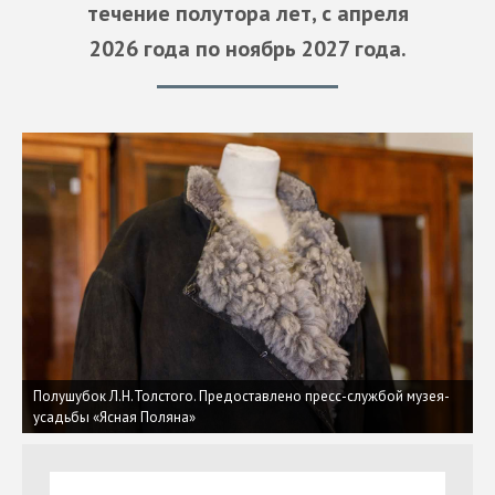
течение полутора лет, с апреля
2026 года по ноябрь 2027 года.
Полушубок Л.Н.Толстого. Предоставлено пресс-службой музея-
усадьбы «Ясная Поляна»