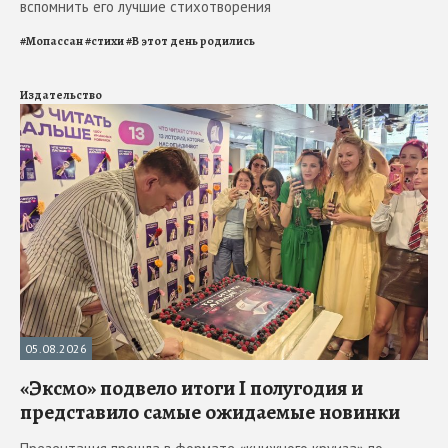
вспомнить его лучшие стихотворения
#
Мопассан
#
стихи
#
В этот день родились
Издательство
05.08.2026
«Эксмо» подвело итоги I полугодия и
представило самые ожидаемые новинки