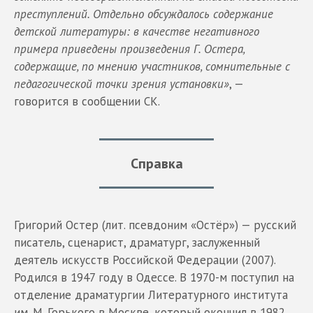
преступлений. Отдельно обсуждалось содержание
детской литературы: в качестве негативного
примера приведены произведения Г. Остера,
содержащие, по мнению участников, сомнительные с
педагогической точки зрения установки»
, —
говорится в сообщении СК.
Справка
Григорий Остер (лит. псевдоним «Остёр») — русский
писатель, сценарист, драматург, заслуженный
деятель искусств Российской Федерации (2007).
Родился в 1947 году в Одессе. В 1970-м поступил на
отделение драматургии Литературного института
им. М. Горького в Москве, который окончил в 1982