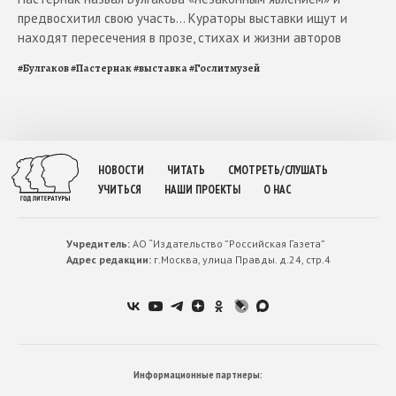
предвосхитил свою участь... Кураторы выставки ищут и
находят пересечения в прозе, стихах и жизни авторов
#
Булгаков
#
Пастернак
#
выставка
#
Гослитмузей
НОВОСТИ
ЧИТАТЬ
СМОТРЕТЬ/СЛУШАТЬ
УЧИТЬСЯ
НАШИ ПРОЕКТЫ
О НАС
Учредитель:
АО “Издательство ”Российская Газета”
Адрес редакции:
г.Москва, улица Правды. д.24, стр.4
Информационные партнеры: