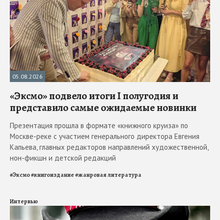
05.08.2026
«Эксмо» подвело итоги I полугодия и
представило самые ожидаемые новинки
Презентация прошла в формате «книжного круиза» по
Москве-реке с участием генерального директора Евгения
Капьева, главных редакторов направлений художественной,
нон-фикшн и детской редакций
#
Эксмо
#
книгоиздание
#
жанровая литература
Интервью