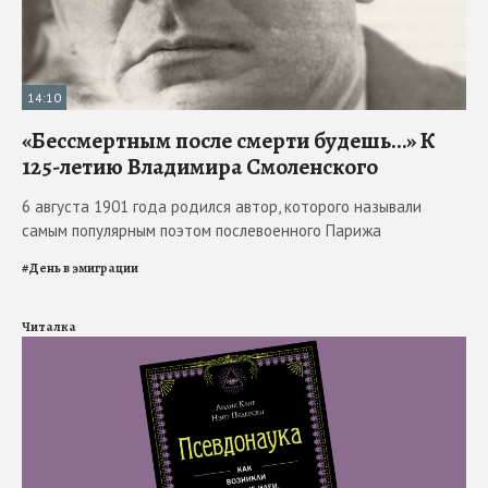
14:10
«Бессмертным после смерти будешь…» К
125-летию Владимира Смоленского
6 августа 1901 года родился автор, которого называли
самым популярным поэтом послевоенного Парижа
#
День в эмиграции
Читалка