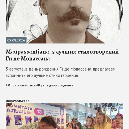
05.08.2026
Maupassantiana. 5 лучших стихотворений
Ги де Мопассана
5 августа, в день рождения Ги де Мопассана, предлагаем
вспомнить его лучшие стихотворения
#
Мопассан
#
стихи
#
В этот день родились
Издательство