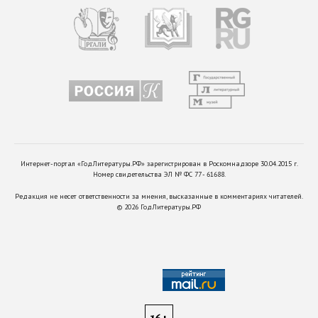
Интернет-портал «ГодЛитературы.РФ» зарегистрирован в Роскомнадзоре 30.04.2015 г.
Номер свидетельства ЭЛ № ФС 77 - 61688.
Редакция не несет ответственности за мнения, высказанные в комментариях читателей.
©
2026
ГодЛитературы.РФ