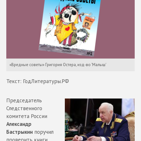
«Вредные советы» Григория Остера, изд-во 'Малыш'
Текст: ГодЛитературы.РФ
Председатель
Следственного
комитета России
Александр
Бастрыкин
поручил
проверить книги