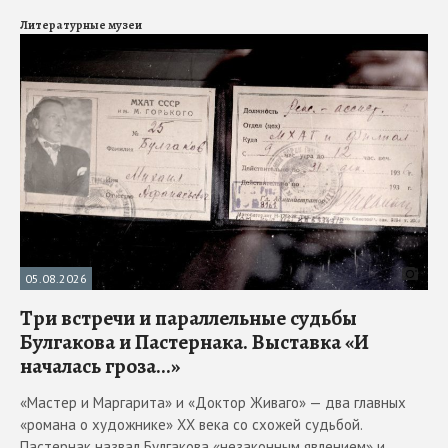
Литературные музеи
05.08.2026
Три встречи и параллельные судьбы
Булгакова и Пастернака. Выставка «И
началась гроза...»
«Мастер и Маргарита» и «Доктор Живаго» — два главных
«романа о художнике» ХХ века со схожей судьбой.
Пастернак назвал Булгакова «незаконным явлением» и