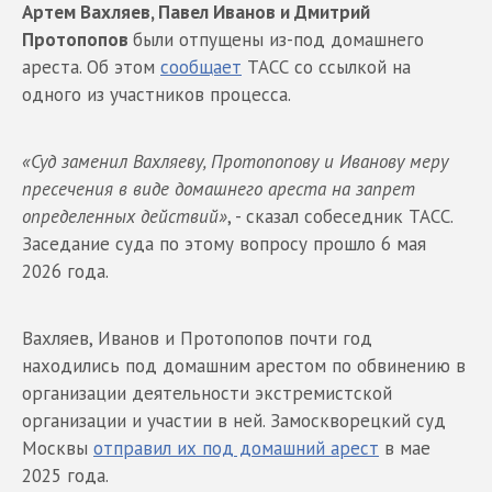
Артем Вахляев, Павел Иванов и Дмитрий
Протопопов
были отпущены из-под домашнего
ареста. Об этом
сообщает
ТАСС со ссылкой на
одного из участников процесса.
«Суд заменил Вахляеву, Протопопову и Иванову меру
пресечения в виде домашнего ареста на запрет
определенных действий»
, - сказал собеседник ТАСС.
Заседание суда по этому вопросу прошло 6 мая
2026 года.
Вахляев, Иванов и Протопопов почти год
находились под домашним арестом по обвинению в
организации деятельности экстремистской
организации и участии в ней. Замоскворецкий суд
Москвы
отправил их под домашний арест
в мае
2025 года.