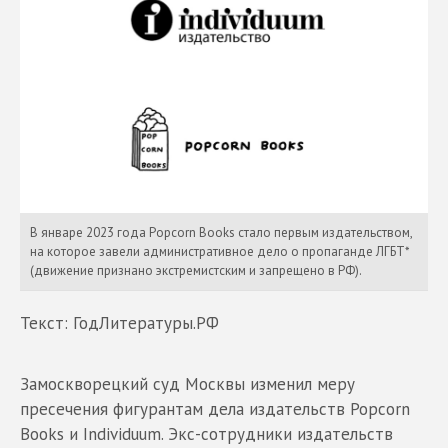
В январе 2023 года Popcorn Books стало первым издательством,
на которое завели административное дело о пропаганде ЛГБТ*
(движение признано экстремистским и запрещено в РФ).
Текст: ГодЛитературы.РФ
Замоскворецкий суд Москвы изменил меру
пресечения фигурантам дела издательств Popcorn
Books и Individuum. Экс-сотрудники издательств