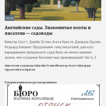
09:00
Английские сады. Знаменитые поэты и
писатели — садоводы
Вальтер Скотт, Джейн Остин, Агата Кристи, Джордж Оруэлл,
Редьярд Киплинг. Продолжаем тему писателей, для кого
взращивание прекрасного сада было не менее важным
делом, чем создание бессмертных произведений. Часть 3
#
писатели-садоводы
#
Джейн Остин
#
Вальтер Скотт
#
Джордж
Оруэлл
#
Агата Кристи
Говорим и пишем по-русски правильно