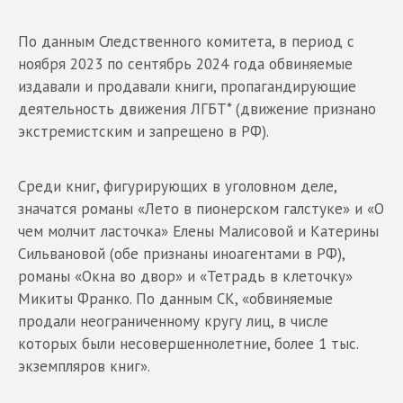
По данным Следственного комитета, в период с
ноября 2023 по сентябрь 2024 года обвиняемые
издавали и продавали книги, пропагандирующие
деятельность движения ЛГБТ* (движение признано
экстремистским и запрещено в РФ).
Среди книг, фигурирующих в уголовном деле,
значатся романы «‎Лето в пионерском галстуке» и «‎О
чем молчит ласточка» Елены Малисовой и Катерины
Сильвановой (обе признаны иноагентами в РФ),
романы «‎Окна во двор» и «‎Тетрадь в клеточку»
Микиты Франко. По данным СК, «обвиняемые
продали неограниченному кругу лиц, в числе
которых были несовершеннолетние, более 1 тыс.
экземпляров книг».