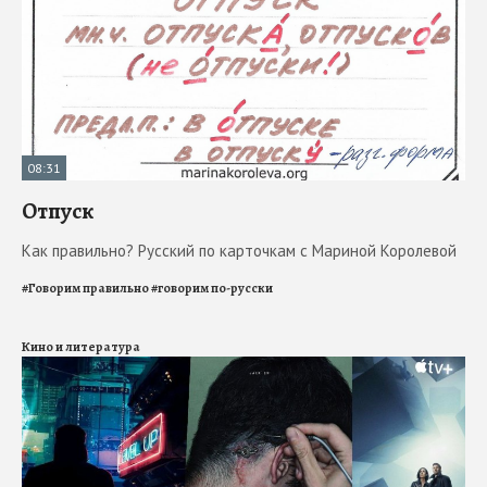
08:31
Отпуск
Как правильно? Русский по карточкам с Мариной Королевой
#
Говорим правильно
#
говорим по-русски
Кино и литература