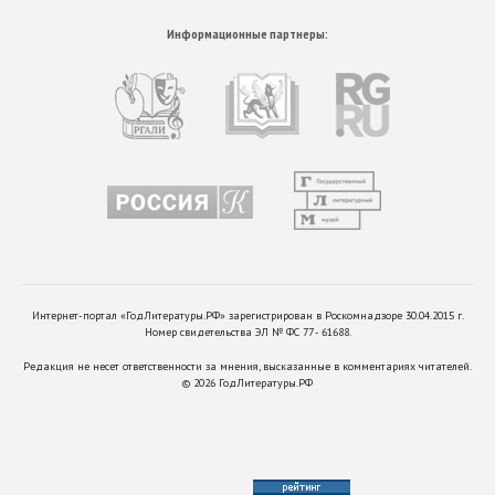
Информационные партнеры:
Интернет-портал «ГодЛитературы.РФ» зарегистрирован в Роскомнадзоре 30.04.2015 г.
Номер свидетельства ЭЛ № ФС 77 - 61688.
Редакция не несет ответственности за мнения, высказанные в комментариях читателей.
©
2026
ГодЛитературы.РФ