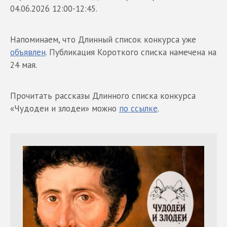
04.06.2026 12:00-12:45.
Напоминаем, что Длинный список конкурса уже
объявлен
. Публикация Короткого списка намечена на
24 мая.
Прочитать рассказы Длинного списка конкурса
«Чудодеи и злодеи» можно
по ссылке
.