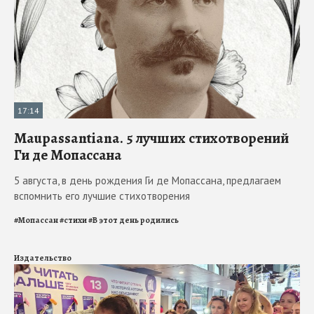
17:14
Maupassantiana. 5 лучших стихотворений
Ги де Мопассана
5 августа, в день рождения Ги де Мопассана, предлагаем
вспомнить его лучшие стихотворения
#
Мопассан
#
стихи
#
В этот день родились
Издательство