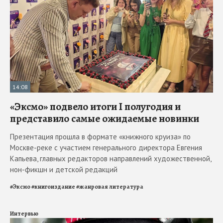
14:08
«Эксмо» подвело итоги I полугодия и
представило самые ожидаемые новинки
Презентация прошла в формате «книжного круиза» по
Москве-реке с участием генерального директора Евгения
Капьева, главных редакторов направлений художественной,
нон-фикшн и детской редакций
#
Эксмо
#
книгоиздание
#
жанровая литература
Интервью