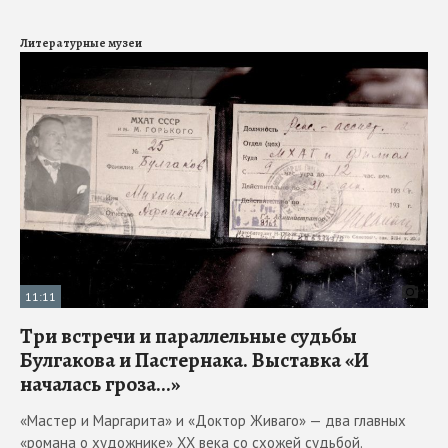
Литературные музеи
11:11
Три встречи и параллельные судьбы
Булгакова и Пастернака. Выставка «И
началась гроза...»
«Мастер и Маргарита» и «Доктор Живаго» — два главных
«романа о художнике» ХХ века со схожей судьбой.