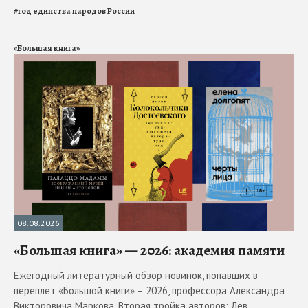
#
год единства народов России
«Большая книга»
08.08.2026
«Большая книга» — 2026: академия памяти
Ежегодный литературный обзор новинок, попавших в
переплёт «Большой книги» – 2026, профессора Александра
Викторовича Маркова. Вторая тройка авторов: Лев