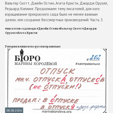
Вальтер Скотт, Джейн Остин, Агата Кристи, Джордж Оруэлл,
Редьярд Киплинг. Продолжаем тему писателей, для кого
взращивание прекрасного сада было не менее важным
делом, чем создание бессмертных произведений. Часть 3
#
писатели-садоводы
#
Джейн Остин
#
Вальтер Скотт
#
Джордж
Оруэлл
#
Агата Кристи
Говорим и пишем по-русски правильно
08.08.2026