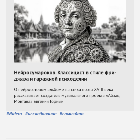
#
Ridero
#
исследование
#
самиздат