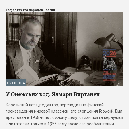
Год единства народов России
09.08.2026
У Онежских вод. Ялмари Виртанен
Карельский поэт, редактор, переводил на финский
произведения мировой классики; его слог ценил Горький. Был
арестован в 1938-м по ложному делу; стихи поэта вернулись
к читателям только в 1955 году после его реабилитации