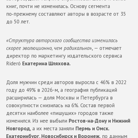
книг, почти не изменилась. Основу сегмента
по‑прежнему составляют авторы в возрасте от 35
до 50 лет.
«Структура авторского сообщества изменилась
скорее эволюционно, чем радикально
», — отмечает
директор по маркетингу издательского сервиса
Rideró
Екатерина Шляхова.
Доля мужчин среди авторов выросла с 46% в 2022
году до 49% в 2026-м, а география публикаций
расширилась — доля Москвы и Петербурга в
совокупности снизилась на 6%. Состав первой
десятки наиболее «пишущих» городов также
изменился. Из нее выбыли
Ростов-на-Дону и Нижний
Новгород
, а их места заняли
Пермь и Омск.
Екатеринбург, Новосибирск и Воронеж
, по данным