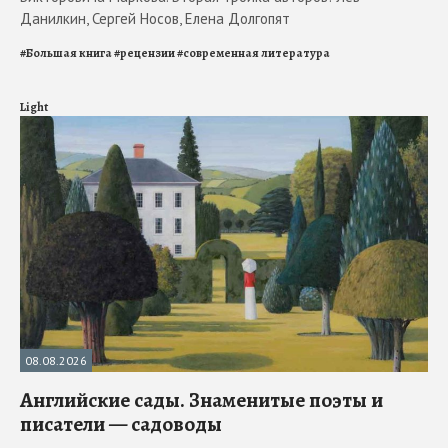
Данилкин, Сергей Носов, Елена Долгопят
#
Большая книга
#
рецензии
#
современная литература
Light
08.08.2026
Английские сады. Знаменитые поэты и
писатели — садоводы