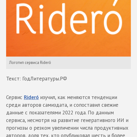
Логотип сервиса Rideró
Текст: ГодЛитературы.РФ
Сервис
Rideró
изучил, как меняются тенденции
среди авторов самиздата, и сопоставил свежие
данные с показателями 2022 года. По данным
сервиса, несмотря на развитие генеративного ИИ и
прогнозы о резком увеличении числа продуктивных
авторов, доля тех, кто опубликовал шесть и более