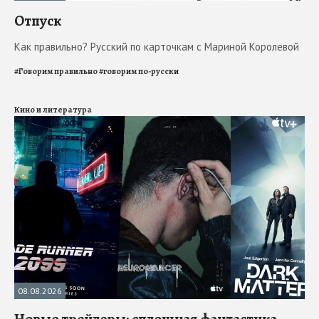
Отпуск
Как правильно? Русский по карточкам с Мариной Королевой
#
Говорим правильно
#
говорим по-русски
Кино и литература
08.08.2026
Новые трейлеры: сплошная фантастика