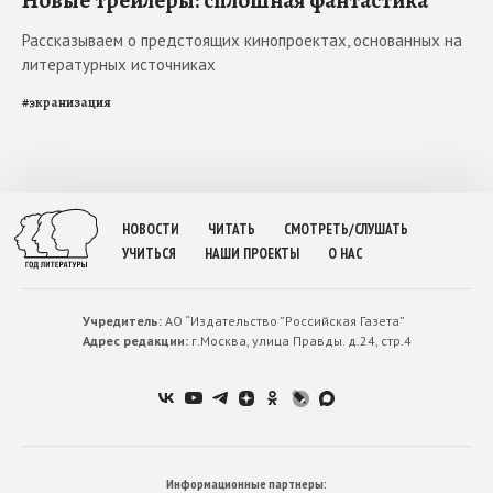
Рассказываем о предстоящих кинопроектах, основанных на
литературных источниках
#
экранизация
НОВОСТИ
ЧИТАТЬ
СМОТРЕТЬ/СЛУШАТЬ
УЧИТЬСЯ
НАШИ ПРОЕКТЫ
О НАС
Учредитель:
АО “Издательство ”Российская Газета”
Адрес редакции:
г.Москва, улица Правды. д.24, стр.4
Информационные партнеры: