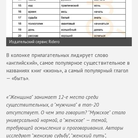
Издательский сервис Ridero
В колонке прилагательных лидирует слово
«английский», самое популярное существительное в
названиях книг «жизнь», а самый популярный глагол
— «быть».
«"Женщина" занимает 12-е место среди
существительных, а "мужчина" в топ-20
отсутствует. О чем это говорит? "Мужское" стало
универсальной нормой, а "женское" — темой,
требующей осмысления и проговаривания. Авторы
исследуют "женскую судьбу", "женский путь",