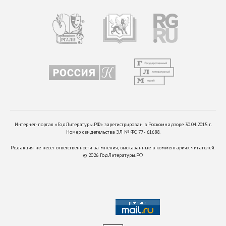
Интернет-портал «ГодЛитературы.РФ» зарегистрирован в Роскомнадзоре 30.04.2015 г.
Номер свидетельства ЭЛ № ФС 77 - 61688.
Редакция не несет ответственности за мнения, высказанные в комментариях читателей.
©
2026
ГодЛитературы.РФ