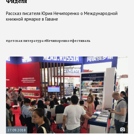
Фиделя
Рассказ писателя Юрия Нечипоренко о Международной
книжной ярмарке в Гаване
#
детская литература
#
Нечипоренко
#
фестиваль
27.09.2018