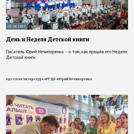
03.04.2025
День и Неделя Детской книги
Писатель Юрий Нечипоренко – о том, как прошла его Неделя
Детской книги
#
детская литература
#
РГДБ
#
Юрий Нечипоренко