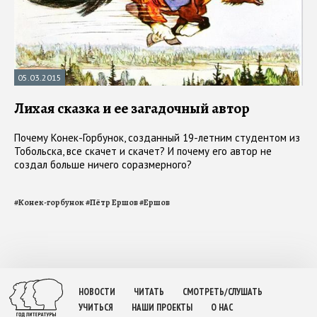
05.03.2015
Лихая сказка и ее загадочный автор
Почему Конек-Горбунок, созданный 19-летним студентом из
Тобольска, все скачет и скачет? И почему его автор не
создал больше ничего соразмерного?
#
Конек-горбунок
#
Пётр Ершов
#
Ершов
НОВОСТИ
ЧИТАТЬ
СМОТРЕТЬ/СЛУШАТЬ
УЧИТЬСЯ
НАШИ ПРОЕКТЫ
О НАС