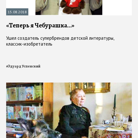
15.08.2018
«Теперь я Чебурашка…»
Ушел создатель супербрендов детской литературы,
классик-изобретатель
#
Эдуард Успенский