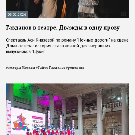
03.02.2026
Газданов в театре. Дважды в одну прозу
Спектакль Аси Князевой по роману "Ночные дороги" на сцене
Дома актёра: история стала личной для вчерашних
выпускников "Щуки"
#
театры Москвы
#
Гайто Газданов
#
рецензия