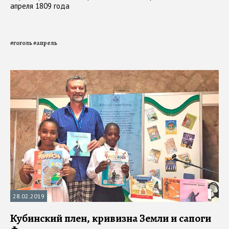
апреля 1809 года
#
гоголь
#
апрель
28.02.2019
Кубинский плен, кривизна Земли и сапоги