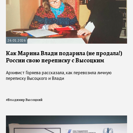
26.01.2026
Как Марина Влади подарила (не продала!)
России свою переписку с Высоцким
Архивист Горяева рассказала, как перевозила личную
переписку Высоцкого и Влади
#
Владимир Высоцкий