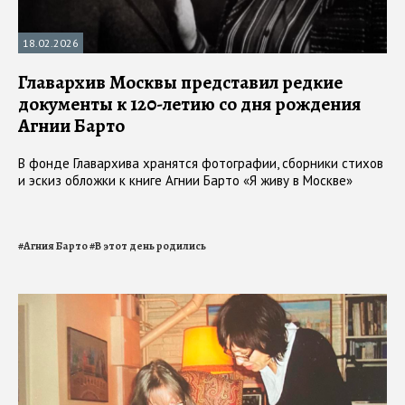
18.02.2026
Главархив Москвы представил редкие
документы к 120-летию со дня рождения
Агнии Барто
В фонде Главархива хранятся фотографии, сборники стихов
и эскиз обложки к книге Агнии Барто «Я живу в Москве»
#
Агния Барто
#
В этот день родились