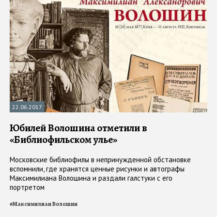
22.06.2017
Юбилей Волошина отметили в
«Библиофильском улье»
Московские библиофилы в непринужденной обстановке
вспомнили, где хранятся ценные рисунки и автографы
Максимилиана Волошина и раздали галстуки с его
портретом
#
Максимилиан Волошин