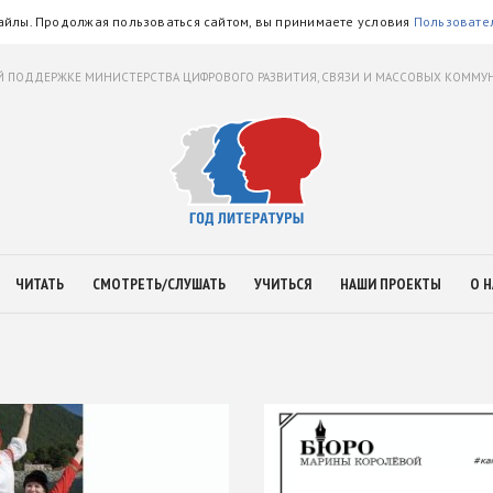
айлы. Продолжая пользоваться сайтом, вы принимаете условия
Пользовате
 ПОДДЕРЖКЕ МИНИСТЕРСТВА ЦИФРОВОГО РАЗВИТИЯ, СВЯЗИ И МАССОВЫХ КОММ
ЧИТАТЬ
СМОТРЕТЬ/СЛУШАТЬ
УЧИТЬСЯ
НАШИ ПРОЕКТЫ
О Н