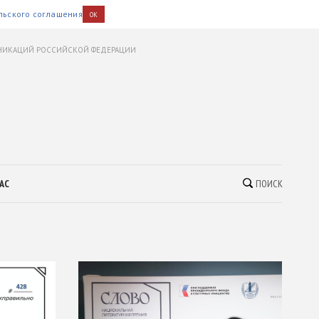
льского соглашения
OK
УНИКАЦИЙ РОССИЙСКОЙ ФЕДЕРАЦИИ
АС
ПОИСК