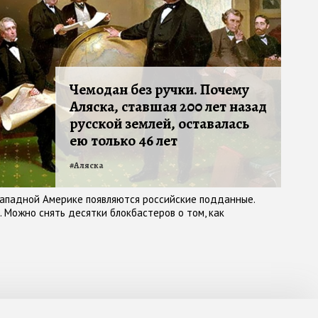
Чемодан без ручки. Почему
Аляска, ставшая 200 лет назад
русской землей, оставалась
ею только 46 лет
#
Аляска
-Западной Америке появляются российские подданные.
. Можно снять десятки блокбастеров о том, как
тир Российской империи