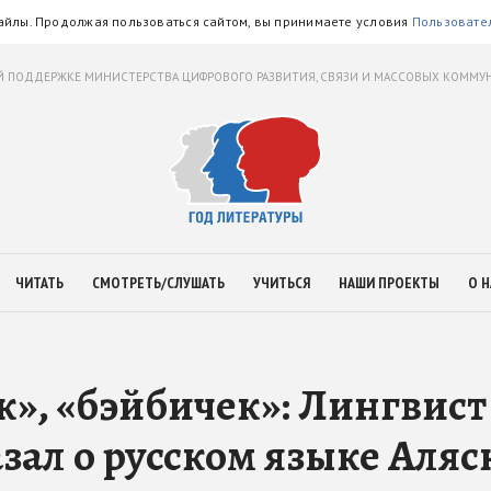
айлы. Продолжая пользоваться сайтом, вы принимаете условия
Пользовате
 ПОДДЕРЖКЕ МИНИСТЕРСТВА ЦИФРОВОГО РАЗВИТИЯ, СВЯЗИ И МАССОВЫХ КОММ
ЧИТАТЬ
СМОТРЕТЬ/СЛУШАТЬ
УЧИТЬСЯ
НАШИ ПРОЕКТЫ
О Н
к», «бэйбичек»: Лингвист
зал о русском языке Аляс