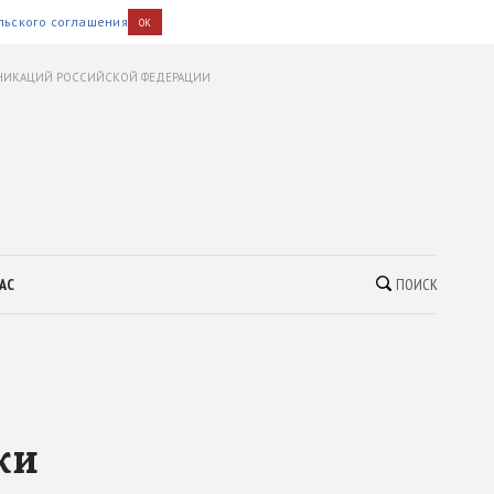
льского соглашения
OK
УНИКАЦИЙ РОССИЙСКОЙ ФЕДЕРАЦИИ
АС
ПОИСК
ки