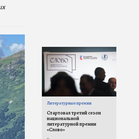
их
Литературные премии
Стартовал третий сезон
национальной
литературной премии
«Слово»