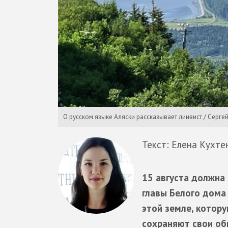
О русском языке Аляски рассказывает линвист / Серг
Текст: Елена Кухте
15 августа должна
главы Белого дома
этой земле, котору
сохраняют свои об