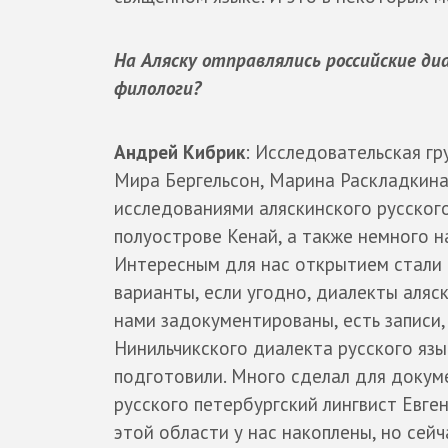
На Аляску отправлялись российские д
филологи?
Андрей Кибрик
: Исследовательская гр
Мира Бергельсон, Марина Раскладкина 
исследованиями аляскинского русского
полуострове Кенай, а также немного н
Интересным для нас открытием стали
варианты, если угодно, диалекты аляск
нами задокументированы, есть записи,
Нинильчикского диалекта русского язы
подготовили. Много сделал для докум
русского петербургский лингвист Евген
этой области у нас накоплены, но сей