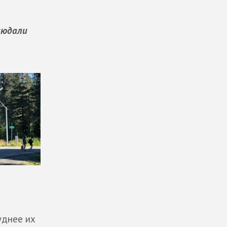
людали
уднее их