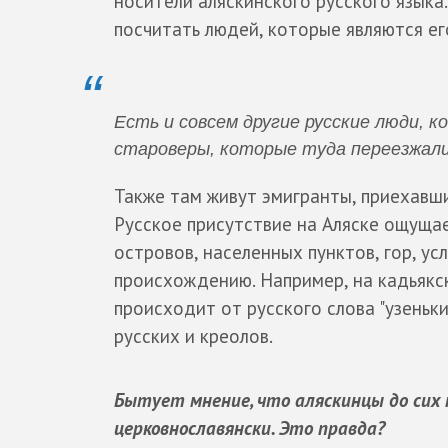
носители аляскинского русского языка.
посчитать людей, которые являются ег
Есть и совсем другие русские люди, 
староверы, которые туда переезжали 
Также там живут эмигранты, приехавшие
Русское присутствие на Аляске ощущае
островов, населенных пунктов, гор, ус
происхождению. Например, на кадьякск
происходит от русского слова "узеньки
русских и креолов.
Бытует мнение, что аляскинцы до сих 
церковнославянски. Это правда?