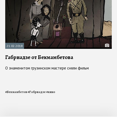
21.02.2018
Габриадзе от Бекмамбетова
О знаменитом грузинском мастере сняли фильм
#
Бекмамбетов
#
Габриадзе
#
кино