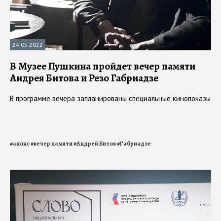
24.05.2022
В Музее Пушкина пройдет вечер памяти
Андрея Битова и Резо Габриадзе
В программе вечера запланированы специальные кинопоказы
#
анонс
#
вечер памяти
#
Андрей Битов
#
Габриадзе