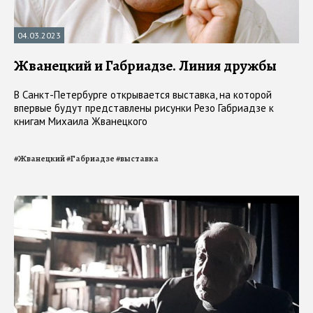
04.03.2023
Жванецкий и Габриадзе. Линия дружбы
В Санкт-Петербурге открывается выставка, на которой
впервые будут представлены рисунки Резо Габриадзе к
книгам Михаила Жванецкого
#
Жванецкий
#
Габриадзе
#
выставка