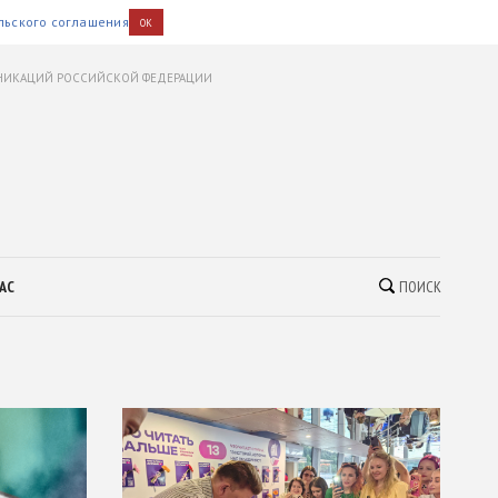
льского соглашения
OK
УНИКАЦИЙ РОССИЙСКОЙ ФЕДЕРАЦИИ
АС
ПОИСК