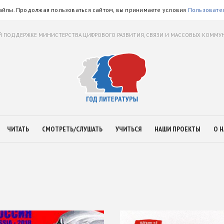
айлы. Продолжая пользоваться сайтом, вы принимаете условия
Пользовате
 ПОДДЕРЖКЕ МИНИСТЕРСТВА ЦИФРОВОГО РАЗВИТИЯ, СВЯЗИ И МАССОВЫХ КОММ
ЧИТАТЬ
СМОТРЕТЬ/СЛУШАТЬ
УЧИТЬСЯ
НАШИ ПРОЕКТЫ
О Н