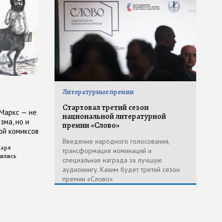
Литературные премии
Стартовал третий сезон
 Маркс — не
национальной литературной
зма, но и
премии «Слово»
ой комиксов
Введение народного голосования,
Карл
трансформация номинаций и
дились
специальная награда за лучшую
аудиокнигу. Каким будет третий сезон
премии «Слово»