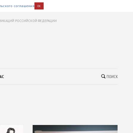
льского соглашения
OK
УНИКАЦИЙ РОССИЙСКОЙ ФЕДЕРАЦИИ
АС
ПОИСК