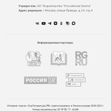
Учредитель:
АО “Издательство ”Российская Газета”
Адрес редакции:
г.Москва, улица Правды. д.24, стр.4
Информационные партнеры:
Интернет-портал «ГодЛитературы.РФ» зарегистрирован в Роскомнадзоре 30.04.2015 г.
Номер свидетельства ЭЛ № ФС 77 - 61688.