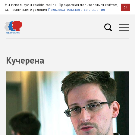
Мы используем cookie-файлы. Продолжая пользоваться сайтом,
OK
вы принимаете условия
Пользовательского соглашения
Кучерена