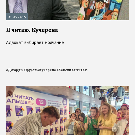
05.03.2015
Я читаю. Кучерена
Адвокат выбирает молчание
#
Джордж Оруэлл
#
Кучерена
#
Хаксли
#
я читаю