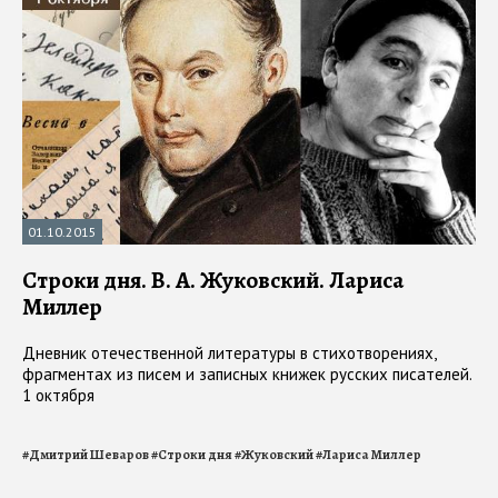
01.10.2015
Строки дня. В. А. Жуковский. Лариса
Миллер
Дневник отечественной литературы в стихотворениях,
фрагментах из писем и записных книжек русских писателей.
1 октября
#
Дмитрий Шеваров
#
Строки дня
#
Жуковский
#
Лариса Миллер