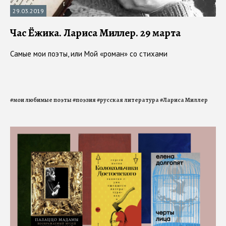
29.03.2019
Час Ёжика. Лариса Миллер. 29 марта
Самые мои поэты, или Мой «роман» со стихами
#
мои любимые поэты
#
поэзия
#
русская литература
#
Лариса Миллер