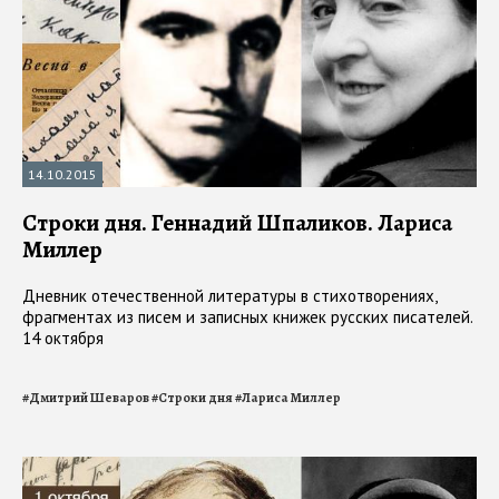
14.10.2015
Строки дня. Геннадий Шпаликов. Лариса
Миллер
Дневник отечественной литературы в стихотворениях,
фрагментах из писем и записных книжек русских писателей.
14 октября
#
Дмитрий Шеваров
#
Строки дня
#
Лариса Миллер