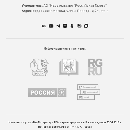
Учредитель:
АО “Издательство ”Российская Газета”
Адрес редакции:
г.Москва, улица Правды. д.24, стр.4
Информационные партнеры:
Интернет-портал «ГодЛитературы.РФ» зарегистрирован в Роскомнадзоре 30.04.2015 г.
Номер свидетельства ЭЛ № ФС 77 - 61688.