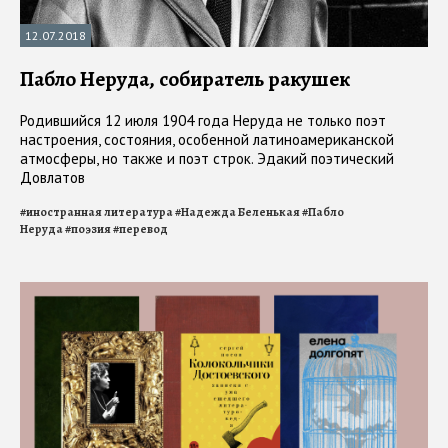
12.07.2018
Пабло Неруда, собиратель ракушек
Родившийся 12 июля 1904 года Неруда не только поэт
настроения, состояния, особенной латиноамериканской
атмосферы, но также и поэт строк. Эдакий поэтический
Довлатов
#
иностранная литература
#
Надежда Беленькая
#
Пабло
Неруда
#
поэзия
#
перевод