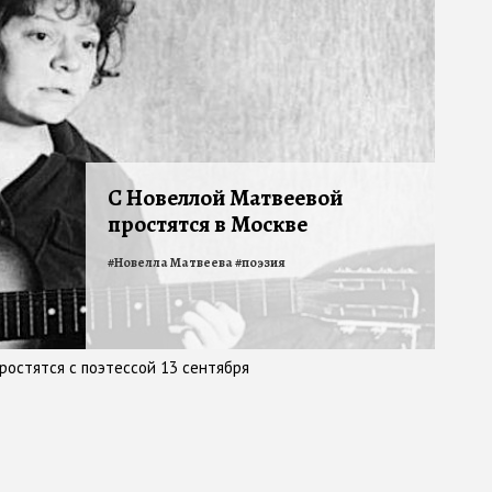
С Новеллой Матвеевой
простятся в Москве
#
Новелла Матвеева
#
поэзия
простятся с поэтессой 13 сентября