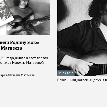
или Родину мою»
 Матвеева
958 года, вышла в свет первая
 стихов Новеллы Матвеевой.
12.09.2016
аров
#
Новелла Матвеева
Поклонники, коллеги и друзья 