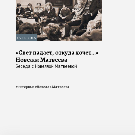
05.09.2016
«Свет падает, откуда хочет…»
Новелла Матвеева
Беседа с Новеллой Матвеевой
#
интервью
#
Новелла Матвеева