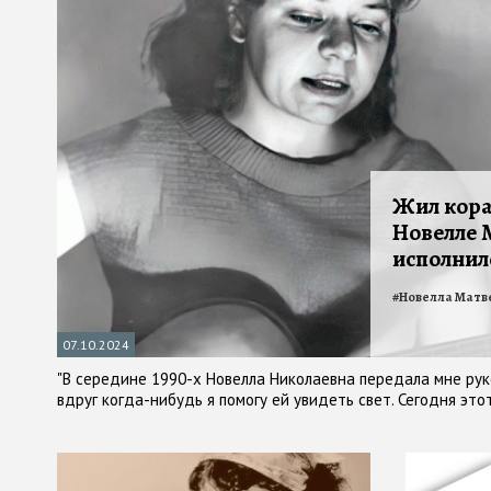
Жил кора
Новелле 
исполнило
#
Новелла Матв
07.10.2024
"В середине 1990-х Новелла Николаевна передала мне ру
вдруг когда-нибудь я помогу ей увидеть свет. Сегодня это