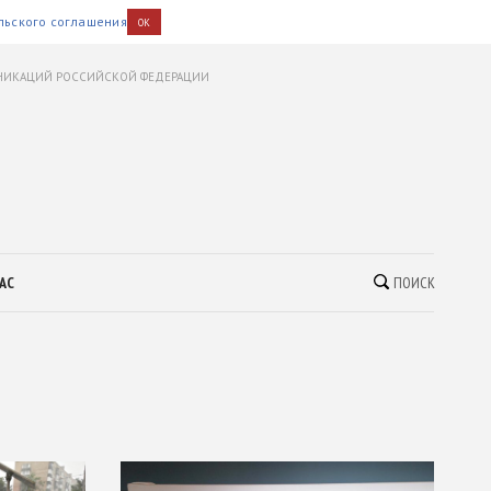
льского соглашения
OK
УНИКАЦИЙ РОССИЙСКОЙ ФЕДЕРАЦИИ
АС
ПОИСК