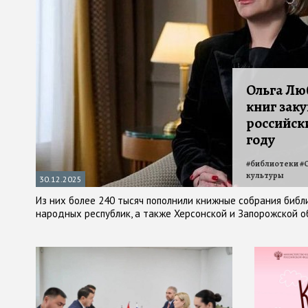
Ольга Люб
книг заку
российски
году
#
библиотеки
#
культуры
30.12.2025
Из них более 240 тысяч пополнили книжные собрания библ
народных республик, а также Херсонской и Запорожской о