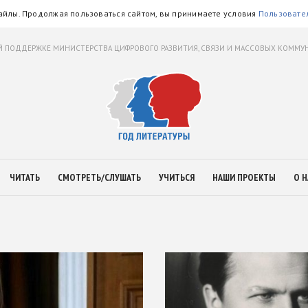
айлы. Продолжая пользоваться сайтом, вы принимаете условия
Пользовате
 ПОДДЕРЖКЕ МИНИСТЕРСТВА ЦИФРОВОГО РАЗВИТИЯ, СВЯЗИ И МАССОВЫХ КОММ
ЧИТАТЬ
СМОТРЕТЬ/СЛУШАТЬ
УЧИТЬСЯ
НАШИ ПРОЕКТЫ
О Н