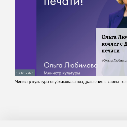
Ольга Лю
коллег с
печати
#
Ольга Любимо
13.01.2025
Министр культуры опубликовала поздравление в своем тел