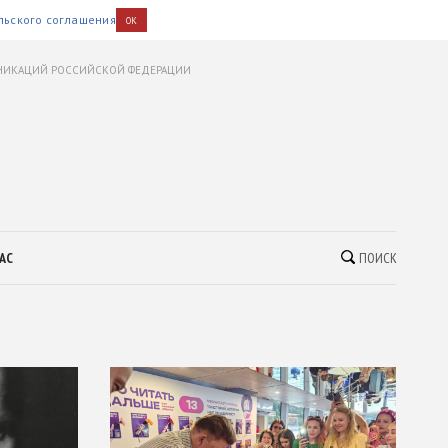
льского соглашения
OK
УНИКАЦИЙ РОССИЙСКОЙ ФЕДЕРАЦИИ
АС
ПОИСК