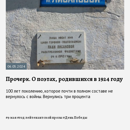
06.05.2024
Прочерк. О поэтах, родившихся в 1924 году
100 лет поколению, которое почти в полном составе не
вернулось с войны. Вернулись три процента
#
9 мая
#
год лейтенантской прозы
#
День Победы