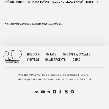
«Мальчишки гибли на войне подобно скошенной траве…»
#
9 мая
#
фронтовая поэзия
#
День Победы
НОВОСТИ
ЧИТАТЬ
СМОТРЕТЬ/СЛУШАТЬ
УЧИТЬСЯ
НАШИ ПРОЕКТЫ
О НАС
Учредитель:
АО “Издательство ”Российская Газета”
Адрес редакции:
г.Москва, улица Правды. д.24, стр.4