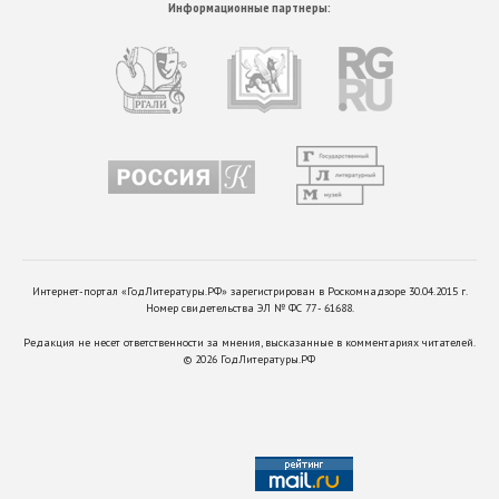
Информационные партнеры:
Интернет-портал «ГодЛитературы.РФ» зарегистрирован в Роскомнадзоре 30.04.2015 г.
Номер свидетельства ЭЛ № ФС 77 - 61688.
Редакция не несет ответственности за мнения, высказанные в комментариях читателей.
©
2026
ГодЛитературы.РФ