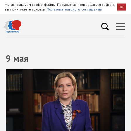
Мы используем cookie-файлы. Продолжая пользоваться сайтом,
OK
вы принимаете условия
Пользовательского соглашения
9 мая