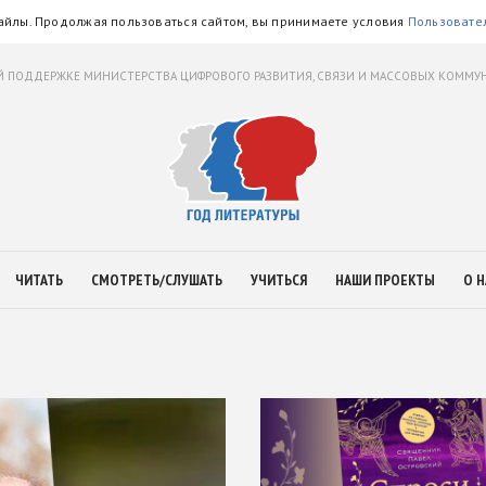
айлы. Продолжая пользоваться сайтом, вы принимаете условия
Пользовате
 ПОДДЕРЖКЕ МИНИСТЕРСТВА ЦИФРОВОГО РАЗВИТИЯ, СВЯЗИ И МАССОВЫХ КОММ
ЧИТАТЬ
СМОТРЕТЬ/СЛУШАТЬ
УЧИТЬСЯ
НАШИ ПРОЕКТЫ
О Н