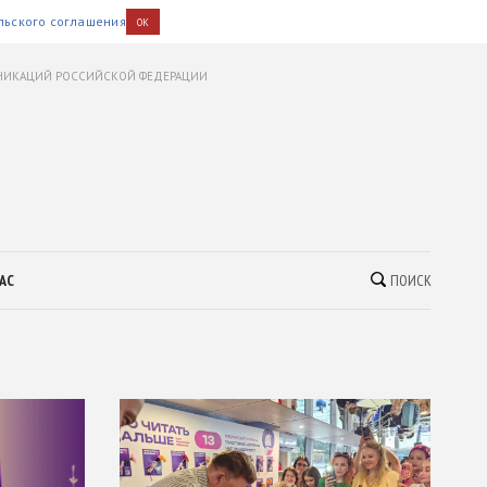
льского соглашения
OK
УНИКАЦИЙ РОССИЙСКОЙ ФЕДЕРАЦИИ
АС
ПОИСК