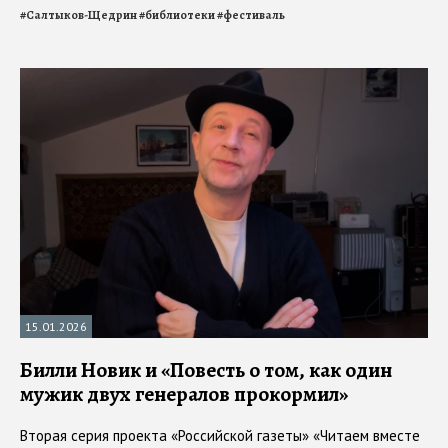
#
Салтыков-Щедрин
#
библиотеки
#
фестиваль
15.01.2026
Билли Новик и «Повесть о том, как один
мужик двух генералов прокормил»
Вторая серия проекта «Российской газеты» «Читаем вместе