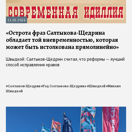
11.02.2026
«Острота фраз Салтыкова-Щедрина
обладает той вневременностью, которая
может быть истолкована прямолинейно»
Швыдкой: Салтыков-Щедрин считал, что реформы — лучший
способ исправления нравов
#
Салтыков-Щедрин
#
Год Салтыкова-Щедрина
#
Швыдкой
#
Михаил
Швыдкой