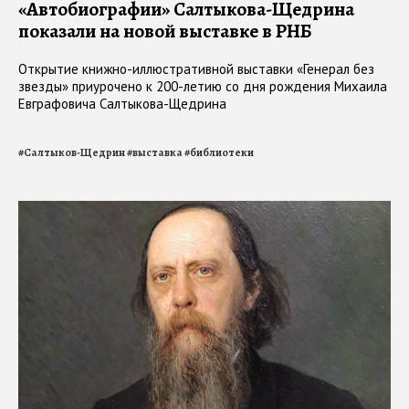
«Автобиографии» Салтыкова-Щедрина
показали на новой выставке в РНБ
Открытие книжно-иллюстративной выставки «Генерал без
звезды» приурочено к 200-летию со дня рождения Михаила
Евграфовича Салтыкова-Щедрина
#
Салтыков-Щедрин
#
выставка
#
библиотеки