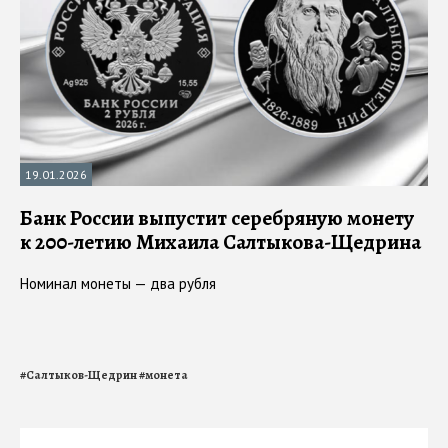
19.01.2026
Банк России выпустит серебряную монету
к 200-летию Михаила Салтыкова-Щедрина
Номинал монеты — два рубля
#
Салтыков-Щедрин
#
монета