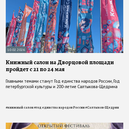
10.02.2026
Книжный салон на Дворцовой площади
пройдет с 21 по 24 мая
Главными темами станут Год единства народов России, Год
петербургской культуры и 200-летие Салтыкова-Щедрина
#
книжный салон
#
год единства народов России
#
Салтыков-Щедрин