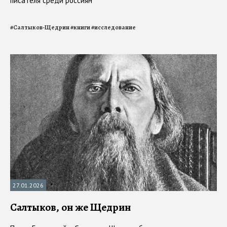
писателя среди россиян
#
Салтыков-Щедрин
#
книги
#
исследование
27.01.2026
Салтыков, он же Щедрин