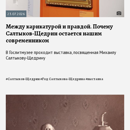
23.07.2026
Между карикатурой и правдой. Почему
Салтыков‑Щедрин остается нашим
современником
В Гослитмузее проходит выставка, посвященная Михаилу
Салтыкову‑Щедрину
#
Салтыков-Щедрин
#
Год Салтыкова-Щедрина
#
выставка