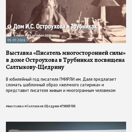
01.07.2026
Выставка «Писатель многосторонней силы»
в доме Остроухова в Трубниках посвящена
Салтыкову-Щедрину
В юбилейный год писателя ГМИРЛИ им. Даля предлагает
сломать шаблонный образ «желчного сатирика» и
представит писателя живым и многогранным человеком
#
выставка
#
Салтыков-Щедрин
#
ГМИРЛИ