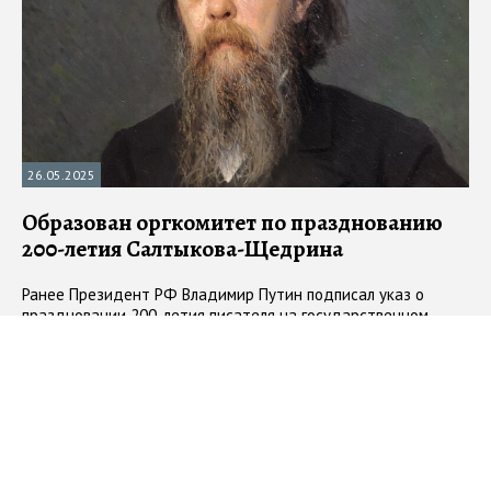
26.05.2025
Образован оргкомитет по празднованию
200-летия Салтыкова-Щедрина
Ранее Президент РФ Владимир Путин подписал указ о
праздновании 200-летия писателя на государственном
уровне в 2026 году
#
Салтыков-Щедрин
#
юбилей