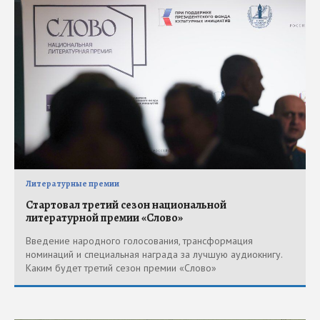
Литературные премии
Стартовал третий сезон национальной
литературной премии «Слово»
Введение народного голосования, трансформация
номинаций и специальная награда за лучшую аудиокнигу.
Каким будет третий сезон премии «Слово»