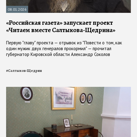
08.01.2026
«Российская газета» запускает проект
«Читаем вместе Салтыкова-Щедрина»
Первую "главу" проекта — отрывок из "Повести о том, как
один мужик двух генералов прокормил" — прочитал
губернатор Кировской области Александр Соколов
#
Салтыков-Щедрин