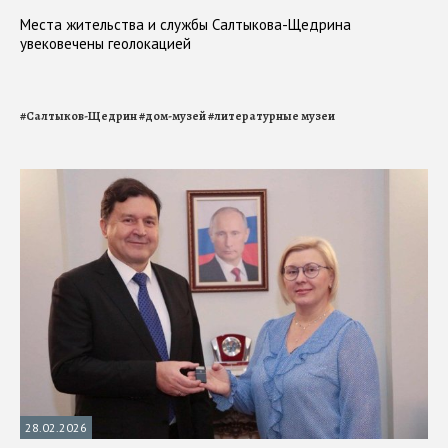
Места жительства и службы Салтыкова-Щедрина
увековечены геолокацией
#
Салтыков-Щедрин
#
дом-музей
#
литературные музеи
28.02.2026