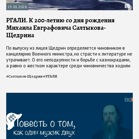
25.01.2026
РГАЛИ. К 200-летию со дня рождения
Михаила Евграфовича Салтыкова-
Щедрина
По выпуску из лицея Щедрин определяется чиновником в
канцелярию Военного министра, но страсти к литературе не
утрачивает. О его неподкупности и борьбе с казнокрадами,
а равно о жестком характере среди чиновничества ходили
легенды
#
Салтыков-Щедрин
#
РГАЛИ