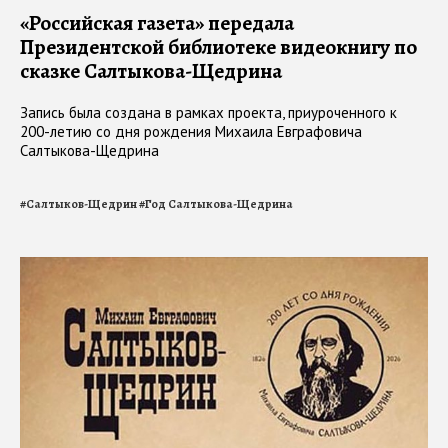
«Российская газета» передала
Президентской библиотеке видеокнигу по
сказке Салтыкова-Щедрина
Запись была создана в рамках проекта, приуроченного к
200-летию со дня рождения Михаила Евграфовича
Салтыкова-Щедрина
#
Салтыков-Щедрин
#
Год Салтыкова-Щедрина