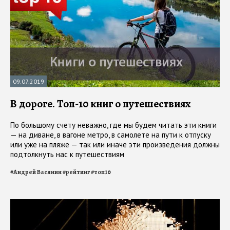
09.07.2019
В дороге. Топ-10 книг о путешествиях
По большому счету неважно, где мы будем читать эти книги
— на диване, в вагоне метро, в самолете на пути к отпуску
или уже на пляже — так или иначе эти произведения должны
подтолкнуть нас к путешествиям
#
Андрей Васянин
#
рейтинг
#
топ10