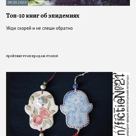
09.03.2020
Топ-10 книг об эпидемиях
Уйди скорей и не спеши обратно
#
рейтинг
#
топ продаж
#
топ10