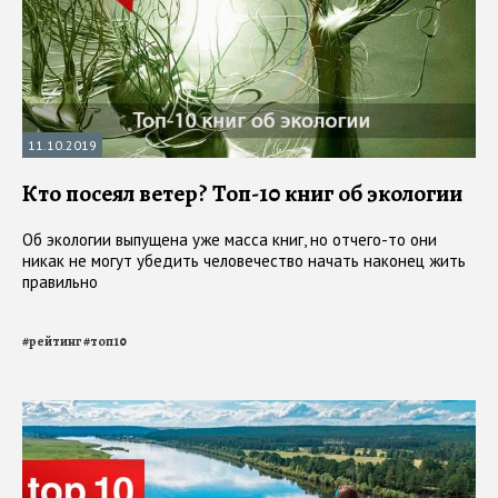
11.10.2019
Кто посеял ветер? Топ-10 книг об экологии
Об экологии выпущена уже масса книг, но отчего-то они
никак не могут убедить человечество начать наконец жить
правильно
#
рейтинг
#
топ10