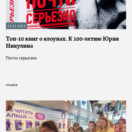
14.12.2021
Топ-10 книг о клоунах. К 100-летию Юрия
Никулина
Почти серьезно
#
топ10