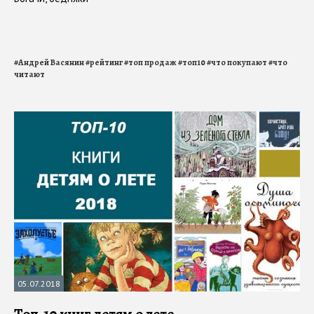
#
Андрей Васянин
#
рейтинг
#
топ продаж
#
топ10
#
что покупают
#
что
читают
05.07.2018