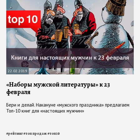
22.02.2019
«Наборы мужской литературы» к 23
февраля
Бери и делай. Накануне «мужского праздника» предлагаем
Топ-10 книг для «настоящих мужчин»
#
рейтинг
#
топ продаж
#
топ10