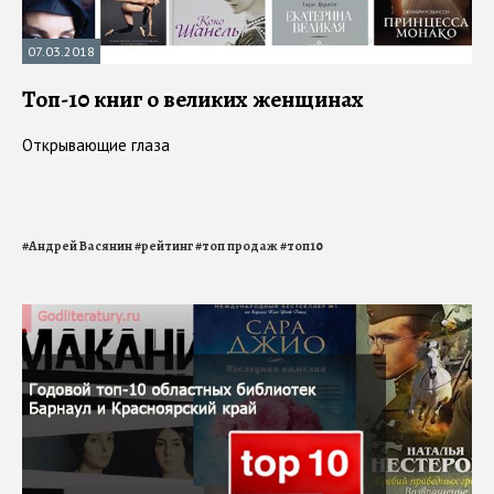
07.03.2018
Топ-10 книг о великих женщинах
Открывающие глаза
#
Андрей Васянин
#
рейтинг
#
топ продаж
#
топ10