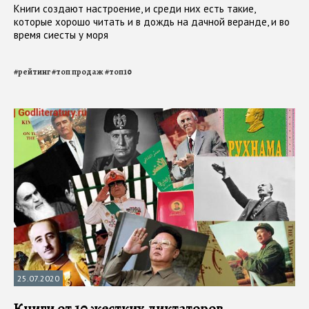
Книги создают настроение, и среди них есть такие,
которые хорошо читать и в дождь на дачной веранде, и во
время сиесты у моря
#
рейтинг
#
топ продаж
#
топ10
25.07.2020
Книги от 10 жестких диктаторов,