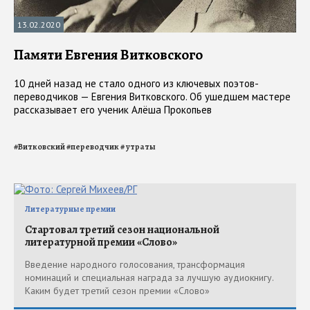
13.02.2020
Памяти Евгения Витковского
10 дней назад не стало одного из ключевых поэтов-
переводчиков — Евгения Витковского. Об ушедшем мастере
рассказывает его ученик Алёша Прокопьев
#
Витковский
#
переводчик
#
утраты
Литературные премии
Стартовал третий сезон национальной
литературной премии «Слово»
Введение народного голосования, трансформация
номинаций и специальная награда за лучшую аудиокнигу.
Каким будет третий сезон премии «Слово»