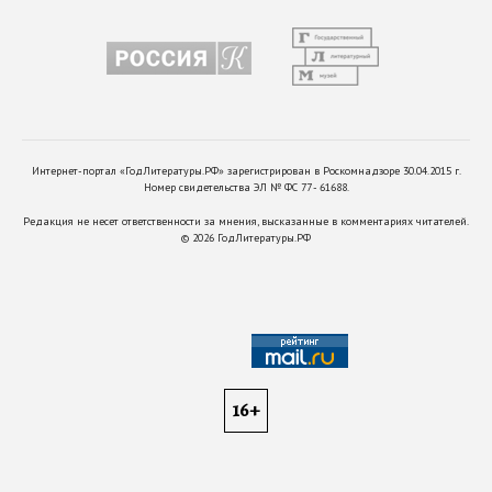
Интернет-портал «ГодЛитературы.РФ» зарегистрирован в Роскомнадзоре 30.04.2015 г.
Номер свидетельства ЭЛ № ФС 77 - 61688.
Редакция не несет ответственности за мнения, высказанные в комментариях читателей.
©
2026
ГодЛитературы.РФ
16+