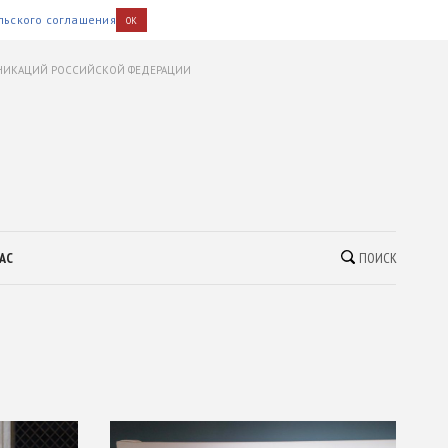
льского соглашения
OK
УНИКАЦИЙ РОССИЙСКОЙ ФЕДЕРАЦИИ
АС
ПОИСК