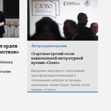
л орден
Литературные премии
чеством»
Стартовал третий сезон
национальной литературной
юбимова
премии «Слово»
Введение народного голосования,
ятелям
трансформация номинаций и
специальная награда за лучшую
аудиокнигу. Каким будет третий сезон
премии «Слово»