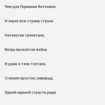
Чем для Германии Бетховен.
И через всю страну струна
Натянутая трепетала,
Когда проклятая война
И души и тела топтала.
Стенали яростно, навзрыд,
Одной-единой страсти ради