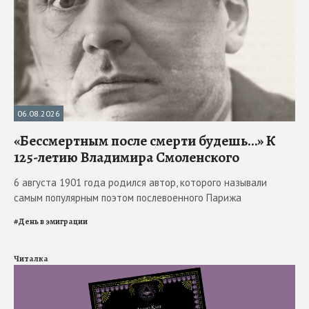
06.08.2026
«Бессмертным после смерти будешь…» К
125-летию Владимира Смоленского
6 августа 1901 года родился автор, которого называли
самым популярным поэтом послевоенного Парижа
#
День в эмиграции
Читалка