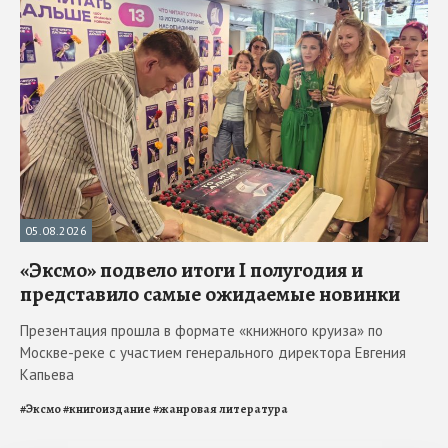
05.08.2026
«Эксмо» подвело итоги I полугодия и
представило самые ожидаемые новинки
Презентация прошла в формате «книжного круиза» по
Москве-реке с участием генерального директора Евгения
Капьева
#
Эксмо
#
книгоиздание
#
жанровая литература