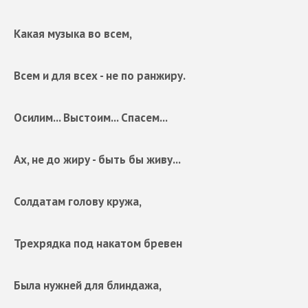
Какая музыка во всем,
Всем и для всех - не по ранжиру.
Осилим... Выстоим... Спасем...
Ах, не до жиру - быть бы живу...
Солдатам голову кружа,
Трехрядка под накатом бревен
Была нужней для блиндажа,