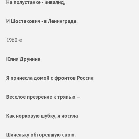
На полустанке - инвалид,
И Шостакович - в Ленинграде.
1960-е
Юлия Друнина
Я принесла домой с фронтов России
Веселое презрение к тряпью —
Как норковую шубку, я носила
Шинельку обгоревшую свою.