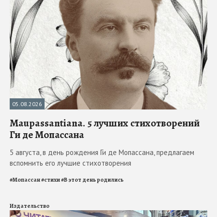
05.08.2026
Maupassantiana. 5 лучших стихотворений
Ги де Мопассана
5 августа, в день рождения Ги де Мопассана, предлагаем
вспомнить его лучшие стихотворения
#
Мопассан
#
стихи
#
В этот день родились
Издательство