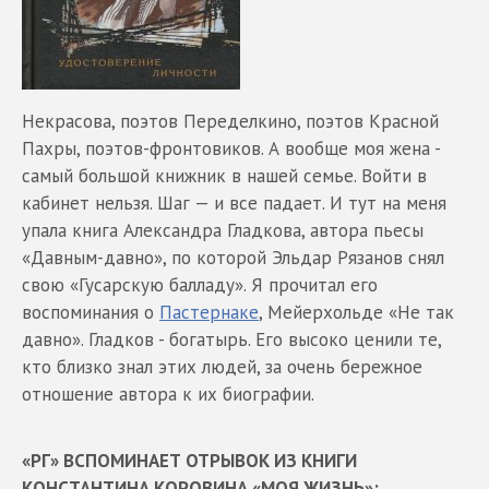
Некрасова, поэтов Переделкино, поэтов Красной
Пахры, поэтов-фронтовиков. А вообще моя жена -
самый большой книжник в нашей семье. Войти в
кабинет нельзя. Шаг — и все падает. И тут на меня
упала книга Александра Гладкова, автора пьесы
«Давным-давно», по которой Эльдар Рязанов снял
свою «Гусарскую балладу». Я прочитал его
воспоминания о
Пастернаке
, Мейерхольде «Не так
давно». Гладков - богатырь. Его высоко ценили те,
кто близко знал этих людей, за очень бережное
отношение автора к их биографии.
«РГ» ВСПОМИНАЕТ ОТРЫВОК ИЗ КНИГИ
КОНСТАНТИНА КОРОВИНА «МОЯ ЖИЗНЬ»: