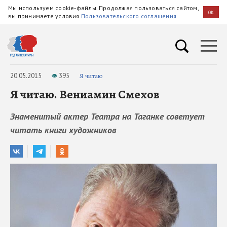
Мы используем cookie-файлы. Продолжая пользоваться сайтом,
OK
вы принимаете условия
Пользовательского соглашения
20.05.2015
395
Я читаю
Я читаю. Вениамин Смехов
Знаменитый актер Театра на Таганке советует
читать книги художников