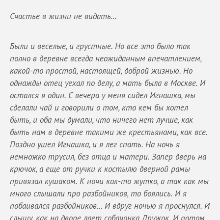
Счастье в жизни не видать…
Были и веселые, и грустные. Но все это было так
полно в деревне всегда неожиданным впечатлением,
какой-то простой, настоящей, доброй жизнью. Но
однажды отец уехал по делу, а мать была в Москве. И
остался я один. С вечера у меня сидел Игнашка, мы
сделали чай и говорили о том, кто кем бы хотел
быть, и оба мы думали, что ничего нет лучше, как
быть нам в деревне такими же крестьянами, как все.
Поздно ушел Игнашка, и я лег спать. На ночь я
немножко трусил, без отца и матери. Запер дверь на
крючок, а еще от ручки к костылю дверной рамы
привязал кушаком. К ночи как-то жутко, а так как мы
много слышали про разбойников, то боялись. И я
побаивался разбойников… И вдруг ночью я проснулся. И
слышу, как на дворе лает собачонка Дружок. И потом