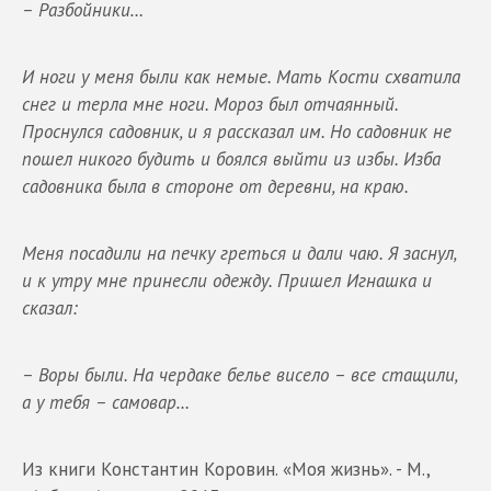
– Разбойники…
И ноги у меня были как немые. Мать Кости схватила
снег и терла мне ноги. Мороз был отчаянный.
Проснулся садовник, и я рассказал им. Но садовник не
пошел никого будить и боялся выйти из избы. Изба
садовника была в стороне от деревни, на краю.
Меня посадили на печку греться и дали чаю. Я заснул,
и к утру мне принесли одежду. Пришел Игнашка и
сказал:
– Воры были. На чердаке белье висело – все стащили,
а у тебя – самовар…
Из книги Константин Коровин. «Моя жизнь». - М.,