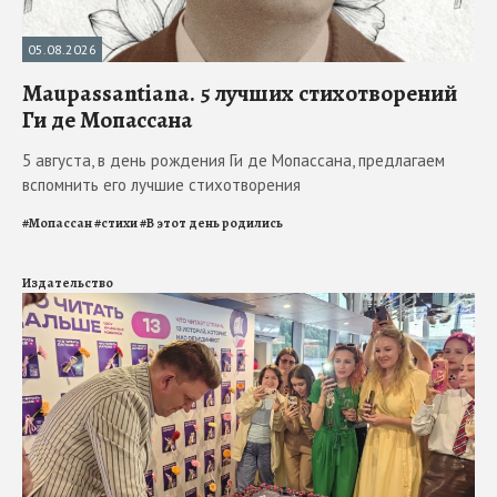
05.08.2026
Maupassantiana. 5 лучших стихотворений
Ги де Мопассана
5 августа, в день рождения Ги де Мопассана, предлагаем
вспомнить его лучшие стихотворения
#
Мопассан
#
стихи
#
В этот день родились
Издательство