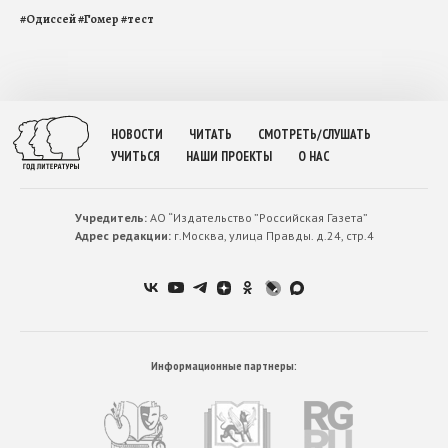
#
Одиссей
#
Гомер
#
тест
НОВОСТИ
ЧИТАТЬ
СМОТРЕТЬ/СЛУШАТЬ
УЧИТЬСЯ
НАШИ ПРОЕКТЫ
О НАС
Учредитель:
АО “Издательство ”Российская Газета”
Адрес редакции:
г.Москва, улица Правды. д.24, стр.4
Информационные партнеры: