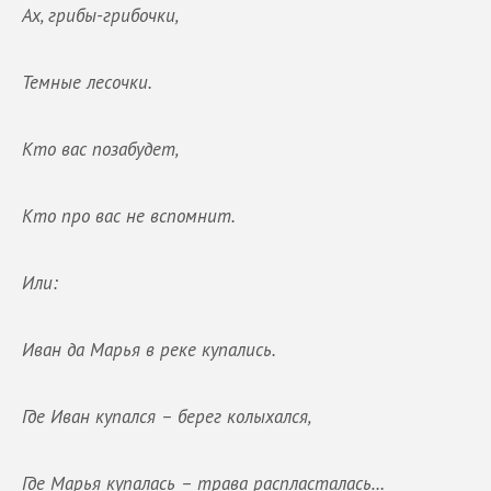
Ах, грибы-грибочки,
Темные лесочки.
Кто вас позабудет,
Кто про вас не вспомнит.
Или:
Иван да Марья в реке купались.
Где Иван купался – берег колыхался,
Где Марья купалась – трава распласталась…