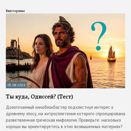
Викторины
05.08.2026
Ты куда, Одиссей? (Тест)
Дологочаемый киноблокбастер подхлестнул интерес к
древнему эпосу, на хитросплетения которого спроецирована
разветвленная греческая мифология. Проверьте: насколько
хорошо вы ориентируетесь в этих возвышенных материях?