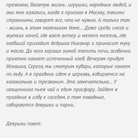
прежнюю, богатую жизнь: игрушки, нарядных людей, и
они мне казались, когда я приехал в Москву, такими
странными, говорят все, что не нужно. А только там
- жизнь, в этом маленьком доме… Даже среди снега и
жутких ночей, где воет ветер и метет метель, где
озябший приходит дедушка Никанор и приносит муку
и масло. До чего хорошо зимой топить печи, особенно
приятно пахнет испеченный хлеб. Вечером придут
Игнашка, Серега, мы смотрим кубари, которые гоняем
по льду. А в праздник идем в церковь, взбираемся на
колокольню и трезвоним. Это замечательно… У
священника пьем чай и едим просфору. Зайдем в
праздник в избу к соседям, а там повадные,
собираются девушки и парни.
Девушки поют: