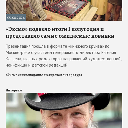
05.08.2026
«Эксмо» подвело итоги I полугодия и
представило самые ожидаемые новинки
Презентация прошла в формате «книжного круиза» по
Москве-реке с участием генерального директора Евгения
Капьева, главных редакторов направлений художественной,
нон-фикшн и детской редакций
#
Эксмо
#
книгоиздание
#
жанровая литература
Интервью