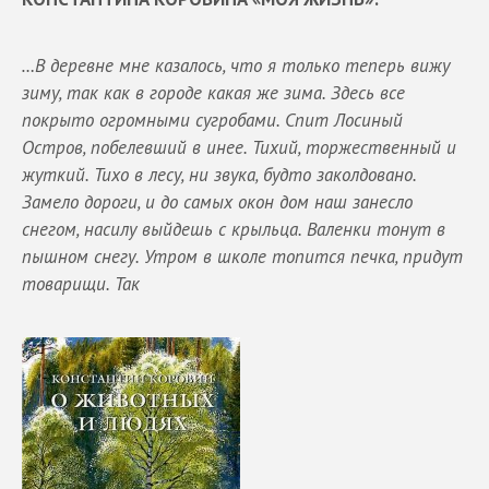
…В деревне мне казалось, что я только теперь вижу
зиму, так как в городе какая же зима. Здесь все
покрыто огромными сугробами. Спит Лосиный
Остров, побелевший в инее. Тихий, торжественный и
жуткий. Тихо в лесу, ни звука, будто заколдовано.
Замело дороги, и до самых окон дом наш занесло
снегом, насилу выйдешь с крыльца. Валенки тонут в
пышном снегу. Утром в школе топится печка, придут
товарищи. Так