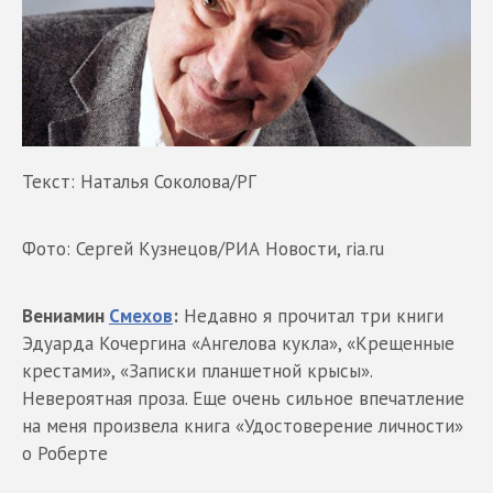
Текст: Наталья Соколова/РГ
Фото: Сергей Кузнецов/РИА Новости, ria.ru
Вениамин
Смехов
:
Недавно я прочитал три книги
Эдуарда Кочергина «Ангелова кукла», «Крещенные
крестами», «Записки планшетной крысы».
Невероятная проза. Еще очень сильное впечатление
на меня произвела книга «Удостоверение личности»
о Роберте