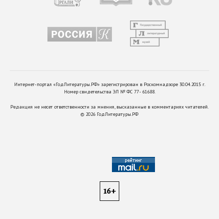
Интернет-портал «ГодЛитературы.РФ» зарегистрирован в Роскомнадзоре 30.04.2015 г.
Номер свидетельства ЭЛ № ФС 77 - 61688.
Редакция не несет ответственности за мнения, высказанные в комментариях читателей.
©
2026
ГодЛитературы.РФ
16+