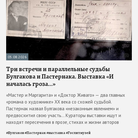
05.08.2026
Три встречи и параллельные судьбы
Булгакова и Пастернака. Выставка «И
началась гроза...»
«Мастер и Маргарита» и «Доктор Живаго» — два главных
«романа о художнике» ХХ века со схожей судьбой.
Пастернак назвал Булгакова «незаконным явлением» и
предвосхитил свою участь... Кураторы выставки ищут и
находят пересечения в прозе, стихах и жизни авторов
#
Булгаков
#
Пастернак
#
выставка
#
Гослитмузей