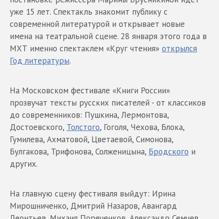
уже 15 лет. Спектакль знакомит публику с
современной литературой и открывает новые
имена на театральной сцене. 28 января этого года в
МХТ именно спектаклем «Круг чтения»
открылся
Год литературы
.
На Московском фестивале «Книги России»
прозвучат тексты русских писателей - от классиков
до современников: Пушкина, Лермонтова,
Достоевского,
Толстого
, Гоголя, Чехова, Блока,
Гумилева, Ахматовой, Цветаевой, Симонова,
Булгакова, Трифонова, Солженицына,
Бродского
и
других.
На главную сцену фестиваля выйдут: Ирина
Мирошниченко, Дмитрий Назаров, Авангард
Леонтьев, Михаил Пореченков, Александр Семчев,