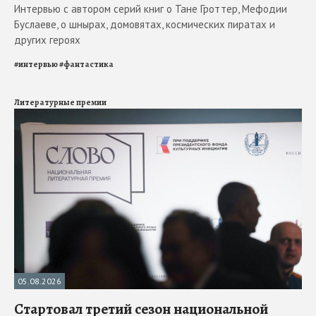
Интервью с автором серий книг о Тане Гроттер, Мефодии
Буслаеве, о шнырах, домовятах, космических пиратах и
других героях
#
интервью
#
фантастика
Литературные премии
05.08.2026
Стартовал третий сезон национальной