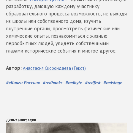
разработку, дающую каждому участнику
образовательного процесса возможность, не выходя
из школы или собственного дома, изучить
внутренние органы, просмотреть физические или
химические опыты, познакомиться с жизнью
первобытных людей, увидеть собственными
глазами исторические события и многое другое.
Автор
:
Анастасия
Скорондаева
(Текст)
#
«Книги России»
#
redbooks
#
redbyte
#
redfest
#
redstage
День в эмиграции