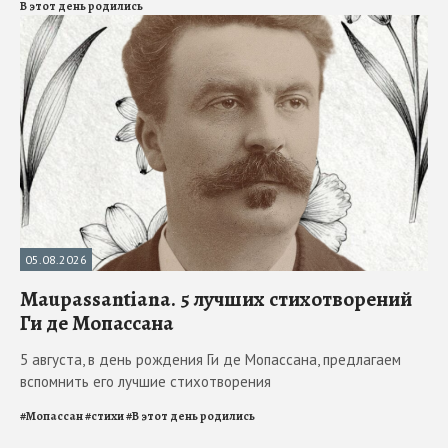
В этот день родились
05.08.2026
Maupassantiana. 5 лучших стихотворений
Ги де Мопассана
5 августа, в день рождения Ги де Мопассана, предлагаем
вспомнить его лучшие стихотворения
#
Мопассан
#
стихи
#
В этот день родились