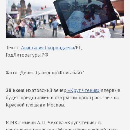
Текст:
Анастасия Скорондаева
/РГ,
ГодЛитературы.РФ
Фото: Денис Давыдов/«Книгабайт"
28 июня
мхатовский вечер
«Круг чтения»
впервые
будет представлен в открытом пространстве - на
Красной площади Москвы.
В МХТ имени А. П. Чехова «Круг чтения» в
постановке режиссера Марины Брусникиной идет