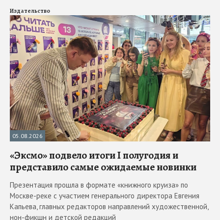
Издательство
05.08.2026
«Эксмо» подвело итоги I полугодия и
представило самые ожидаемые новинки
Презентация прошла в формате «книжного круиза» по
Москве-реке с участием генерального директора Евгения
Капьева, главных редакторов направлений художественной,
нон-фикшн и детской редакций