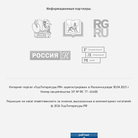
Информационные партнеры:
Интернет-портал «ГодЛитературы.РФ» зарегистрирован в Роскомнадзоре 30.04.2015 г.
Номер свидетельства ЭЛ № ФС 77 - 61688.
Редакция не несет ответственности за мнения, высказанные в комментариях читателей.
©
2026
ГодЛитературы.РФ