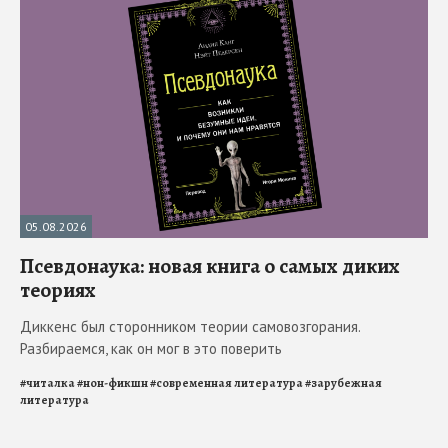
05.08.2026
Псевдонаука: новая книга о самых диких
теориях
Диккенс был сторонником теории самовозгорания.
Разбираемся, как он мог в это поверить
#
читалка
#
нон-фикшн
#
современная литература
#
зарубежная
литература