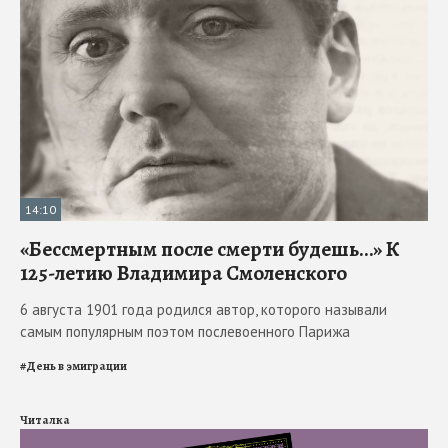
14:10
«Бессмертным после смерти будешь…» К
125-летию Владимира Смоленского
6 августа 1901 года родился автор, которого называли
самым популярным поэтом послевоенного Парижа
#
День в эмиграции
Читалка