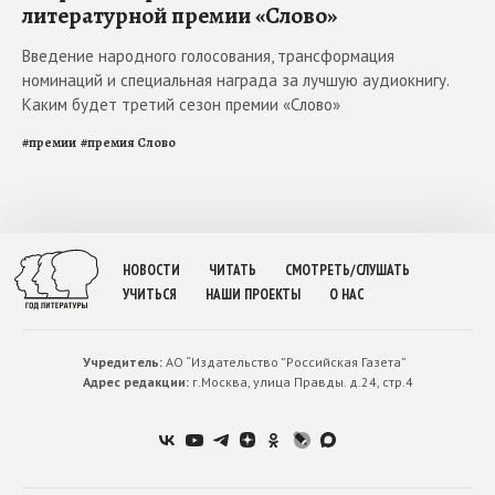
литературной премии «Слово»
Введение народного голосования, трансформация
номинаций и специальная награда за лучшую аудиокнигу.
Каким будет третий сезон премии «Слово»
#
премии
#
премия Слово
НОВОСТИ
ЧИТАТЬ
СМОТРЕТЬ/СЛУШАТЬ
УЧИТЬСЯ
НАШИ ПРОЕКТЫ
О НАС
Учредитель:
АО “Издательство ”Российская Газета”
Адрес редакции:
г.Москва, улица Правды. д.24, стр.4