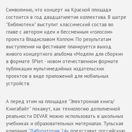
Символично, что концерт на Красной площади
состоится в год двадцатилетия коллектива. В шатре
"Библиотеки" выступит классический состав во
главе с автором идеи и бессменным «голосом»
проекта Владиславом Коппом. По результатам
выступления на фестивале планируется выход
живого концертного альбома «Модели для сборки»
в формате 3Plet - новом отечественном формате
публикации мультимедийных издательских
проектов в виде приложений для мобильных
устройств.
А перед этим на площадке "Электронная книга/
Книгабайт" покажут, как технологию дополненной
реальности DEVAR можно использовать в школьных
учебниках и образовательных материалах. Тульская
компания
"Лаборатория 24»
представит российскую