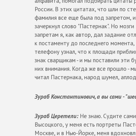
алфавита, помогал подбирать цитаты р
России. В этих цитатах, что шли по ст
фамилия все еще была под запретом, 
зачеркнул слово "Пастернак". Но мозги
запретам я, как автор, дал задание от
к постаменту до последнего момента, о
телефону узнал, что к площади прибли
знак сварщикам - и мы поставили эти б
них внимания. Когда же все прошло - м
читал Пастернака, народ шумел, аплод
Зураб Константинович, а вы сами - "ш
Зураб Церетели:
Не знаю. Судите сами
Высоцкого, у меня есть портреты Паст
Москве, и в Нью-Йорке, меня вдохнов