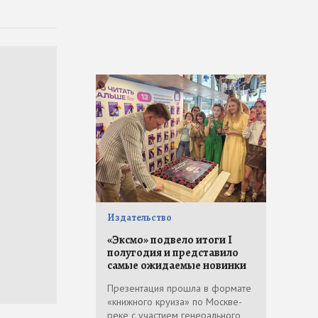
Издательство
«Эксмо» подвело итоги I
полугодия и представило
самые ожидаемые новинки
Презентация прошла в формате
«книжного круиза» по Москве-
реке с участием генерального