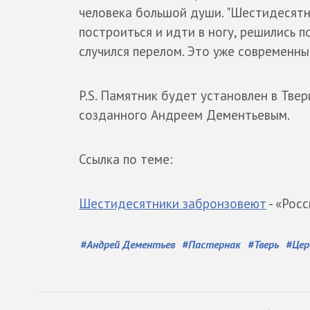
человека большой души. "Шестидесятни
построиться и идти в ногу, решились п
случился перелом. Это уже современные
P.S. Памятник будет установлен в Твер
созданного Андреем Дементьевым.
Ссылка по теме:
Шестидесятники забронзовеют
- «Росс
#
Андрей Дементьев
#
Пастернак
#
Тверь
#
Цер