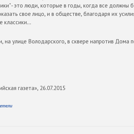
ки" - это люди, которые в годы, когда все должны 
оказать свое лицо, и в обществе, благодаря их усили
 классики...
и, на улице Володарского, в сквере напротив Дома п
ийская газета», 26.07.2015
етели