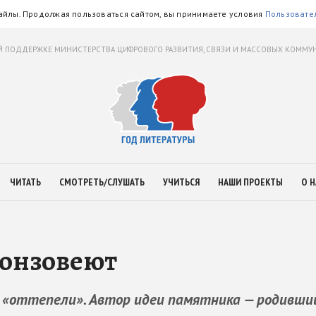
айлы. Продолжая пользоваться сайтом, вы принимаете условия
Пользовате
 ПОДДЕРЖКЕ МИНИСТЕРСТВА ЦИФРОВОГО РАЗВИТИЯ, СВЯЗИ И МАССОВЫХ КОММ
ЧИТАТЬ
СМОТРЕТЬ/СЛУШАТЬ
УЧИТЬСЯ
НАШИ ПРОЕКТЫ
О Н
онзовеют
 «оттепели». Автор идеи памятника — родивший