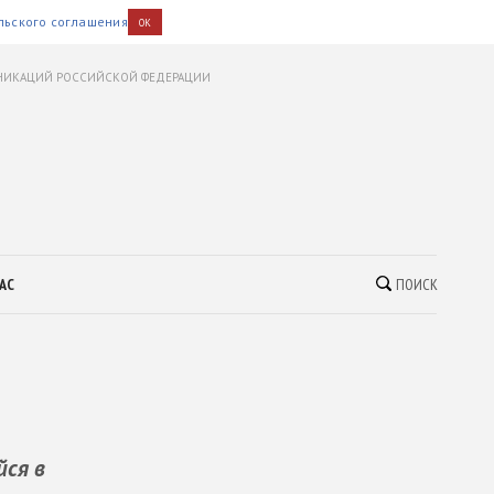
льского соглашения
OK
УНИКАЦИЙ РОССИЙСКОЙ ФЕДЕРАЦИИ
АС
ПОИСК
ся в