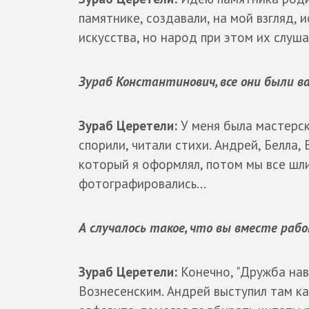
памятнике, создавали, на мой взгляд, 
искусства, но народ при этом их слуша
Зураб Константинович, все они были в
Зураб Церетели:
У меня была мастерск
спорили, читали стихи. Андрей, Белла
который я оформлял, потом мы все шл
фотографировались...
А случалось такое, что вы вместе ра
Зураб Церетели:
Конечно, "Дружба наве
Вознесенским. Андрей выступил там ка