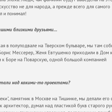
искусство не для народа, а прежде всего для самого
л и понимал!
ашими близкими друзьями...
ая в полуподвале на Тверском бульваре, мы там соб
, Борис Мессерер, Женя Евтушенко приходили в Дом 
и к Боре на Поварскую, одной большой компанией
ботали над какими-то проектами?
ки", памятник в Москве на Тишинке, мы делали его 
к архитектор, думал над пластикой букв старого ру