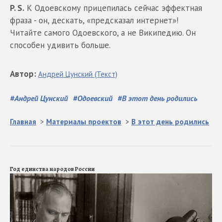
P. S.
К Одоевскому прицепилась сейчас эффектная
фраза - он, дескать, «предсказал интернет»!
Читайте самого Одоевского, а не Википедию. Он
способен удивить больше.
Автор
:
Андрей
Цунский
(Текст)
#
Андрей Цунский
#
Одоевский
#
В этот день родились
Главная
>
Материалы проектов
>
В этот день родились
Год единства народов России