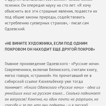
психики. Он опередил науку на сто лет. «Я хочу
объяснить все эти страшные явления, подвести их
под общие законы природы, содействовать
истреблению суеверных страхов», - писал сам
Одоевский.
«НЕ ВИНИТЕ ХУДОЖНИКА, ЕСЛИ ПОД ОДНИМ
ПОКРОВОМ ОН НАХОДИТ ЕЩЕ ДРУГОЙ ПОКРОВ»
Главное произведение Одоевского - «Русские ночи».
Современники, включая Белинского, считали книгу,
мягко говоря, «странной». Но прочитавший ее в
сибирской ссылке Кюхельбекер уже тогда
понимает:
«Книга Одоевского «Русские ночи» - одна из
умнейших книг на русском языке... Сколько поднимает
он вопросов! Конечно, ни один почти не разрешен, но
спасибо и за то, что они подняты - и в русской