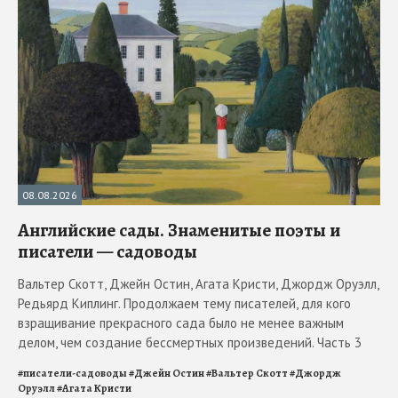
08.08.2026
Английские сады. Знаменитые поэты и
писатели — садоводы
Вальтер Скотт, Джейн Остин, Агата Кристи, Джордж Оруэлл,
Редьярд Киплинг. Продолжаем тему писателей, для кого
взращивание прекрасного сада было не менее важным
делом, чем создание бессмертных произведений. Часть 3
#
писатели-садоводы
#
Джейн Остин
#
Вальтер Скотт
#
Джордж
Оруэлл
#
Агата Кристи