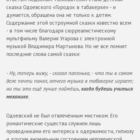
сказка Одоевского «Городок в табакерке» - и
думается, обращена она не только к детям.
Содержание этой остроумной сказки известно всем
- в том числе благодаря сюрреалистическому
мультфильму Валерия Угарова с электронной
музыкой Владимира Мартынова. Но не все помнят
последние слова самой сказки:
- Ну, теперь вижу, - сказал папенька, - что ты в самом
деле почти понял, отчего музыка в табакерке играет;
но ты это ещё лучше поймёшь,
когда будешь учиться
механике
.
Одоевский не был отвлечённым мистиком. Его
романтические существа служили лишь
проводниками его интереса к одержимости, гипнозу
и другим аномальным состояниям человеческой