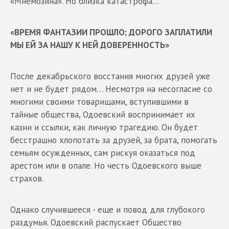
«Мнемозина». Но близка катастрофа…
«ВРЕМЯ ФАНТАЗИИ ПРОШЛО; ДОРОГО ЗАПЛАТИЛИ
МЫ ЕЙ ЗА НАШУ К НЕЙ ДОВЕРЕННОСТЬ»
После декабрьского восстания многих друзей уже
нет и не будет рядом… Несмотря на несогласие со
многими своими товарищами, вступившими в
тайные общества, Одоевский воспринимает их
казни и ссылки, как личную трагедию. Он будет
бесстрашно хлопотать за друзей, за брата, помогать
семьям осужденных, сам рискуя оказаться под
арестом или в опале. Но честь Одоевского выше
страхов.
Однако случившееся - еще и повод для глубокого
раздумья. Одоевский распускает Общество