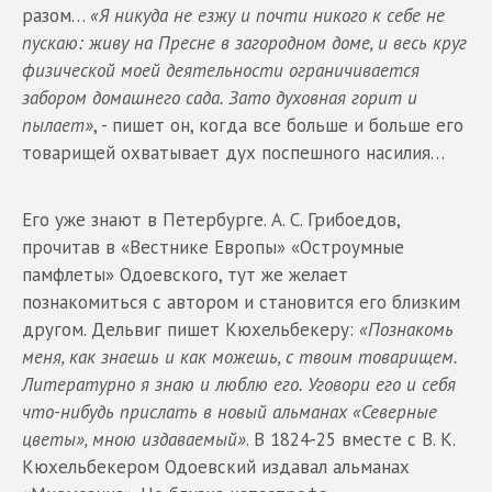
разом…
«Я никуда не езжу и почти никого к себе не
пускаю: живу на Пресне в загородном доме, и весь круг
физической моей деятельности ограничивается
забором домашнего сада. Зато духовная горит и
пылает»
, - пишет он, когда все больше и больше его
товарищей охватывает дух поспешного насилия…
Его уже знают в Петербурге. А. С. Грибоедов,
прочитав в «Вестнике Европы» «Остроумные
памфлеты» Одоевского, тут же желает
познакомиться с автором и становится его близким
другом. Дельвиг пишет Кюхельбекеру:
«Познакомь
меня, как знаешь и как можешь, с твоим товарищем.
Литературно я знаю и люблю его. Уговори его и себя
что-нибудь прислать в новый альманах «Северные
цветы», мною издаваемый»
. В 1824-25 вместе с В. К.
Кюхельбекером Одоевский издавал альманах