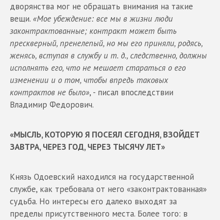
дворянства мог не обращать внимания на такие
вещи.
«Мое убеждение: все мы в жизни люди
законтрактованные; контракт может быть
прескверный, пренелепый, но мы его приняли, родясь,
женясь, вступая в службу и т. д., следственно, должны
исполнять его, что не мешает стараться о его
изменении и о том, чтобы впредь таковых
контрактов не было»
, - писал впоследствии
Владимир Федорович.
«МЫСЛЬ, КОТОРУЮ Я ПОСЕЯЛ СЕГОДНЯ, ВЗОЙДЕТ
ЗАВТРА, ЧЕРЕЗ ГОД, ЧЕРЕЗ ТЫСЯЧУ ЛЕТ»
Князь Одоевский находился на государственной
службе, как требовала от него «законтрактованная»
судьба. Но интересы его далеко выходят за
пределы присутственного места. Более того: в