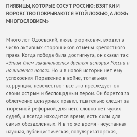
ПИЯВИЦЫ, КОТОРЫЕ СОСУТ РОССИЮ; ВЗЯТКИ И
ВОРОВСТВО ПОКРЫВАЮТСЯ ЭТОЙ ЛОЖЬЮ, А ЛОЖЬ
МНОГОСЛОВИЕМ»
Много лет Одоевский, князь-рюрикович, входил в
число активных сторонников отмены крепостного
права. Когда победа была достигнута, он сказал так:
«Этим днем заканчивается древняя история России и
начинается новая»
. Но и в новой истории нет ему
успокоения. Поражение в войне, тотальная
коррупция, невежество - все это преследует он
своим острым и беспощадным пером. Он борется за
облегчение цензурных правил, тщательно следит за
тюремной реформой, для него словно нет чужих
судеб, и всегда находится время, есть силы для
самых обездоленных. И в то же время - неустанная
научная, публицистическая, популяризаторская,