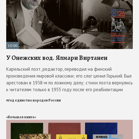
10:00
У Онежских вод. Ялмари Виртанен
Карельский поэт, редактор, переводил на финский
произведения мировой классики; его слог ценил Горький. Был
арестован в 1938-м по ложному делу; стихи поэта вернулись
к читателям только в 1955 году после его реабилитации
#
год единства народов России
«Большая книга»