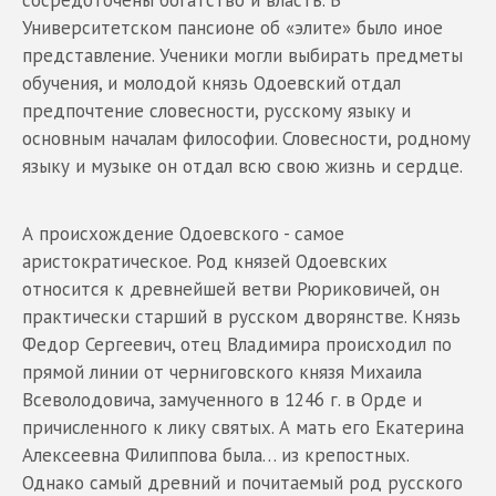
Университетском пансионе об «элите» было иное
представление. Ученики могли выбирать предметы
обучения, и молодой князь Одоевский отдал
предпочтение словесности, русскому языку и
основным началам философии. Словесности, родному
языку и музыке он отдал всю свою жизнь и сердце.
А происхождение Одоевского - самое
аристократическое. Род князей Одоевских
относится к древнейшей ветви Рюриковичей, он
практически старший в русском дворянстве. Князь
Федор Сергеевич, отец Владимира происходил по
прямой линии от черниговского князя Михаила
Всеволодовича, замученного в 1246 г. в Орде и
причисленного к лику святых. А мать его Екатерина
Алексеевна Филиппова была… из крепостных.
Однако самый древний и почитаемый род русского