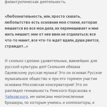
филантропическая деятельность.
«Любознательность, или, просто сказать,
любопытство есть основная моя стихия, которая
мешается во все мои дела, их перемешивает и мне
жить мешает; мне от нее ввек не отделаться; все
что-то манит, все что-то ждет вдали, душа рвется,
страждет...»
И сколько сделано удивительных, важнейших для
русской культуры дел! Скольким обязана
Одоевскому русская музыка! Это он основал Русское
музыкальное общество и при его горячем участии
основана Московская консерватория! Это он
разглядел гениальность Римского-Корсакова и
Чайковского
, им написаны многочисленные
брошюры, по которым учились и композиторы, и