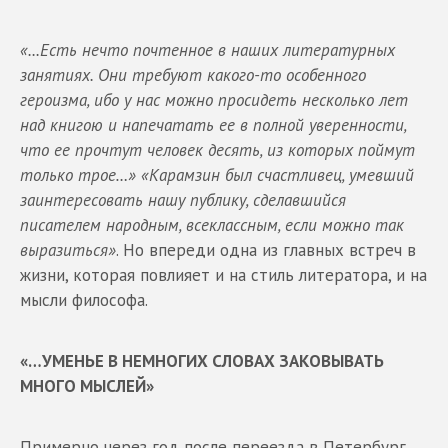
«...Есть нечто почтенное в наших литературных
занятиях. Они требуют какого-то особенного
героизма, ибо у нас можно просидеть несколько лет
над книгою и напечатать ее в полной уверенности,
что ее прочтут человек десять, из которых поймут
только трое…» «Карамзин был счастливец, умевший
заинтересовать нашу публику, сделавшийся
писателем народным, всеклассным, если можно так
выразиться»
. Но впереди одна из главных встреч в
жизни, которая повлияет и на стиль литератора, и на
мысли философа.
«…УМЕНЬЕ В НЕМНОГИХ СЛОВАХ ЗАКОВЫВАТЬ
МНОГО МЫСЛЕЙ»
Примерно через год после переезда в Петербург