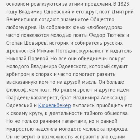
основном реализуются за этими пределами. В 1823
году Владимир Одоевский и его друг, поэт Дмитрий
Веневитинов создают знаменитое Общество
любомудрия. На собраниях юных «любомудров»
часто появляются молодые поэты Федор Тютчев и
Степан Шевырев, историк и собиратель русских
древностей Михаил Погодин, журналист и издатель
Николай Полевой. Но все они объединены вокруг
молодого Владимира Одоевского, который служит
арбитром в спорах и часто помогает развить
высказанную кем-то из друзей мысль. Он больше
философ, чем поэт. Но рядом зреют и другие идеи.
Гвардеец-кавалерист, брат Владимира Александр
Одоевский и
Кюхельбекер
пытались приобщить его
к своему кругу, к деятельности тайного общества.
Но не только ранними талантами, но и ранней
мудростью наделила молодого человека природа.
Он не верит в возможность исправить зло одним