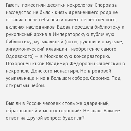
Газеты поместили десятки некрологов. Споров за
наследство не было - князь древнейшего рода не
оставил после себя почти ничего вещественного,
включая наследников. Вдова передала библиотеку и
рукописный архив в Императорскую публичную
библиотеку, музыкальный (ноты, рукописи о музыке,
энгармонический клавицин - изобретение самого
Одоевского) — в Московскую консерваторию.
Похоронен князь Владимир Федорович Одоевский в
некрополе Донского монастыря. Не в родовой
усыпальнице и не в Большом соборе. Скромно. Под
открытым небом.
Был ли в России человек столь же одаренный,
образованный и многосторонний? Не знаю. Важнее
ответ на другой вопрос: будет ли?