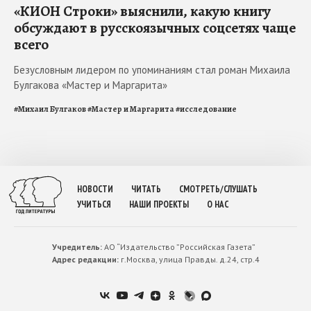
«КИОН Строки» выяснили, какую книгу
обсуждают в русскоязычных соцсетях чаще
всего
Безусловным лидером по упоминаниям стал роман Михаила
Булгакова «Мастер и Маргарита»
#
Михаил Булгаков
#
Мастер и Маргарита
#
исследование
НОВОСТИ
ЧИТАТЬ
СМОТРЕТЬ/СЛУШАТЬ
УЧИТЬСЯ
НАШИ ПРОЕКТЫ
О НАС
Учредитель:
АО “Издательство ”Российская Газета”
Адрес редакции:
г.Москва, улица Правды. д.24, стр.4