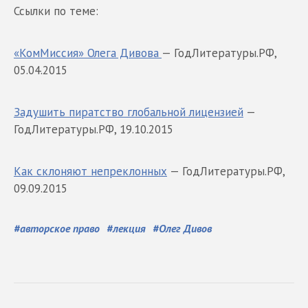
Ссылки по теме:
«КомМиссия» Олега Дивова
— ГодЛитературы.РФ,
05.04.2015
Задушить пиратство глобальной лицензией
—
ГодЛитературы.РФ, 19.10.2015
Как склоняют непреклонных
— ГодЛитературы.РФ,
09.09.2015
#
авторское право
#
лекция
#
Олег Дивов