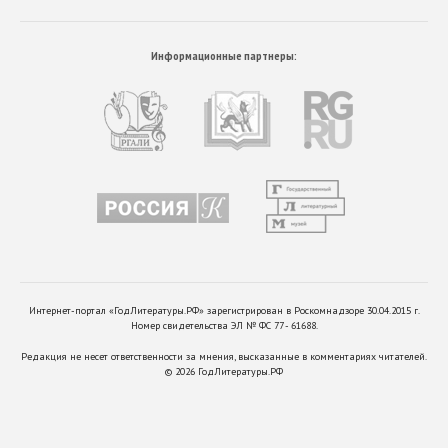
Информационные партнеры:
Интернет-портал «ГодЛитературы.РФ» зарегистрирован в Роскомнадзоре 30.04.2015 г.
Номер свидетельства ЭЛ № ФС 77 - 61688.
Редакция не несет ответственности за мнения, высказанные в комментариях читателей.
©
2026
ГодЛитературы.РФ