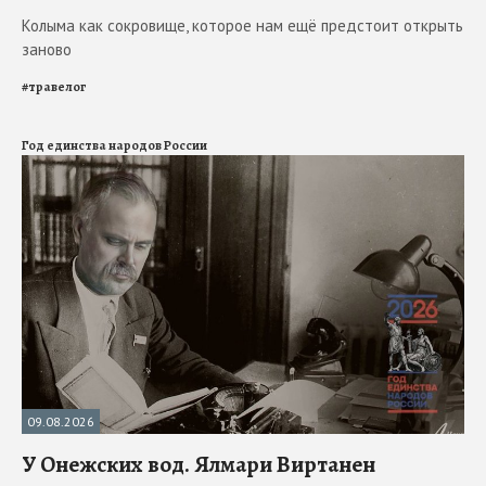
Колыма как сокровище, которое нам ещё предстоит открыть
заново
#
травелог
Год единства народов России
09.08.2026
У Онежских вод. Ялмари Виртанен