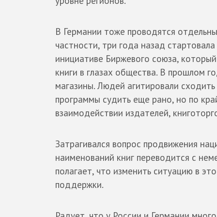
уровне регионов.
В Германии тоже проводятся отдельны
частности, три года назад стартовала
инициативе Биржевого союза, который 
книги в глазах общества. В прошлом 
магазины. Людей агитировали сходить 
программы судить еще рано, но по кра
взаимодействии издателей, книготорго
Затрагивался вопрос продвижения наци
наименований книг переводится с неме
полагает, что изменить ситуацию в э
поддержки.
Радует, что у России и Германии мног