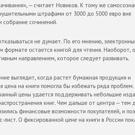
ачивания», — считает Новиков. К тому же самосозн
внушительными штрафами от 3000 до 5000 евро вне
ли собрание сочинений.
отказываться не думает. По его мнению, электронн
ом формате остается книгой для чтения. Наоборот, 
тивным направлением, которое следует развивать.
ние выглядит, когда растет бумажная продукция и
я цена на книги помогла бы избежать ряда проблем.
ованный цены удается поддерживать небольшие изда
распространения книг. Чем дальше от центра — тем
низились финансовые возможности покупателей, и по
-лист. О фиксированной цене на книги в России пок