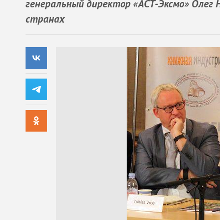
генеральный директор «AСТ-Эксмо» Олег Н
странах