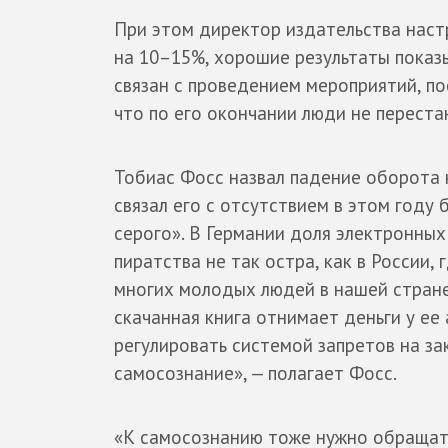
При этом директор издательства наст
на 10–15%, хорошие результаты показ
связан с проведением мероприятий, по
что по его окончании люди не переста
Тобиас Фосс назвал падение оборота 
связал его с отсутствием в этом году
серого». В Германии доля электронных
пиратства не так остра, как в России,
многих молодых людей в нашей стране
скачанная книга отнимает деньги у ее 
регулировать системой запретов на за
самосознание», — полагает Фосс.
«К самосознанию тоже нужно обращать