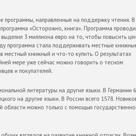
е программы, направленные на поддержку чтения. В
 программа «Осторожно, книга». Программа проводи
выделил 3 миллиона евро на то, чтобы повысить це
году программа стала поддерживать местные книжны
в местный книжный и что-то купить. О результатах
йней мере уже сейчас можно говорить о тесном
вцев и покупателей.
ональной литературы на другие языки. В Германии 
цкого на другие языки. В России всего 1578. Новико
той области можно только с помощью государственно
о общих взглядов на развитие книжной отрасли. Воз