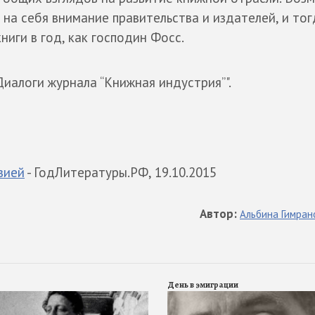
на себя внимание правительства и издателей, и то
ниги в год, как господин Фосс.
иалоги журнала “Книжная индустрия”".
зией
- ГодЛитературы.РФ, 19.10.2015
Автор
:
Альбина
Гимран
День в эмиграции