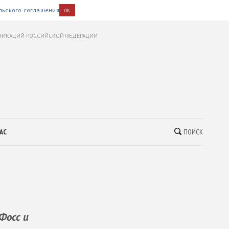
льского соглашения
OK
УНИКАЦИЙ РОССИЙСКОЙ ФЕДЕРАЦИИ
АС
ПОИСК
Фосс и