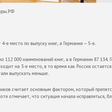
уры.РФ
4-е место по выпуску книг, а Германия — 5-е.
о 112 000 наименований книг, а в Германии 87 134. 
одит на 3-е место, в то время как Россия остается 
тали выпускать меньше.
иков считает основным фактором, который препят
Хотя отмечает, что ситуация начала исправляться, б