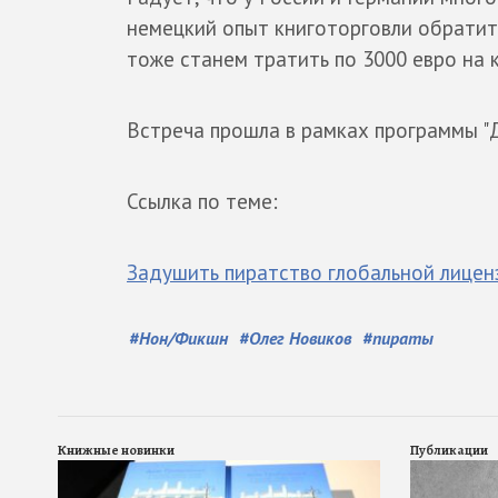
немецкий опыт книготорговли обратит 
тоже станем тратить по 3000 евро на к
Встреча прошла в рамках программы "Д
Ссылка по теме:
Задушить пиратство глобальной лицен
#
Нон/Фикшн
#
Олег Новиков
#
пираты
Книжные новинки
Публикации