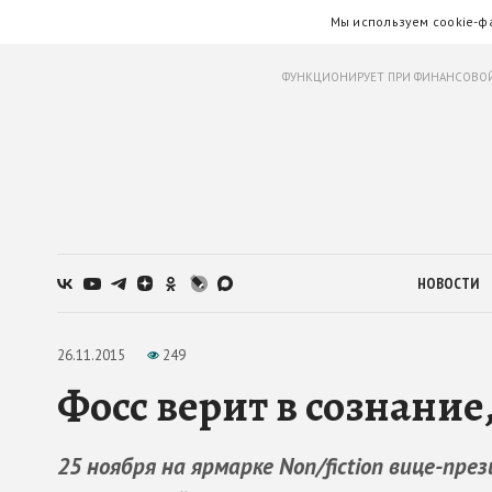
Мы используем cookie-ф
ФУНКЦИОНИРУЕТ ПРИ ФИНАНСОВОЙ
НОВОСТИ
26.11.2015
249
Фосс верит в сознание
25 ноября на ярмарке Non/fiction вице-пр