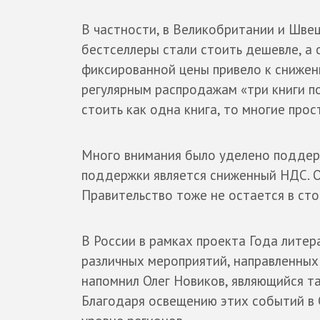
В частности, в Великобритании и Шве
бестселлеры стали стоить дешевле, а 
фиксированной цены привело к снижени
регулярным распродажам «три книги по
стоить как одна книга, то многие прос
Много внимания было уделено поддерж
поддержки является сниженный НДС. Он 
Правительство тоже не остается в сто
В России в рамках проекта Года лите
различных мероприятий, направленных
напомнил Олег Новиков, являющийся т
Благодаря освещению этих событий в 