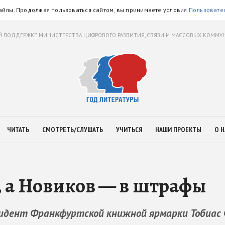
айлы. Продолжая пользоваться сайтом, вы принимаете условия
Пользовате
 ПОДДЕРЖКЕ МИНИСТЕРСТВА ЦИФРОВОГО РАЗВИТИЯ, СВЯЗИ И МАССОВЫХ КОММ
ЧИТАТЬ
СМОТРЕТЬ/СЛУШАТЬ
УЧИТЬСЯ
НАШИ ПРОЕКТЫ
О Н
, а Новиков — в штрафы
езидент Франкфуртской книжной ярмарки Тобиас 