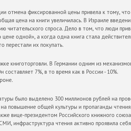
ции отмена фиксированной цены привела к тому, что
общая цена на книги увеличилась. В Израиле введени
ю читательского спроса. Дело в том, что люди прив
 цене одной», а когда одна книга стала действител
то перестали их покупать.
ке книготорговли. В Германии одним из механизмо
составляет 7%, в то время как в России - 10%.
роне.
ратуры было выделено 300 миллионов рублей на про
 на повышение общей культуры и пропаганды чтения
акже вице-президентом Российского книжного союза
СМИ, инфраструктура чтения активно проявила себя