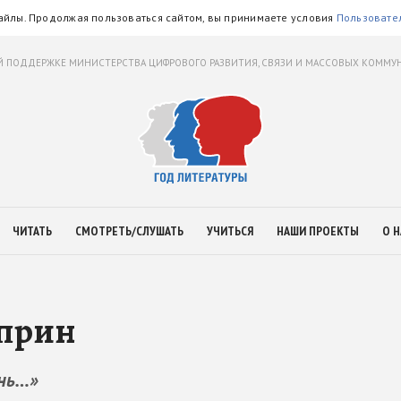
айлы. Продолжая пользоваться сайтом, вы принимаете условия
Пользовате
 ПОДДЕРЖКЕ МИНИСТЕРСТВА ЦИФРОВОГО РАЗВИТИЯ, СВЯЗИ И МАССОВЫХ КОММ
ЧИТАТЬ
СМОТРЕТЬ/СЛУШАТЬ
УЧИТЬСЯ
НАШИ ПРОЕКТЫ
О Н
уприн
знь…»