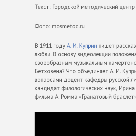
Текст: Городской методический центр
Фото: mosmetod.ru
В 1911 году
А. И. Куприн
пишет рассказ
любви. В основу видеолекции положен
своеобразным музыкальным камертоном
Бетховена? Что объединяет А. И. Куп
вопросами доцент кафедры русской л
кандидат филологических наук, Ирина
фильма А. Ромма «Гранатовый браслет»