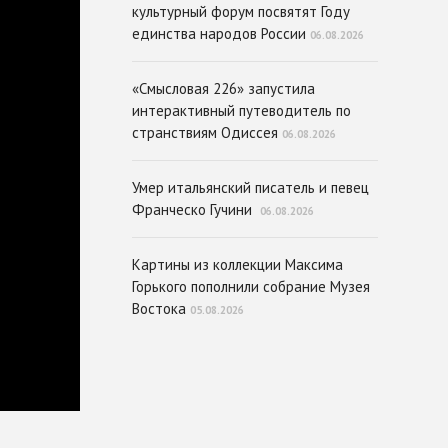
культурный форум посвятят Году
единства народов России
06.08.2026
«Смысловая 226» запустила
интерактивный путеводитель по
странствиям Одиссея
06.08.2026
Умер итальянский писатель и певец
Франческо Гучини
06.08.2026
Картины из коллекции Максима
Горького пополнили собрание Музея
Востока
05.08.2026