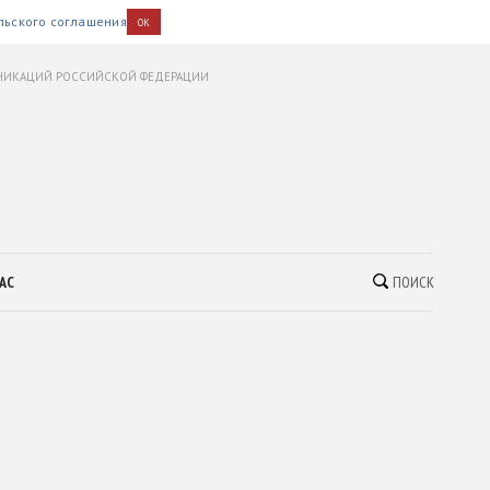
льского соглашения
OK
УНИКАЦИЙ РОССИЙСКОЙ ФЕДЕРАЦИИ
АС
ПОИСК