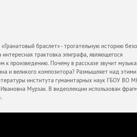
 «Гранатовый браслет» - трогательную историю без
а интересная трактовка эпиграфа, являющегося
 к произведению. Почему в рассказе звучит музыка
рина и великого композитора? Размышляет над этими
итературы института гуманитарных наук ГБОУ ВО М
 Ивановна Мурзак. В видеолекции использован фраг
.