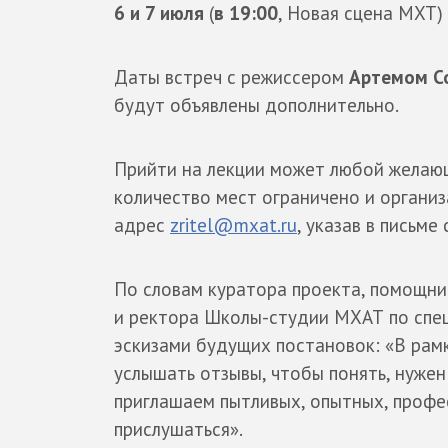
6 и 7 июля
(
в 19:00
, Новая сцена МХТ)
Даты встреч с режиссером
Артемом С
будут объявлены дополнительно.
Прийти на лекции может любой желаю
количество мест ограничено и организ
адрес
zritel@mxat.ru
, указав в письм
По словам куратора проекта, помощни
и ректора Школы-студии МХАТ по сп
эскизами будущих постановок: «В рам
услышать отзывы, чтобы понять, нужен
приглашаем пытливых, опытных, профе
прислушаться».