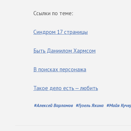
Ссылки по теме:
Синдром 17 страницы
Быть Даниилом Хармсом
В поисках персонажа
Такое дело есть — любить
#
Алексей Варламов
#
Гузель Яхина
#
Майя Куче