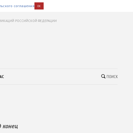
льского соглашения
OK
УНИКАЦИЙ РОССИЙСКОЙ ФЕДЕРАЦИИ
АС
ПОИСК
 конец