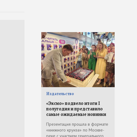
Издательство
«Эксмо» подвело итоги I
полугодия и представило
самые ожидаемые новинки
Презентация прошла в формате
«книжного круиза» по Москве-
реке с участием генерального