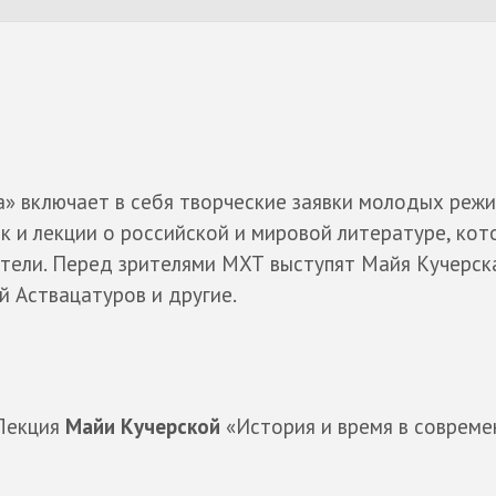
» включает в себя творческие заявки молодых режи
к и лекции о российской и мировой литературе, кот
тели. Перед зрителями МХТ выступят Майя Кучерск
й Аствацатуров и другие.
 Лекция
Майи Кучерской
«История и время в соврем