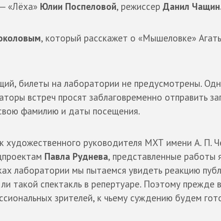
 — «Лёха»
Юлии Поспеловой
, режиссер
Данил Чащин
околовым
, который расскажет о «Мышеловке» Агат
щий, билеты на лаборатории не предусмотрены. Од
аторы встреч просят заблаговременно отправить за
е свою фамилию и даты посещения.
к художественного руководителя МХТ имени А. П. Ч
ецпроектам
Павла Руднева
, представленные работы 
ках лаборатории мы пытаемся увидеть реакцию публ
 ли такой спектакль в репертуаре. Поэтому прежде 
ссиональных зрителей, к чьему суждению будем гот