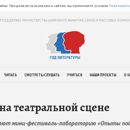
айлы. Продолжая пользоваться сайтом, вы принимаете условия
Пользовате
 ПОДДЕРЖКЕ МИНИСТЕРСТВА ЦИФРОВОГО РАЗВИТИЯ, СВЯЗИ И МАССОВЫХ КОММ
ЧИТАТЬ
СМОТРЕТЬ/СЛУШАТЬ
УЧИТЬСЯ
НАШИ ПРОЕКТЫ
О Н
на театральной сцене
вают мини-фестиваль-лабораторию «Опыты под