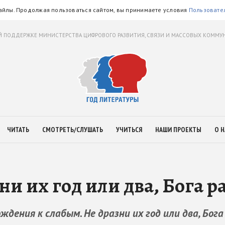
айлы. Продолжая пользоваться сайтом, вы принимаете условия
Пользовате
 ПОДДЕРЖКЕ МИНИСТЕРСТВА ЦИФРОВОГО РАЗВИТИЯ, СВЯЗИ И МАССОВЫХ КОММ
ЧИТАТЬ
СМОТРЕТЬ/СЛУШАТЬ
УЧИТЬСЯ
НАШИ ПРОЕКТЫ
О Н
и их год или два, Бога р
дения к слабым. Не дразни их год или два, Бога