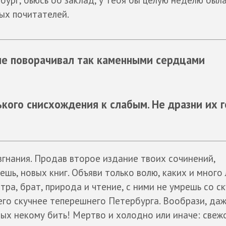
ых почитателей.
 не поворачивал так каменными сердцами
кого снисхождения к слабым. Не дразни их 
згнания. Продав второе издание твоих сочинений,
ешь, новых книг. Объяви только волю, каких и много 
ра, брат, природа и чтение, с ними не умрешь со ск
чего скучнее теперешнего Петербурга. Вообрази, да
ых некому бить! Мертво и холодно или иначе: свеж