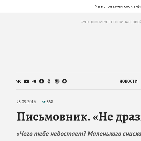
Мы используем cookie-ф
ФУНКЦИОНИРУЕТ ПРИ ФИНАНСОВОЙ
НОВОСТИ
25.09.2016
558
Письмовник. «Не дразн
«Чего тебе недостает? Маленького снисхож