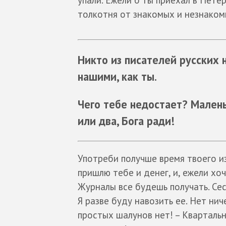
толкотня от знакомых и незнаком
Никто из писателей русских
нашими, как ты.
Чего тебе недостает? Малень
или два, Бога ради!
Употреби получше время твоего и
пришлю тебе и денег, и, ежели хоч
Журналы все будешь получать. Сест
Я разве буду навозить ее. Нет ни
простых шалунов нет! – Квартальн