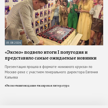
05.08.2026
«Эксмо» подвело итоги I полугодия и
представило самые ожидаемые новинки
Презентация прошла в формате «книжного круиза» по
Москве-реке с участием генерального директора Евгения
Капьева
#
Эксмо
#
книгоиздание
#
жанровая литература