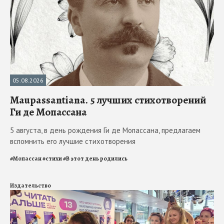
05.08.2026
Maupassantiana. 5 лучших стихотворений
Ги де Мопассана
5 августа, в день рождения Ги де Мопассана, предлагаем
вспомнить его лучшие стихотворения
#
Мопассан
#
стихи
#
В этот день родились
Издательство