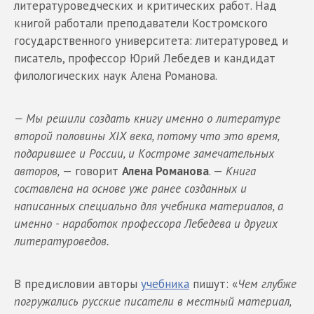
литературоведческих и критических работ. Над
книгой работали преподаватели Костромского
государственного университета: литературовед и
писатель, профессор Юрий Лебедев и кандидат
филологических наук Алена Романова.
— Мы решили создать книгу именно о литературе
второй половины XIX века, потому что это время,
подарившее и России, и Костроме замечательных
авторов,
— говорит
Алена Романова
. —
Книга
составлена на основе уже ранее созданных и
написанных специально для учебника материалов, а
именно - наработок профессора Лебедева и других
литературоведов.
В предисловии авторы
учебника
пишут: «
Чем глубже
погружались русские писатели в местный материал,