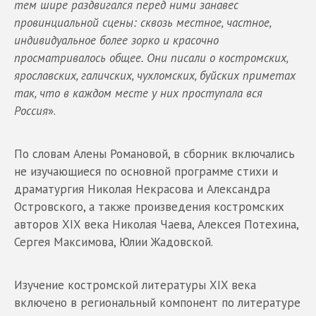
тем шире раздвигался перед ними занавес
провинциальной сцены: сквозь местное, частное,
индивидуальное более зорко и красочно
просматривалось общее. Они писали о костромских,
ярославских, галичских, чухломских, буйских приметах
так, что в каждом месте у них проступала вся
Россия
».
По словам Алены Романовой, в сборник включались
не изучающиеся по основной программе стихи и
драматургия Николая Некрасова и Александра
Островского, а также произведения костромских
авторов XIX века Николая Чаева, Алексея Потехина,
Сергея Максимова, Юлии Жадовской.
Изучение костромской литературы XIX века
включено в региональный компонент по литературе