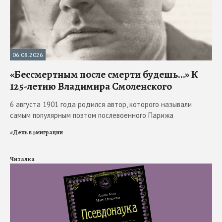
06.08.2026
«Бессмертным после смерти будешь…» К
125-летию Владимира Смоленского
6 августа 1901 года родился автор, которого называли
самым популярным поэтом послевоенного Парижа
#
День в эмиграции
Читалка