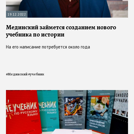
19.12.2022
Мединский займется созданием нового
учебника по истории
На его написание потребуется около года
#
Мединский
#
учебник