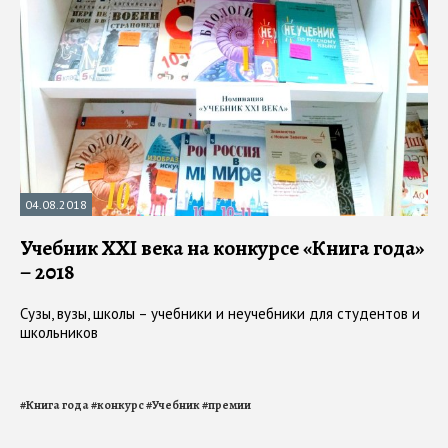
04.08.2018
Учебник XXI века на конкурсе «Книга года»
– 2018
Сузы, вузы, школы – учебники и неучебники для студентов и
школьников
#
Книга года
#
конкурс
#
Учебник
#
премии