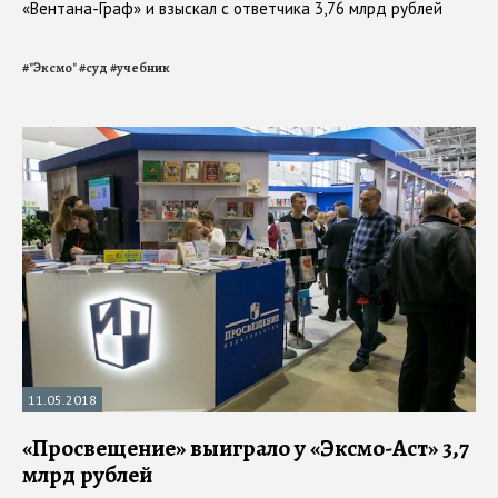
«Вентана-Граф» и взыскал с ответчика 3,76 млрд рублей
#
"Эксмо"
#
суд
#
учебник
11.05.2018
«Просвещение» выиграло у «Эксмо-Аст» 3,7
млрд рублей