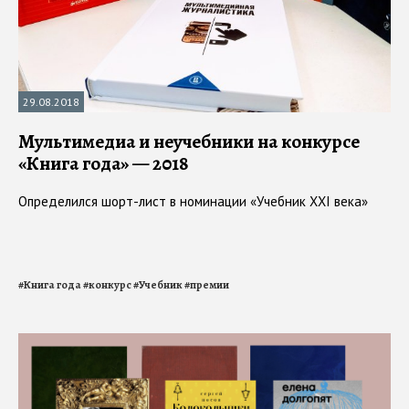
29.08.2018
Мультимедиа и неучебники на конкурсе
«Книга года» — 2018
Определился шорт-лист в номинации «Учебник XXI века»
#
Книга года
#
конкурс
#
Учебник
#
премии