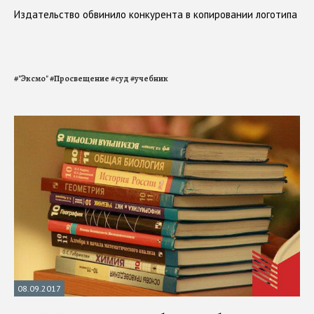
Издательство обвинило конкурента в копировании логотипа
#
"Эксмо"
#
Просвещение
#
суд
#
учебник
08.09.2017