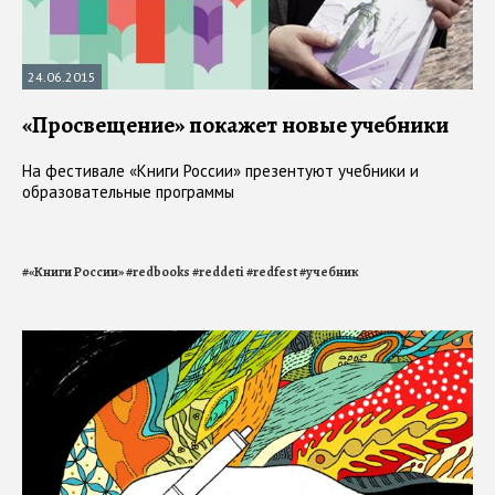
24.06.2015
«Просвещение» покажет новые учебники
На фестивале «Книги России» презентуют учебники и
образовательные программы
#
«Книги России»
#
redbooks
#
reddeti
#
redfest
#
учебник