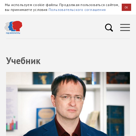
Мы используем cookie-файлы. Продолжая пользоваться сайтом,
OK
вы принимаете условия
Пользовательского соглашения
Учебник