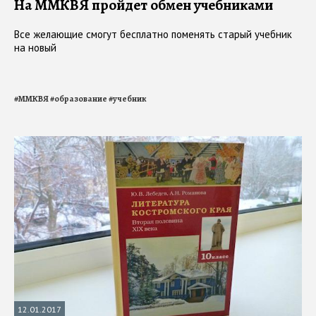
На ММКВЯ пройдет обмен учебниками
Все желающие смогут бесплатно поменять старый учебник
на новый
#
ММКВЯ
#
образование
#
учебник
12.01.2017