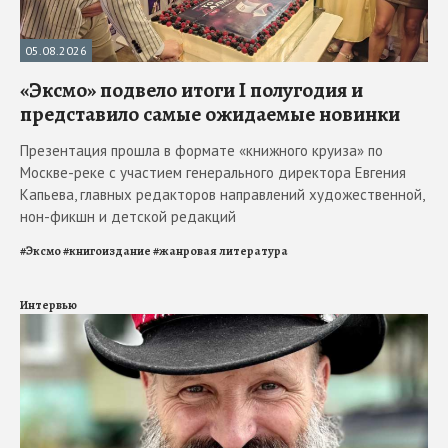
05.08.2026
«Эксмо» подвело итоги I полугодия и
представило самые ожидаемые новинки
Презентация прошла в формате «книжного круиза» по
Москве-реке с участием генерального директора Евгения
Капьева, главных редакторов направлений художественной,
нон-фикшн и детской редакций
#
Эксмо
#
книгоиздание
#
жанровая литература
Интервью