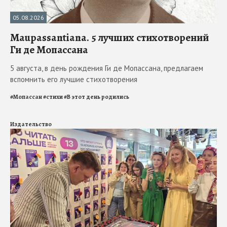
05.08.2026
Maupassantiana. 5 лучших стихотворений
Ги де Мопассана
5 августа, в день рождения Ги де Мопассана, предлагаем
вспомнить его лучшие стихотворения
#
Мопассан
#
стихи
#
В этот день родились
Издательство