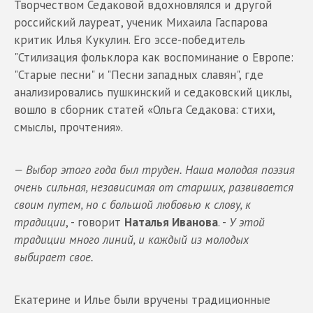
Творчеством Седаковой вдохновлялся и другой
российский лауреат, ученик Михаила Гаспарова
критик Илья Кукулин. Его эссе-победитель
"Стилизация фольклора как воспоминание о Европе:
"Старые песни" и "Песни западных славян", где
анализировались пушкинский и седаковский циклы,
вошло в сборник статей «Ольга Седакова: стихи,
смыслы, прочтения».
— Выбор этого года был труден. Наша молодая поэзия
очень сильная, независимая от старших, развивается
своим путем, но с большой любовью к слову, к
традиции
, - говорит
Наталья Иванова
. -
У этой
традиции много линий, и каждый из молодых
выбирает свое.
Екатерине и Илье были вручены традиционные