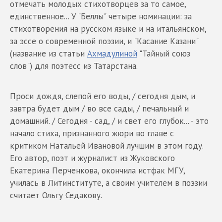
отмечать молодых стихотворцев за то самое,
единственное... У "Беллы" четыре номинации: за
стихотворения на русском языке и на итальянском,
за эссе о современной поэзии, и "Касание Казани"
(название из статьи
Ахмадулиной
"Тайный союз
слов") для поэтесс из Татарстана.
Проси дождя, слепой его воды, / сегодня дым, и
завтра будет дым / во все сады, / печальный и
домашний. / Сегодня - сад, / и свет его глубок... - это
начало стиха, признанного жюри во главе с
критиком Натальей Ивановой лучшим в этом году.
Его автор, поэт и журналист из Жуковского
Екатерина Перченкова, окончила истфак МГУ,
училась в Литинституте, а своим учителем в поэзии
считает Ольгу Седакову.