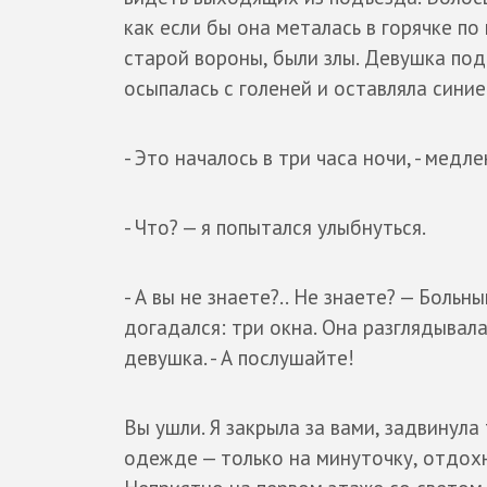
как если бы она металась в горячке по 
старой вороны, были злы. Девушка подн
осыпалась с голеней и оставляла синие
- Это началось в три часа ночи, - медле
- Что? — я попытался улыбнуться.
- А вы не знаете?.. Не знаете? — Боль
догадался: три окна. Она разглядывала
девушка. - А послушайте!
Вы ушли. Я закрыла за вами, задвинула
одежде — только на минуточку, отдохн