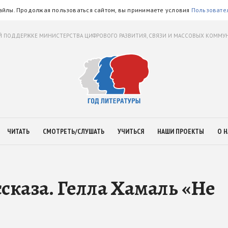
айлы. Продолжая пользоваться сайтом, вы принимаете условия
Пользовате
 ПОДДЕРЖКЕ МИНИСТЕРСТВА ЦИФРОВОГО РАЗВИТИЯ, СВЯЗИ И МАССОВЫХ КОММ
ЧИТАТЬ
СМОТРЕТЬ/СЛУШАТЬ
УЧИТЬСЯ
НАШИ ПРОЕКТЫ
О Н
сказа. Гелла Хамаль «Не