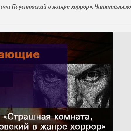
или Паустовский в жанре хоррор». Читательско