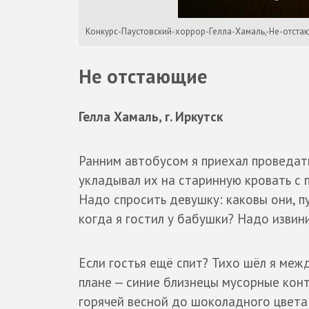
Конкурс-Паустовский-хоррор-Гелла-Хамаль,-Не-отста
Не отстающие
Гелла Хамаль, г. Иркутск
Ранним автобусом я приехал проведать
укладывал их на старинную кровать с 
Надо спросить девушку: каковы они, п
когда я гостил у бабушки? Надо изви
Если гостья ещё спит? Тихо шёл я ме
плане — синие близнецы мусорные кон
горячей весной до шоколадного цвета