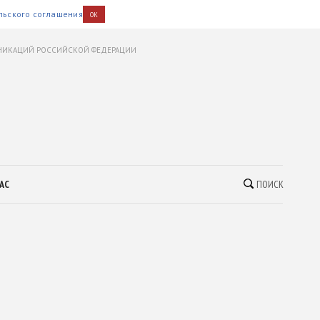
льского соглашения
OK
УНИКАЦИЙ РОССИЙСКОЙ ФЕДЕРАЦИИ
АС
ПОИСК