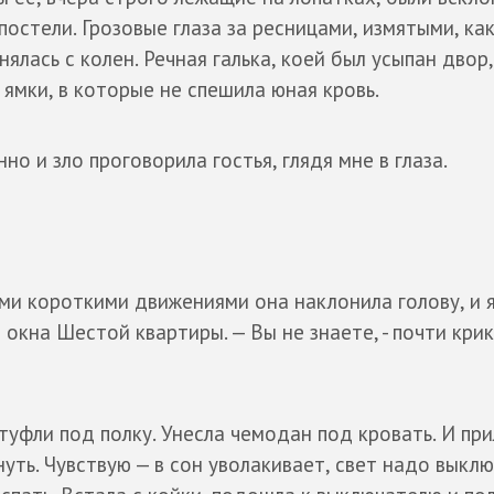
постели. Грозовые глаза за ресницами, измятыми, как
ялась с колен. Речная галька, коей был усыпан двор,
 ямки, в которые не спешила юная кровь.
нно и зло проговорила гостья, глядя мне в глаза.
ными короткими движениями она наклонила голову, и 
 окна Шестой квартиры. — Вы не знаете, - почти кри
 туфли под полку. Унесла чемодан под кровать. И при
уть. Чувствую — в сон уволакивает, свет надо выклю