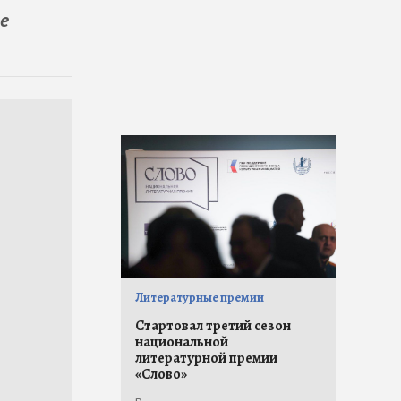
е
Литературные премии
Стартовал третий сезон
национальной
литературной премии
«Слово»