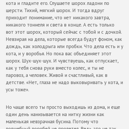
кота и гладите его. Слушаете шорох ладони по
шерсти. Тихий, мягкий шорох. И тогда вдруг
приходит понимание, что нет никакого завтра,
никакого тоннеля и света в конце. А есть только
вот этот шорох, который сейчас с тобой и с дочкой.
Невзирая на дела, которые всегда будут фоном, как
дождь, как холодрыга или пробки. Что дела есть и у
кота, и у воробья. Но пока вас объединяет этот
шорох. Шух-шух-шух. И чувствуешь, как отпускает,
как у тебя снова руки вместо колес, и ты не
паровоз, а человек. Живой и счастливый, как в
детстве. «Нет, глаза не надо выковыривать у кота, и
усы тоже».
Но чаще всего ты просто выходишь из дома, и еще
один день нанизывается на нитку жизни как
маленькая невзрачная бусина. Потому что
волшебный воробей не пролетел. Ведь это не так