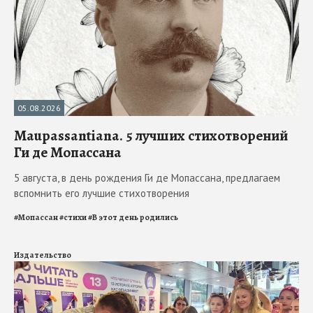
05.08.2026
Maupassantiana. 5 лучших стихотворений
Ги де Мопассана
5 августа, в день рождения Ги де Мопассана, предлагаем
вспомнить его лучшие стихотворения
#
Мопассан
#
стихи
#
В этот день родились
Издательство