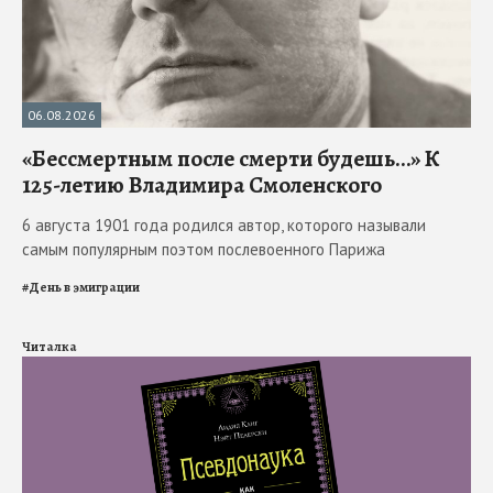
06.08.2026
«Бессмертным после смерти будешь…» К
125-летию Владимира Смоленского
6 августа 1901 года родился автор, которого называли
самым популярным поэтом послевоенного Парижа
#
День в эмиграции
Читалка