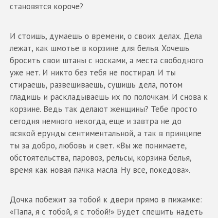
становятся короче?
И стоишь, думаешь о времени, о своих делах. Дела
лежат, как шмотье в корзине для белья. Хочешь
бросить свои штаны с носками, а места свободного
уже нет. И никто без тебя не постирал. И ты
стираешь, развешиваешь, сушишь дела, потом
гладишь и раскладываешь их по полочкам. И снова к
корзине. Ведь так делают женщины? Тебе просто
сегодня немного некогда, еще и завтра не до
всякой ерунды сентиментальной, а так в принципе
ты за добро, любовь и свет. «Вы же понимаете,
обстоятельства, паровоз, рельсы, корзина белья,
время как новая пачка масла. Ну все, покедова».
Дочка побежит за тобой к двери прямо в пижамке:
«Папа, я с тобой, я с тобой!» Будет спешить надеть