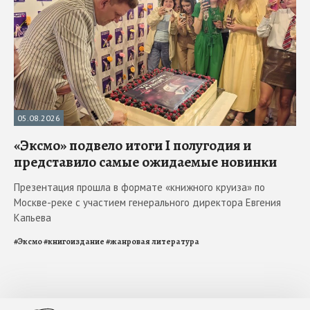
05.08.2026
«Эксмо» подвело итоги I полугодия и
представило самые ожидаемые новинки
Презентация прошла в формате «книжного круиза» по
Москве-реке с участием генерального директора Евгения
Капьева
#
Эксмо
#
книгоиздание
#
жанровая литература