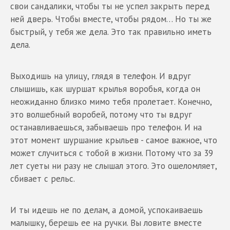
свои сандалики, чтобы ты не успел закрыть перед
ней дверь. Чтобы вместе, чтобы рядом… Но ты же
быстрый, у тебя же дела. Это так правильно иметь
дела.
Выходишь на улицу, глядя в телефон. И вдруг
слышишь, как шуршат крылья воробья, когда он
неожиданно близко мимо тебя пролетает. Конечно,
это волшебный воробей, потому что ты вдруг
останавливаешься, забываешь про телефон. И на
этот момент шуршание крыльев - самое важное, что
может случиться с тобой в жизни. Потому что за 39
лет суеты ни разу не слышал этого. Это ошеломляет,
сбивает с рельс.
И ты идешь не по делам, а домой, успокаиваешь
малышку, берешь ее на ручки. Вы ловите вместе