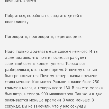
починить колесо.
Побриться, поработать, сводить детей в
поликлинику.
Поговорить, проговорить, переговорить.
Надо только доделать еще совсем немного. И ты
даже видишь, что почти послезавтра будет
заветный свет в конце туннеля. Только вот
разберешься, кто тырит время. И почему оно так
быстро кончается. Почему теперь пачка времени
стала меньше. Как масло. Раньше в пачке было 250
граммов масла, а теперь всего 180. В пакете молока
был литр, а теперь 900 миллилитров. Так же и в дне
оказывается меньше времени. В часе меньше. В
секунде. Вы не замечали, что у нас секунды