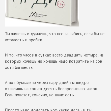
Ты живешь и думаешь, что все зашибись, если бы не
усталость и пробки.
И то, что часов в сутках всего двадцать четыре, из
которых хочешь не хочешь надо потратить на сон
хотя бы шесть.
А вот буквально через пару дней ты щедро
отвалишь на сон аж десять беспросыпных часов.
Если повезет, конечно, но шанс есть.
Просто надо доделать кое-какие дела - и ты